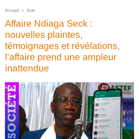
Accueil
>
Actu
Affaire Ndiaga Seck :
nouvelles plaintes,
témoignages et révélations,
l’affaire prend une ampleur
inattendue