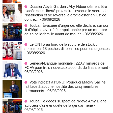
Dossier Aby’s Garden : Aby Ndour dément être
placée sous liberté provisoire, invoque le secret de
l’instruction et se reverse le droit d’ester en justice
contre…
- 06/08/2026
Touba : Évacuée d’urgence, elle déclare, sur son
lit d’hôpital, avoir été empoisonnée par un membre
de sa belle-famille avant de mourir.
- 06/08/2026
Le CNTS au bord de la rupture de stock :
seulement 13 poches disponibles pour les urgences
- 06/08/2026
Sénégal-Banque mondiale : 220,7 milliards de
FCFA pour trois nouveaux accords de financement
-
06/08/2026
Vote indicatif à l'ONU: Pourquoi Macky Sall ne
fait face à aucune hostilité des cinq membres
permanents
- 06/08/2026
Touba : le décès suspect de Ndèye Amy Dione
au cœur d'une enquête de la gendarmerie
-
06/08/2026