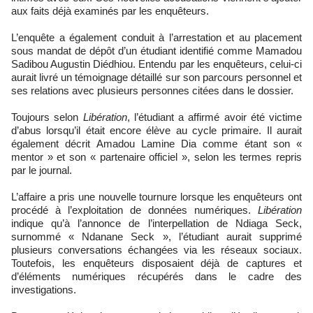
aux faits déjà examinés par les enquêteurs.
L’enquête a également conduit à l’arrestation et au placement
sous mandat de dépôt d’un étudiant identifié comme Mamadou
Sadibou Augustin Diédhiou. Entendu par les enquêteurs, celui-ci
aurait livré un témoignage détaillé sur son parcours personnel et
ses relations avec plusieurs personnes citées dans le dossier.
Toujours selon
Libération
, l’étudiant a affirmé avoir été victime
d’abus lorsqu’il était encore élève au cycle primaire. Il aurait
également décrit Amadou Lamine Dia comme étant son «
mentor » et son « partenaire officiel », selon les termes repris
par le journal.
L’affaire a pris une nouvelle tournure lorsque les enquêteurs ont
procédé à l’exploitation de données numériques.
Libération
indique qu’à l’annonce de l’interpellation de Ndiaga Seck,
surnommé « Ndanane Seck », l’étudiant aurait supprimé
plusieurs conversations échangées via les réseaux sociaux.
Toutefois, les enquêteurs disposaient déjà de captures et
d’éléments numériques récupérés dans le cadre des
investigations.