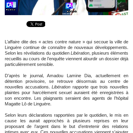
L’affaire dite des « actes contre nature » qui secoue la ville de
Linguère continue de connaître de nouveaux développements.
Selon les révélations du quotidien
Libération
, plusieurs éléments
recueillis au cours de l’enquête viennent alourdir un dossier déjà
particulièrement sensible.
D’après le journal, Amadou Lamine Dia, actuellement en
détention provisoire, se retrouve désormais au centre de
nouvelles accusations.
Libération
rapporte que trois nouvelles
plaintes pour harcèlement sexuel auraient été enregistrées à
son encontre. Les plaignants seraient des agents de l’hôpital
Magatte Lô de Linguère.
Selon leurs déclarations rapportées par le quotidien, le mis en
cause les aurait approchés à plusieurs reprises en leur
proposant de l’argent dans le but d’entretenir des relations
intimes avec eux. Ces nouvelles accusations viennent s’ajouter