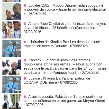
Locales 2027 : Modou Diagne Fada soupçonne
le pouvoir de vouloir « friser le nombrilisme électoral
»
- 08/08/2026
Affaire Pape Cheikh et cie : 71 inculpés renvoyés
devant le tribunal, 28 bénéficient d’un non-lieu
-
07/08/2026
Libération de Khadim Ba : Les dessous d’une
transaction avec la Douane
- 07/08/2026
Kaolack - Le parti Kiiraay-Les Patriotes
républicains affûte ses armes : « Nous avons bon
espoir que le parti va gagner dans les 14 communes
du département » (Aminata Touré).
- 07/08/2026
Justice : Khadim Bâ, l'ancien patron de
LOCAFRIQUE libéré
- 07/08/2026
Arabie saoudite, Pakistan et Turquie scellent un
pacte de défense en pleine guerre au Moyen-Orient
- 07/08/2026