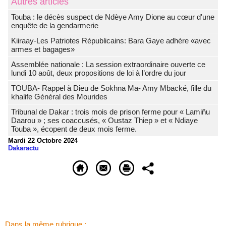
Autres articles
Touba : le décès suspect de Ndèye Amy Dione au cœur d'une
enquête de la gendarmerie
Kiiraay-Les Patriotes Républicains: Bara Gaye adhère «avec
armes et bagages»
Assemblée nationale : La session extraordinaire ouverte ce
lundi 10 août, deux propositions de loi à l’ordre du jour
TOUBA- Rappel à Dieu de Sokhna Ma- Amy Mbacké, fille du
khalife Général des Mourides
Tribunal de Dakar : trois mois de prison ferme pour « Lamiñu
Daarou » ; ses coaccusés, « Oustaz Thiep » et « Ndiaye
Touba », écopent de deux mois ferme.
Mardi 22 Octobre 2024
Dakaractu
Dans la même rubrique :