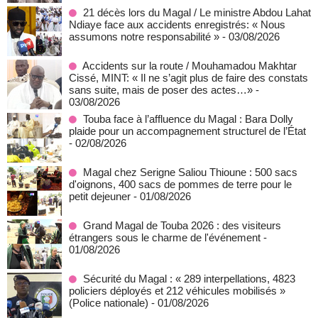
21 décès lors du Magal / Le ministre Abdou Lahat
Ndiaye face aux accidents enregistrés: « Nous
assumons notre responsabilité »
- 03/08/2026
Accidents sur la route / Mouhamadou Makhtar
Cissé, MINT: « Il ne s’agit plus de faire des constats
sans suite, mais de poser des actes…»
-
03/08/2026
Touba face à l’affluence du Magal : Bara Dolly
plaide pour un accompagnement structurel de l’État
- 02/08/2026
Magal chez Serigne Saliou Thioune : 500 sacs
d'oignons, 400 sacs de pommes de terre pour le
petit dejeuner
- 01/08/2026
Grand Magal de Touba 2026 : des visiteurs
étrangers sous le charme de l'événement
-
01/08/2026
Sécurité du Magal : « 289 interpellations, 4823
policiers déployés et 212 véhicules mobilisés »
(Police nationale)
- 01/08/2026