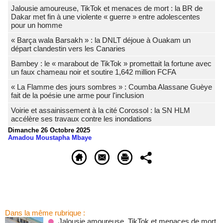
Jalousie amoureuse, TikTok et menaces de mort : la BR de
Dakar met fin à une violente « guerre » entre adolescentes
pour un homme
« Barça wala Barsakh » : la DNLT déjoue à Ouakam un
départ clandestin vers les Canaries
Bambey : le « marabout de TikTok » promettait la fortune avec
un faux chameau noir et soutire 1,642 million FCFA
« La Flamme des jours sombres » : Coumba Alassane Guèye
fait de la poésie une arme pour l'inclusion
Voirie et assainissement à la cité Corossol : la SN HLM
accélère ses travaux contre les inondations
Dimanche 26 Octobre 2025
Amadou Moustapha Mbaye
Dans la même rubrique :
Jalousie amoureuse, TikTok et menaces de mort