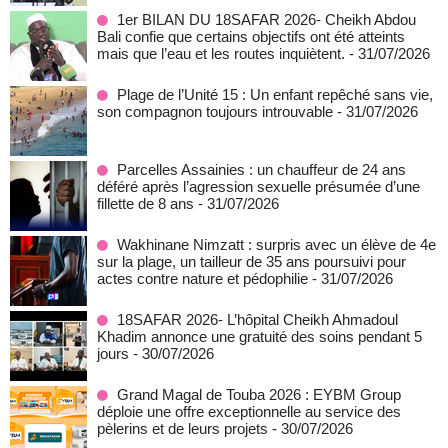
1er BILAN DU 18SAFAR 2026- Cheikh Abdou
Bali confie que certains objectifs ont été atteints
mais que l’eau et les routes inquiètent.
- 31/07/2026
Plage de l’Unité 15 : Un enfant repêché sans vie,
son compagnon toujours introuvable
- 31/07/2026
Parcelles Assainies : un chauffeur de 24 ans
déféré après l’agression sexuelle présumée d’une
fillette de 8 ans
- 31/07/2026
Wakhinane Nimzatt : surpris avec un élève de 4e
sur la plage, un tailleur de 35 ans poursuivi pour
actes contre nature et pédophilie
- 31/07/2026
18SAFAR 2026- L’hôpital Cheikh Ahmadoul
Khadim annonce une gratuité des soins pendant 5
jours
- 30/07/2026
Grand Magal de Touba 2026 : EYBM Group
déploie une offre exceptionnelle au service des
pèlerins et de leurs projets
- 30/07/2026