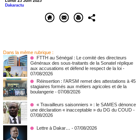
Lundi 23 Juin 2025
Dakaractu
Dans la même rubrique :
FTTH au Sénégal : Le comité des directeurs
Généraux des sous-traitants de la Sonatel réplique
aux accusations et défend le respect de la loi
-
07/08/2026
Réinsertion : l’ARSM remet des attestations à 45
stagiaires formés aux métiers agricoles et de la
boulangerie
- 07/08/2026
« Travailleurs saisonniers » : le SAMES dénonce
une déclaration « inacceptable » du DG du COUD
-
07/08/2026
Lettre à Dakar…
- 07/08/2026