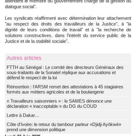
attendent le membre du gouvernement chargé de la gestion du
dialogue social".
Les syndicats réaffirment avec détermination leur attachement
"au respect des droits des travailleurs de la Justice", à "la
dignité de leurs conditions de travail" et à "la recherche de
solutions constructives, dans l’intérêt du service public de la
Justice et de la stabilité sociale".
Autres articles
FTTH au Sénégal : Le comité des directeurs Généraux des
sous-traitants de la Sonatel réplique aux accusations et
défend le respect de la loi
Réinsertion : l’ARSM remet des attestations à 45 stagiaires
formés aux métiers agricoles et de la boulangerie
« Travailleurs saisonniers » : le SAMES dénonce une
déclaration « inacceptable » du DG du COUD
Lettre à Dakar…
Côte d'Ivoire: le retour du tambour parleur «Djidji Ayôkwé»
prend une dimension politique