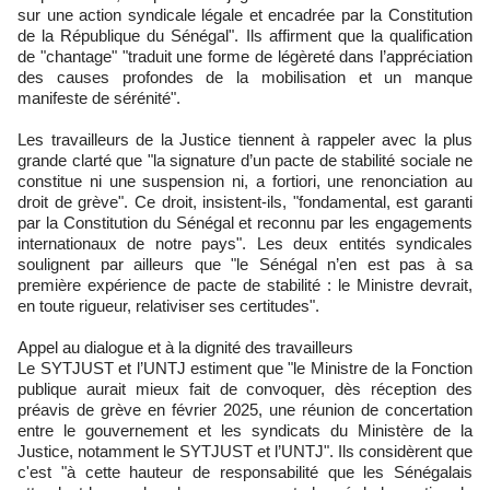
sur une action syndicale légale et encadrée par la Constitution
de la République du Sénégal". Ils affirment que la qualification
de "chantage" "traduit une forme de légèreté dans l’appréciation
des causes profondes de la mobilisation et un manque
manifeste de sérénité".
Les travailleurs de la Justice tiennent à rappeler avec la plus
grande clarté que "la signature d’un pacte de stabilité sociale ne
constitue ni une suspension ni, a fortiori, une renonciation au
droit de grève". Ce droit, insistent-ils, "fondamental, est garanti
par la Constitution du Sénégal et reconnu par les engagements
internationaux de notre pays". Les deux entités syndicales
soulignent par ailleurs que "le Sénégal n’en est pas à sa
première expérience de pacte de stabilité : le Ministre devrait,
en toute rigueur, relativiser ses certitudes".
Appel au dialogue et à la dignité des travailleurs
Le SYTJUST et l’UNTJ estiment que "le Ministre de la Fonction
publique aurait mieux fait de convoquer, dès réception des
préavis de grève en février 2025, une réunion de concertation
entre le gouvernement et les syndicats du Ministère de la
Justice, notamment le SYTJUST et l’UNTJ". Ils considèrent que
c'est "à cette hauteur de responsabilité que les Sénégalais