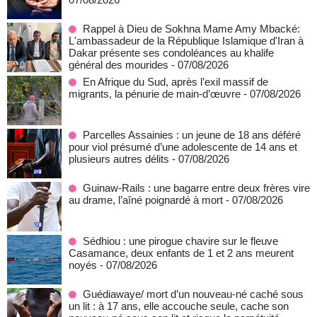
Rappel à Dieu de Sokhna Mame Amy Mbacké:
L'ambassadeur de la République Islamique d'Iran à
Dakar présente ses condoléances au khalife
général des mourides
- 07/08/2026
En Afrique du Sud, après l’exil massif de
migrants, la pénurie de main-d’œuvre
- 07/08/2026
Parcelles Assainies : un jeune de 18 ans déféré
pour viol présumé d’une adolescente de 14 ans et
plusieurs autres délits
- 07/08/2026
Guinaw-Rails : une bagarre entre deux frères vire
au drame, l’aîné poignardé à mort
- 07/08/2026
Sédhiou : une pirogue chavire sur le fleuve
Casamance, deux enfants de 1 et 2 ans meurent
noyés
- 07/08/2026
Guédiawaye/ mort d’un nouveau-né caché sous
un lit : à 17 ans, elle accouche seule, cache son