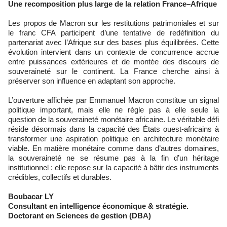
Une recomposition plus large de la relation France–Afrique
Les propos de Macron sur les restitutions patrimoniales et sur
le franc CFA participent d’une tentative de redéfinition du
partenariat avec l’Afrique sur des bases plus équilibrées. Cette
évolution intervient dans un contexte de concurrence accrue
entre puissances extérieures et de montée des discours de
souveraineté sur le continent. La France cherche ainsi à
préserver son influence en adaptant son approche.
L’ouverture affichée par Emmanuel Macron constitue un signal
politique important, mais elle ne règle pas à elle seule la
question de la souveraineté monétaire africaine. Le véritable défi
réside désormais dans la capacité des États ouest-africains à
transformer une aspiration politique en architecture monétaire
viable. En matière monétaire comme dans d’autres domaines,
la souveraineté ne se résume pas à la fin d’un héritage
institutionnel : elle repose sur la capacité à bâtir des instruments
crédibles, collectifs et durables.
Boubacar LY
Consultant en intelligence économique & stratégie.
Doctorant en Sciences de gestion (DBA)