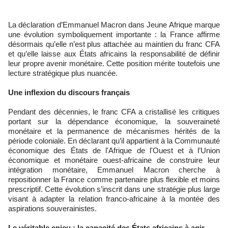
La déclaration d’Emmanuel Macron dans Jeune Afrique marque
une évolution symboliquement importante : la France affirme
désormais qu’elle n’est plus attachée au maintien du franc CFA
et qu’elle laisse aux États africains la responsabilité de définir
leur propre avenir monétaire. Cette position mérite toutefois une
lecture stratégique plus nuancée.
Une inflexion du discours français
Pendant des décennies, le franc CFA a cristallisé les critiques
portant sur la dépendance économique, la souveraineté
monétaire et la permanence de mécanismes hérités de la
période coloniale. En déclarant qu’il appartient à la Communauté
économique des États de l'Afrique de l'Ouest et à l’Union
économique et monétaire ouest-africaine de construire leur
intégration monétaire, Emmanuel Macron cherche à
repositionner la France comme partenaire plus flexible et moins
prescriptif. Cette évolution s’inscrit dans une stratégie plus large
visant à adapter la relation franco-africaine à la montée des
aspirations souverainistes.
Le véritable enjeu : la capacité des États africains à agir