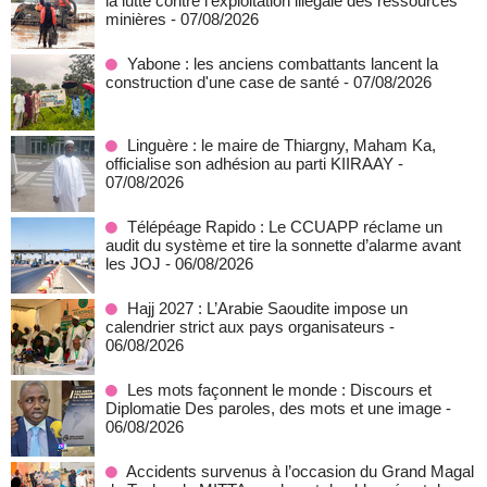
la lutte contre l'exploitation illégale des ressources
minières
- 07/08/2026
Yabone : les anciens combattants lancent la
construction d'une case de santé
- 07/08/2026
Linguère : le maire de Thiargny, Maham Ka,
officialise son adhésion au parti KIIRAAY
-
07/08/2026
Télépéage Rapido : Le CCUAPP réclame un
audit du système et tire la sonnette d’alarme avant
les JOJ
- 06/08/2026
Hajj 2027 : L’Arabie Saoudite impose un
calendrier strict aux pays organisateurs
-
06/08/2026
Les mots façonnent le monde : Discours et
Diplomatie Des paroles, des mots et une image
-
06/08/2026
Accidents survenus à l’occasion du Grand Magal