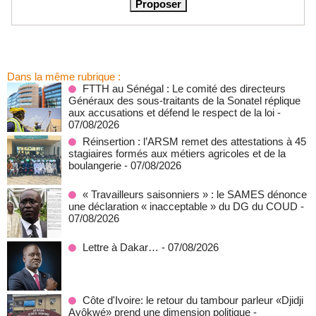
Dans la même rubrique :
FTTH au Sénégal : Le comité des directeurs
Généraux des sous-traitants de la Sonatel réplique
aux accusations et défend le respect de la loi
-
07/08/2026
Réinsertion : l’ARSM remet des attestations à 45
stagiaires formés aux métiers agricoles et de la
boulangerie
- 07/08/2026
« Travailleurs saisonniers » : le SAMES dénonce
une déclaration « inacceptable » du DG du COUD
-
07/08/2026
Lettre à Dakar…
- 07/08/2026
Côte d'Ivoire: le retour du tambour parleur «Djidji
Ayôkwé» prend une dimension politique
-