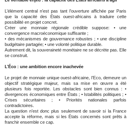
L’élément central n’est pas tant l’ouverture affichée par Paris
que la capacité des États ouest-africains à traduire cette
possibilité en projet concret.
Créer une monnaie régionale crédible suppose: • une
convergence macroéconomique suffisante ;
• des mécanismes de gouvernance robustes ; • une discipline
budgétaire partagée; • une volonté politique durable.
Autrement dit, la souveraineté monétaire ne se décrète pas. Elle
se construit.
L’Éco : une ambition encore inachevée
Le projet de monnaie unique ouest-africaine, l’Eco, demeure un
objectif stratégique majeur, mais sa mise en œuvre a été
plusieurs fois reportée. Les obstacles sont bien connus : •
divergences économiques entre États ; • Istabilités politiques ; •
Crises sécuritaires ; • Priorités nationales parfois
contradictoires.
La question n’est donc plus seulement de savoir si la France
accepte la réforme, mais si les États concernés sont prêts à
franchir ensemble ce cap.