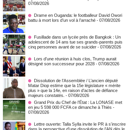
07/08/2026
Drame en Ouganda: le footballeur David Owori
battu à mort lors d’un vol à l’arraché
- 07/08/2026
Fusillade dans un lycée près de Bangkok : Un
adolescent de 14 ans tue ses grands-parents puis
cinq personnes avant de se suicider
- 07/08/2026
Lors d’une réunion à huis clos, Trump aurait
désigné son successeur pour 2028
- 07/08/2026
Dissolution de l’Assemblée / L’ancien député
Matar Diop estime que la 15e législature « mérite
plus » que la 14e, en raison d’actes de défiance
majeurs constatés.
- 07/08/2026
Grand Prix du Chef de l’État : La LONASE met
en jeu 5 598 000 FCFA ce dimanche à Thiès
-
07/08/2026
Lettre ouverte: Talla Sylla invite le PR à s'inscrire
dans la perspective d’une dissolution de l’AN dès le