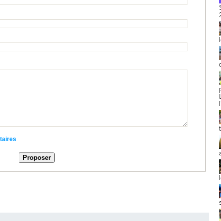
taires