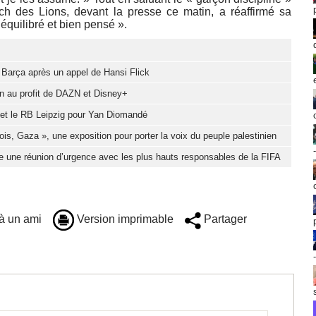
ch des Lions, devant la presse ce matin, a réaffirmé sa
équilibré et bien pensé ».
u Barça après un appel de Hansi Flick
ion au profit de DAZN et Disney+
d et le RB Leipzig pour Yan Diomandé
ois, Gaza », une exposition pour porter la voix du peuple palestinien
e une réunion d’urgence avec les plus hauts responsables de la FIFA
à un ami
Version imprimable
Partager