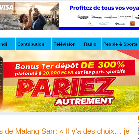
undi
Contribution
Télévision
Radio
People & Sports
 de Malang Sarr: « Il y’a des choix… je