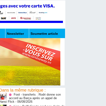
Newsletter
Soumettre article
Dans la même rubrique :
Foot - transferts : Rodri donne son
accord au Barça après un appel de
Hansi Flick
- 06/08/2026