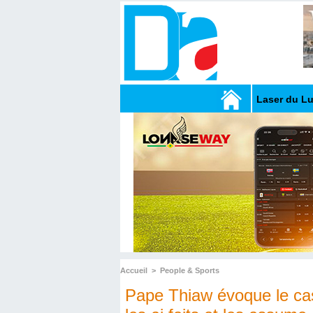
Laser du L
Accueil
>
People & Sports
Pape Thiaw évoque le cas