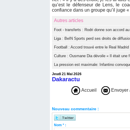
qu’est le défenseur de Lens, le coa
confiance dans un groupe qu’il juge « 
Autres articles
Foot - transferts : Rodri donne son accord a
Liga : BeIN Sports perd ses droits de diffus
Football : Accord trouvé entre le Real Madri
Culture : Ousmane Dia dévoile « Il était une f
La pression est maximale: Infantino convoqu
Jeudi 21 Mai 2026
Dakaractu
Accueil
Envoyer 
Nouveau commentaire :
Nom * :