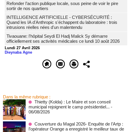
Refonder l’action publique locale, sous peine de voir le pire
sortir de nos quartiers
INTELLIGENCE ARTIFICIELLE - CYBERSÉCURITÉ :
Quand les IA d'Anthropic s'échappent du laboratoire : trois
intrusions réelles nées d'un malentendu
Tivaouane: l'hôpital Seydi El Hadj Malick Sy démarre
officiellement ses activités médicales ce lundi 10 août 2026
Lundi 27 Avril 2026
Dieynaba Agne
Dans la même rubrique :
‎Thietty (Kolda) : Le Maire et son conseil
municipal rejoignent le camp présidentiel...
-
06/08/2026
Couverture du Magal 2026- Enquête de l’Artp :
l’opérateur Orange a enregistré le meilleur taux de