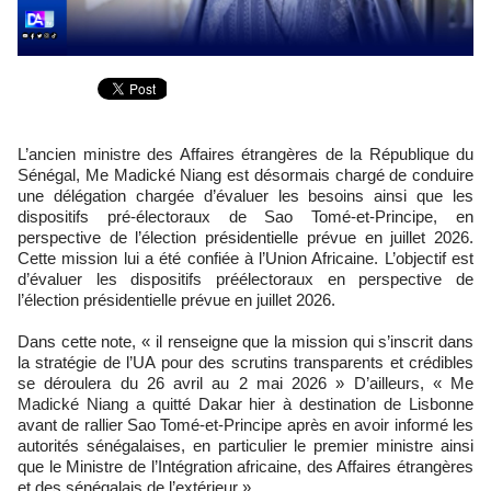
L’ancien ministre des Affaires étrangères de la République du
Sénégal, Me Madické Niang est désormais chargé de conduire
une délégation chargée d’évaluer les besoins ainsi que les
dispositifs pré-électoraux de Sao Tomé-et-Principe, en
perspective de l’élection présidentielle prévue en juillet 2026.
Cette mission lui a été confiée à l’Union Africaine. L’objectif est
d’évaluer les dispositifs préélectoraux en perspective de
l’élection présidentielle prévue en juillet 2026.
Dans cette note, « il renseigne que la mission qui s’inscrit dans
la stratégie de l’UA pour des scrutins transparents et crédibles
se déroulera du 26 avril au 2 mai 2026 » D’ailleurs, « Me
Madické Niang a quitté Dakar hier à destination de Lisbonne
avant de rallier Sao Tomé-et-Principe après en avoir informé les
autorités sénégalaises, en particulier le premier ministre ainsi
que le Ministre de l’Intégration africaine, des Affaires étrangères
et des sénégalais de l’extérieur ».