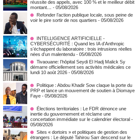
réussite des appels, avec 100 % et le meilleur débit
montant…
- 05/08/2026
Refonder l’action publique locale, sous peine de
voir le pire sortir de nos quartiers
- 05/08/2026
INTELLIGENCE ARTIFICIELLE -
CYBERSÉCURITÉ : Quand les IA d'Anthropic
s'échappent du laboratoire : trois intrusions réelles
nées d'un malentendu
- 05/08/2026
Tivaouane: l'hôpital Seydi El Hadj Malick Sy
démarre officiellement ses activités médicales ce
lundi 10 août 2026
- 05/08/2026
Politique : Abdou Khadir Sow claque la porte du
PRP et lance un mouvement de soutien à Diomaye
Faye
- 05/08/2026
Élections territoriales : Le FDR dénonce une
inertie du gouvernement et réclame une
concertation immédiate sur le calendrier électoral
-
05/08/2026
Sites « dortoirs » et politiques de gestion des
étrangers : Le député Tahirou Sarr descend sur le