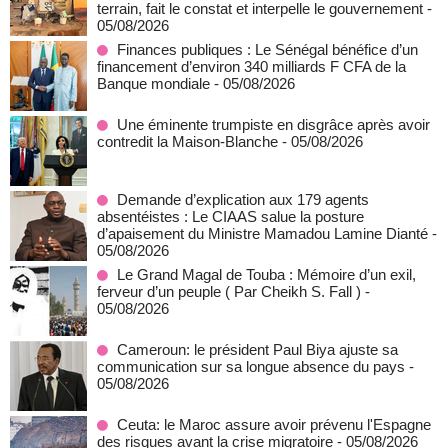
terrain, fait le constat et interpelle le gouvernement
-
05/08/2026
Finances publiques : Le Sénégal bénéfice d’un
financement d’environ 340 milliards F CFA de la
Banque mondiale
- 05/08/2026
Une éminente trumpiste en disgrâce après avoir
contredit la Maison-Blanche
- 05/08/2026
Demande d’explication aux 179 agents
absentéistes : Le CIAAS salue la posture
d’apaisement du Ministre Mamadou Lamine Dianté
-
05/08/2026
Le Grand Magal de Touba : Mémoire d’un exil,
ferveur d’un peuple ( Par Cheikh S. Fall )
-
05/08/2026
Cameroun: le président Paul Biya ajuste sa
communication sur sa longue absence du pays
-
05/08/2026
Ceuta: le Maroc assure avoir prévenu l'Espagne
des risques avant la crise migratoire
- 05/08/2026