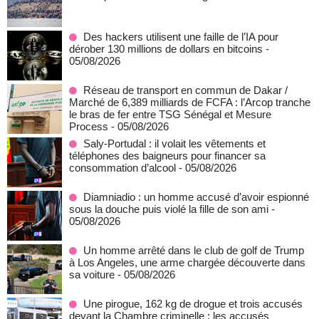
Des hackers utilisent une faille de l’IA pour
dérober 130 millions de dollars en bitcoins
-
05/08/2026
Réseau de transport en commun de Dakar /
Marché de 6,389 milliards de FCFA : l’Arcop tranche
le bras de fer entre TSG Sénégal et Mesure
Process
- 05/08/2026
Saly-Portudal : il volait les vêtements et
téléphones des baigneurs pour financer sa
consommation d’alcool
- 05/08/2026
Diamniadio : un homme accusé d’avoir espionné
sous la douche puis violé la fille de son ami
-
05/08/2026
Un homme arrêté dans le club de golf de Trump
à Los Angeles, une arme chargée découverte dans
sa voiture
- 05/08/2026
Une pirogue, 162 kg de drogue et trois accusés
devant la Chambre criminelle : les accusés