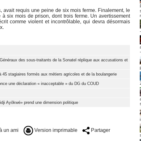
s, avait requis une peine de six mois ferme. Finalement, le
 six mois de prison, dont trois ferme. Un avertissement
crit comme violent et incontrôlable, qui devra désormais
x.
Généraux des sous-traitants de la Sonatel réplique aux accusations et
 45 stagiaires formés aux métiers agricoles et de la boulangerie
nonce une déclaration « inacceptable » du DG du COUD
Djidji Ayôkwé» prend une dimension politique
à un ami
Version imprimable
Partager