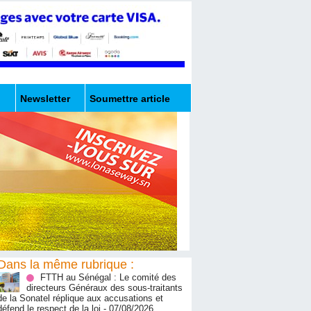
Newsletter
Soumettre article
Dans la même rubrique :
FTTH au Sénégal : Le comité des
directeurs Généraux des sous-traitants
de la Sonatel réplique aux accusations et
défend le respect de la loi
- 07/08/2026