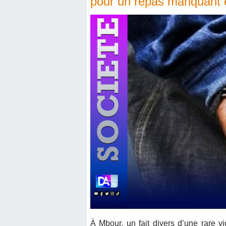
pour un repas manquant 
À Mbour, un fait divers d’une rare v