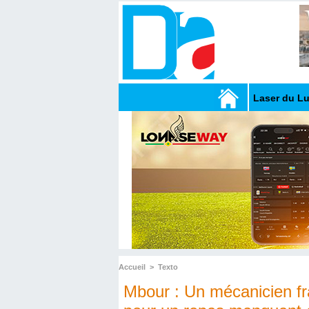
Laser du L
Accueil
>
Texto
Mbour : Un mécanicien fr