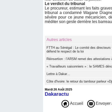
Le verdict du tribunal
Le procureur, estimant les faits grave
tribunal a condamné Wagane Diagne à
sévère pour ce jeune mécanicien, dé
méditer son geste derrière les barreau
Autres articles
FTTH au Sénégal : Le comité des directeurs 
défend le respect de la loi
Réinsertion : l’ARSM remet des attestations à
« Travailleurs saisonniers » : le SAMES dé
Lettre à Dakar…
Côte d'Ivoire: le retour du tambour parleur «
Mardi 26 Août 2025
Dakaractu
Accueil
Envoyer 