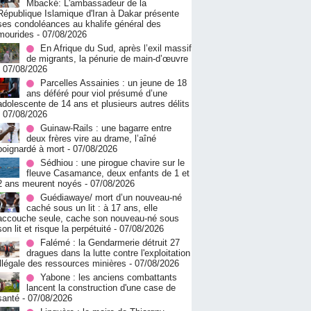
Mbacké: L'ambassadeur de la
République Islamique d'Iran à Dakar présente
ses condoléances au khalife général des
mourides
- 07/08/2026
En Afrique du Sud, après l’exil massif
de migrants, la pénurie de main-d’œuvre
- 07/08/2026
Parcelles Assainies : un jeune de 18
ans déféré pour viol présumé d’une
adolescente de 14 ans et plusieurs autres délits
- 07/08/2026
Guinaw-Rails : une bagarre entre
deux frères vire au drame, l’aîné
poignardé à mort
- 07/08/2026
Sédhiou : une pirogue chavire sur le
fleuve Casamance, deux enfants de 1 et
2 ans meurent noyés
- 07/08/2026
Guédiawaye/ mort d’un nouveau-né
caché sous un lit : à 17 ans, elle
accouche seule, cache son nouveau-né sous
son lit et risque la perpétuité
- 07/08/2026
Falémé : la Gendarmerie détruit 27
dragues dans la lutte contre l'exploitation
illégale des ressources minières
- 07/08/2026
Yabone : les anciens combattants
lancent la construction d'une case de
santé
- 07/08/2026