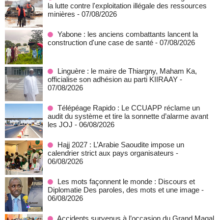
la lutte contre l'exploitation illégale des ressources
minières
- 07/08/2026
Yabone : les anciens combattants lancent la
construction d'une case de santé
- 07/08/2026
Linguère : le maire de Thiargny, Maham Ka,
officialise son adhésion au parti KIIRAAY
-
07/08/2026
Télépéage Rapido : Le CCUAPP réclame un
audit du système et tire la sonnette d’alarme avant
les JOJ
- 06/08/2026
Hajj 2027 : L’Arabie Saoudite impose un
calendrier strict aux pays organisateurs
-
06/08/2026
Les mots façonnent le monde : Discours et
Diplomatie Des paroles, des mots et une image
-
06/08/2026
Accidents survenus à l’occasion du Grand Magal