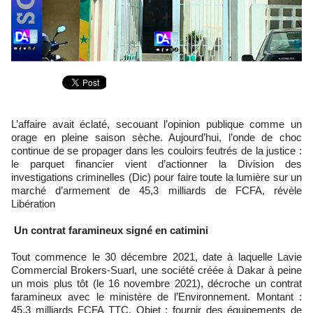
L’affaire avait éclaté, secouant l’opinion publique comme un
orage en pleine saison sèche. Aujourd’hui, l’onde de choc
continue de se propager dans les couloirs feutrés de la justice :
le parquet financier vient d’actionner la Division des
investigations criminelles (Dic) pour faire toute la lumière sur un
marché d’armement de 45,3 milliards de FCFA, révèle
Libération
Un contrat faramineux signé en catimini
Tout commence le 30 décembre 2021, date à laquelle Lavie
Commercial Brokers-Suarl, une société créée à Dakar à peine
un mois plus tôt (le 16 novembre 2021), décroche un contrat
faramineux avec le ministère de l’Environnement. Montant :
45,3 milliards FCFA TTC. Objet : fournir des équipements de