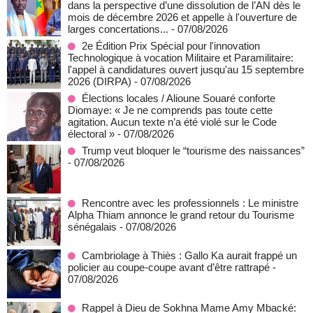
dans la perspective d’une dissolution de l’AN dès le
mois de décembre 2026 et appelle à l'ouverture de
larges concertations...
- 07/08/2026
2e Édition Prix Spécial pour l'innovation
Technologique à vocation Militaire et Paramilitaire:
l'appel à candidatures ouvert jusqu'au 15 septembre
2026 (DIRPA)
- 07/08/2026
Élections locales / Alioune Souaré conforte
Diomaye: « Je ne comprends pas toute cette
agitation. Aucun texte n’a été violé sur le Code
électoral »
- 07/08/2026
Trump veut bloquer le “tourisme des naissances”
- 07/08/2026
Rencontre avec les professionnels : Le ministre
Alpha Thiam annonce le grand retour du Tourisme
sénégalais
- 07/08/2026
Cambriolage à Thiès : Gallo Ka aurait frappé un
policier au coupe-coupe avant d’être rattrapé
-
07/08/2026
Rappel à Dieu de Sokhna Mame Amy Mbacké: