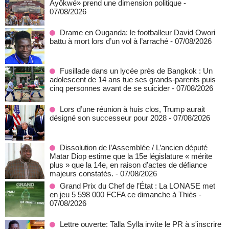
Ayôkwé» prend une dimension politique
-
07/08/2026
Drame en Ouganda: le footballeur David Owori
battu à mort lors d’un vol à l’arraché
- 07/08/2026
Fusillade dans un lycée près de Bangkok : Un
adolescent de 14 ans tue ses grands-parents puis
cinq personnes avant de se suicider
- 07/08/2026
Lors d’une réunion à huis clos, Trump aurait
désigné son successeur pour 2028
- 07/08/2026
Dissolution de l’Assemblée / L’ancien député
Matar Diop estime que la 15e législature « mérite
plus » que la 14e, en raison d’actes de défiance
majeurs constatés.
- 07/08/2026
Grand Prix du Chef de l’État : La LONASE met
en jeu 5 598 000 FCFA ce dimanche à Thiès
-
07/08/2026
Lettre ouverte: Talla Sylla invite le PR à s'inscrire