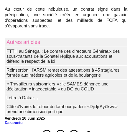
Au cœur de cette nébuleuse, un contrat signé dans la
précipitation, une société créée en urgence, une galaxie
d’opérations suspectes, et des milliards de FCFA qui
s’évaporent sans trace.
Autres articles
FTTH au Sénégal : Le comité des directeurs Généraux des
sous-traitants de la Sonatel réplique aux accusations et
défend le respect de la loi
Réinsertion : l’ARSM remet des attestations à 45 stagiaires
formés aux métiers agricoles et de la boulangerie
« Travailleurs saisonniers » : le SAMES dénonce une
déclaration « inacceptable » du DG du COUD
Lettre à Dakar…
Côte d'Ivoire: le retour du tambour parleur «Djidji Ayôkwé»
prend une dimension politique
Vendredi 20 Juin 2025
Dakaractu