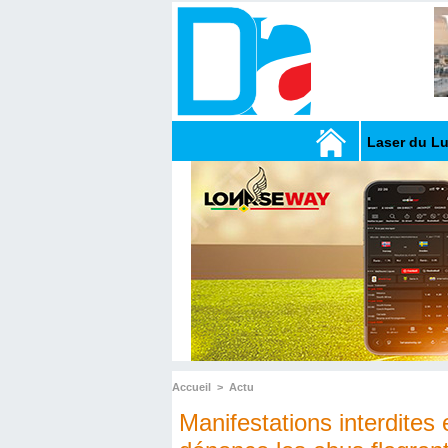
Laser du L
Accueil
>
Actu
Manifestations interdites 