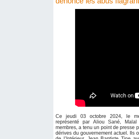
dénonce les abus flagran
Ce jeudi 03 octobre 2024, le m
représenté par Aliou Sané, Malal 
membres, a tenu un point de presse p
dérives du gouvernement actuel. Ils on
de l’Intérieur, Jean Baptiste Tine a