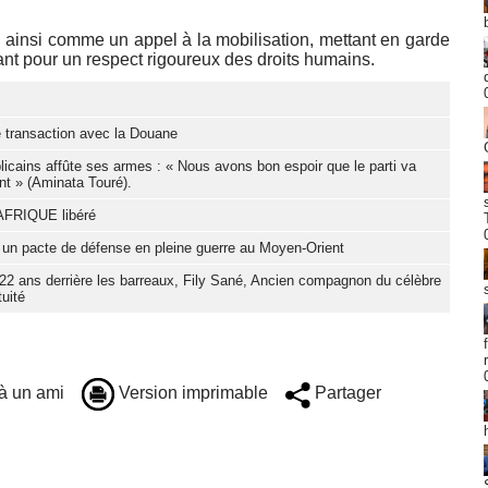
ainsi comme un appel à la mobilisation, mettant en garde
dant pour un respect rigoureux des droits humains.
 transaction avec la Douane
blicains affûte ses armes : « Nous avons bon espoir que le parti va
t » (Aminata Touré).
CAFRIQUE libéré
t un pacte de défense en pleine guerre au Moyen-Orient
 22 ans derrière les barreaux, Fily Sané, Ancien compagnon du célèbre
uité
à un ami
Version imprimable
Partager