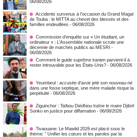
06/08/2026
Accidents survenus à l’occasion du Grand Magal
de Touba : le MITTA au chevet des blessés et des
familles endeuillées
- 06/08/2026
Commission d’enquête sur « Un étudiant, un
ordinateur » : L’Assemblée nationale scrute une
décennie de marchés publics au MESRI
-
06/08/2026
Comment le guide suprême iranien parvient-il à
rester introuvable pour les États-Unis?
- 06/08/2026
Yeumbeul : accusée d’avoir jeté son nouveau-né
dans une fosse septique, une mère malade risque la
perpétuité
- 06/08/2026
Ziguinchor : Taïbou Diédhiou traîne le maire Djibril
Sonko en justice pour diffamation
- 06/08/2026
Tivaouane: Le Mawlid 2026 est placé sous le
thème: " Unifier les cœurs et les paroles par la