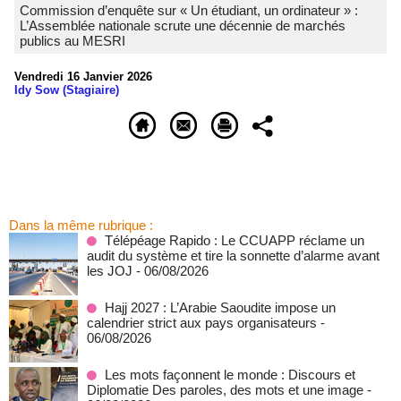
Commission d’enquête sur « Un étudiant, un ordinateur » :
L’Assemblée nationale scrute une décennie de marchés
publics au MESRI
Vendredi 16 Janvier 2026
Idy Sow (Stagiaire)
Dans la même rubrique :
Télépéage Rapido : Le CCUAPP réclame un
audit du système et tire la sonnette d’alarme avant
les JOJ
- 06/08/2026
Hajj 2027 : L’Arabie Saoudite impose un
calendrier strict aux pays organisateurs
-
06/08/2026
Les mots façonnent le monde : Discours et
Diplomatie Des paroles, des mots et une image
-