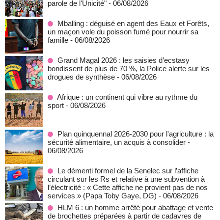
parole de l'Unicité"
- 06/08/2026
Mballing : déguisé en agent des Eaux et Forêts,
un maçon vole du poisson fumé pour nourrir sa
famille
- 06/08/2026
Grand Magal 2026 : les saisies d’ecstasy
bondissent de plus de 70 %, la Police alerte sur les
drogues de synthèse
- 06/08/2026
Afrique : un continent qui vibre au rythme du
sport
- 06/08/2026
Plan quinquennal 2026-2030 pour l'agriculture : la
sécurité alimentaire, un acquis à consolider
-
06/08/2026
Le démenti formel de la Senelec sur l’affiche
circulant sur les Rs et relative à une subvention à
l’électricité : « Cette affiche ne provient pas de nos
services » (Papa Toby Gaye, DG)
- 06/08/2026
HLM 6 : un homme arrêté pour abattage et vente
de brochettes préparées à partir de cadavres de