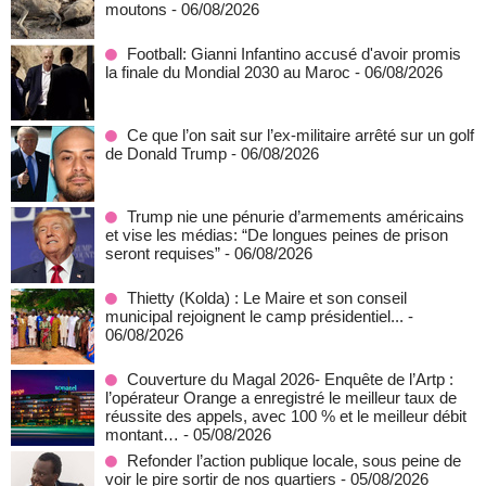
moutons
- 06/08/2026
Football: Gianni Infantino accusé d'avoir promis
la finale du Mondial 2030 au Maroc
- 06/08/2026
Ce que l’on sait sur l’ex-militaire arrêté sur un golf
de Donald Trump
- 06/08/2026
Trump nie une pénurie d’armements américains
et vise les médias: “De longues peines de prison
seront requises”
- 06/08/2026
‎Thietty (Kolda) : Le Maire et son conseil
municipal rejoignent le camp présidentiel...
-
06/08/2026
Couverture du Magal 2026- Enquête de l’Artp :
l’opérateur Orange a enregistré le meilleur taux de
réussite des appels, avec 100 % et le meilleur débit
montant…
- 05/08/2026
Refonder l’action publique locale, sous peine de
voir le pire sortir de nos quartiers
- 05/08/2026