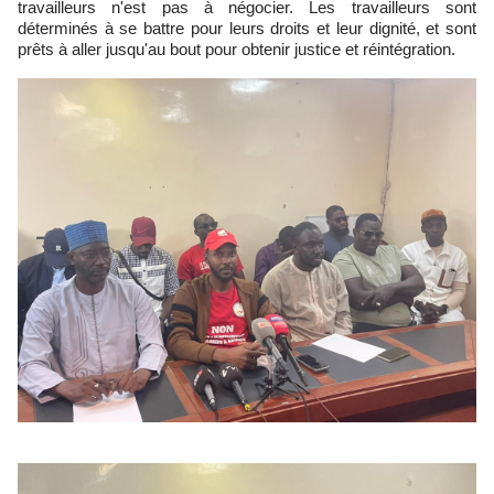
travailleurs n'est pas à négocier. Les travailleurs sont
déterminés à se battre pour leurs droits et leur dignité, et sont
prêts à aller jusqu'au bout pour obtenir justice et réintégration.