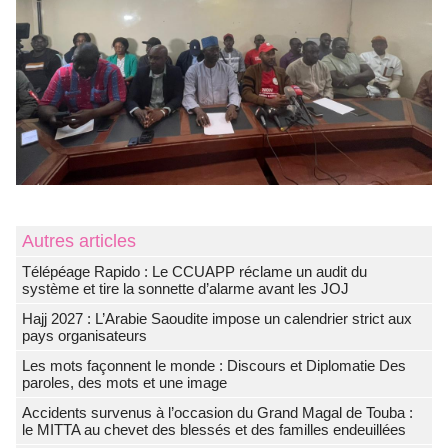
Autres articles
Télépéage Rapido : Le CCUAPP réclame un audit du
système et tire la sonnette d’alarme avant les JOJ
Hajj 2027 : L’Arabie Saoudite impose un calendrier strict aux
pays organisateurs
Les mots façonnent le monde : Discours et Diplomatie Des
paroles, des mots et une image
Accidents survenus à l’occasion du Grand Magal de Touba :
le MITTA au chevet des blessés et des familles endeuillées