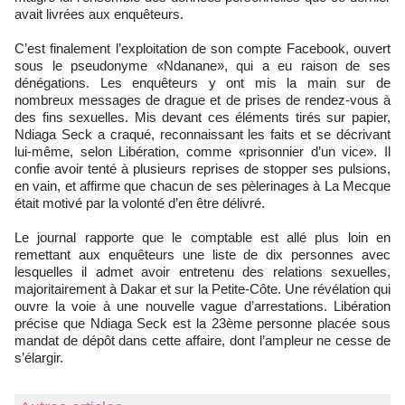
avait livrées aux enquêteurs.
C’est finalement l’exploitation de son compte Facebook, ouvert
sous le pseudonyme «Ndanane», qui a eu raison de ses
dénégations. Les enquêteurs y ont mis la main sur de
nombreux messages de drague et de prises de rendez-vous à
des fins sexuelles. Mis devant ces éléments tirés sur papier,
Ndiaga Seck a craqué, reconnaissant les faits et se décrivant
lui-même, selon Libération, comme «prisonnier d’un vice». Il
confie avoir tenté à plusieurs reprises de stopper ses pulsions,
en vain, et affirme que chacun de ses pèlerinages à La Mecque
était motivé par la volonté d’en être délivré.
Le journal rapporte que le comptable est allé plus loin en
remettant aux enquêteurs une liste de dix personnes avec
lesquelles il admet avoir entretenu des relations sexuelles,
majoritairement à Dakar et sur la Petite-Côte. Une révélation qui
ouvre la voie à une nouvelle vague d’arrestations. Libération
précise que Ndiaga Seck est la 23ème personne placée sous
mandat de dépôt dans cette affaire, dont l’ampleur ne cesse de
s’élargir.