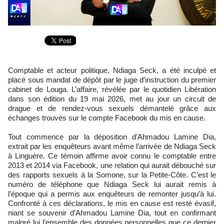
Comptable et acteur politique, Ndiaga Seck, a été inculpé et
placé sous mandat de dépôt par le juge d’instruction du premier
cabinet de Louga. L’affaire, révélée par le quotidien Libération
dans son édition du 19 mai 2026, met au jour un circuit de
drague et de rendez-vous sexuels démantelé grâce aux
échanges trouvés sur le compte Facebook du mis en cause.
Tout commence par la déposition d’Ahmadou Lamine Dia,
extrait par les enquêteurs avant même l’arrivée de Ndiaga Seck
à Linguère. Ce témoin affirme avoir connu le comptable entre
2013 et 2014 via Facebook, une relation qui aurait débouché sur
des rapports sexuels à la Somone, sur la Petite-Côte. C’est le
numéro de téléphone que Ndiaga Seck lui aurait remis à
l’époque qui a permis aux enquêteurs de remonter jusqu’à lui.
Confronté à ces déclarations, le mis en cause est resté évasif,
niant se souvenir d’Ahmadou Lamine Dia, tout en confirmant
malgré lui l’ensemble des données personnelles que ce dernier