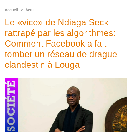
Accueil
>
Actu
Le «vice» de Ndiaga Seck
rattrapé par les algorithmes:
Comment Facebook a fait
tomber un réseau de drague
clandestin à Louga