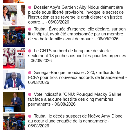
Dossier Aby’s Garden : Aby Ndour dément être
placée sous liberté provisoire, invoque le secret de
l’instruction et se reverse le droit d’ester en justice
contre…
- 06/08/2026
Touba : Évacuée d’urgence, elle déclare, sur son
lit d’hôpital, avoir été empoisonnée par un membre
de sa belle-famille avant de mourir.
- 06/08/2026
Le CNTS au bord de la rupture de stock :
seulement 13 poches disponibles pour les urgences
- 06/08/2026
Sénégal-Banque mondiale : 220,7 milliards de
FCFA pour trois nouveaux accords de financement
-
06/08/2026
Vote indicatif à l'ONU: Pourquoi Macky Sall ne
fait face à aucune hostilité des cinq membres
permanents
- 06/08/2026
Touba : le décès suspect de Ndèye Amy Dione
au cœur d'une enquête de la gendarmerie
-
06/08/2026