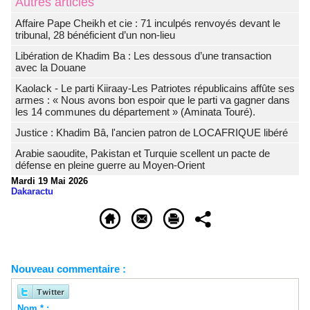
Autres articles
Affaire Pape Cheikh et cie : 71 inculpés renvoyés devant le
tribunal, 28 bénéficient d’un non-lieu
Libération de Khadim Ba : Les dessous d’une transaction
avec la Douane
Kaolack - Le parti Kiiraay-Les Patriotes républicains affûte ses
armes : « Nous avons bon espoir que le parti va gagner dans
les 14 communes du département » (Aminata Touré).
Justice : Khadim Bâ, l'ancien patron de LOCAFRIQUE libéré
Arabie saoudite, Pakistan et Turquie scellent un pacte de
défense en pleine guerre au Moyen-Orient
Mardi 19 Mai 2026
Dakaractu
Nouveau commentaire :
Nom * :