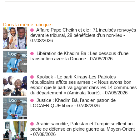
Dans la même rubrique :
Affaire Pape Cheikh et cie : 71 inculpés renvoyés
devant le tribunal, 28 bénéficient d’un non-lieu
-
07/08/2026
Libération de Khadim Ba : Les dessous d’une
transaction avec la Douane
- 07/08/2026
Kaolack - Le parti Kiiraay-Les Patriotes
républicains affûte ses armes : « Nous avons bon
espoir que le parti va gagner dans les 14 communes
du département » (Aminata Touré).
- 07/08/2026
Justice : Khadim Bâ, l'ancien patron de
LOCAFRIQUE libéré
- 07/08/2026
Arabie saoudite, Pakistan et Turquie scellent un
pacte de défense en pleine guerre au Moyen-Orient
- 07/08/2026