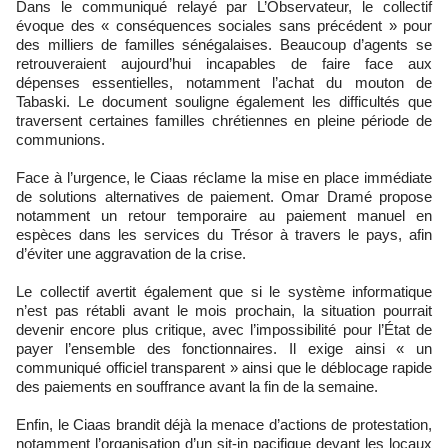
Dans le communiqué relayé par L’Observateur, le collectif
évoque des « conséquences sociales sans précédent » pour
des milliers de familles sénégalaises. Beaucoup d’agents se
retrouveraient aujourd’hui incapables de faire face aux
dépenses essentielles, notamment l’achat du mouton de
Tabaski. Le document souligne également les difficultés que
traversent certaines familles chrétiennes en pleine période de
communions.
Face à l’urgence, le Ciaas réclame la mise en place immédiate
de solutions alternatives de paiement. Omar Dramé propose
notamment un retour temporaire au paiement manuel en
espèces dans les services du Trésor à travers le pays, afin
d’éviter une aggravation de la crise.
Le collectif avertit également que si le système informatique
n’est pas rétabli avant le mois prochain, la situation pourrait
devenir encore plus critique, avec l’impossibilité pour l’État de
payer l’ensemble des fonctionnaires. Il exige ainsi « un
communiqué officiel transparent » ainsi que le déblocage rapide
des paiements en souffrance avant la fin de la semaine.
Enfin, le Ciaas brandit déjà la menace d’actions de protestation,
notamment l’organisation d’un sit-in pacifique devant les locaux