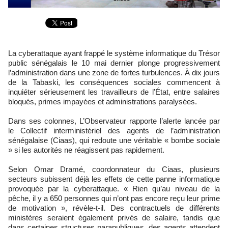
La cyberattaque ayant frappé le système informatique du Trésor
public sénégalais le 10 mai dernier plonge progressivement
l’administration dans une zone de fortes turbulences. À dix jours
de la Tabaski, les conséquences sociales commencent à
inquiéter sérieusement les travailleurs de l’État, entre salaires
bloqués, primes impayées et administrations paralysées.
Dans ses colonnes, L’Observateur rapporte l’alerte lancée par
le Collectif interministériel des agents de l’administration
sénégalaise (Ciaas), qui redoute une véritable « bombe sociale
» si les autorités ne réagissent pas rapidement.
Selon Omar Dramé, coordonnateur du Ciaas, plusieurs
secteurs subissent déjà les effets de cette panne informatique
provoquée par la cyberattaque. « Rien qu’au niveau de la
pêche, il y a 650 personnes qui n’ont pas encore reçu leur prime
de motivation », révèle-t-il. Des contractuels de différents
ministères seraient également privés de salaire, tandis que
dans certaines structures parapubliques, des agents attendent