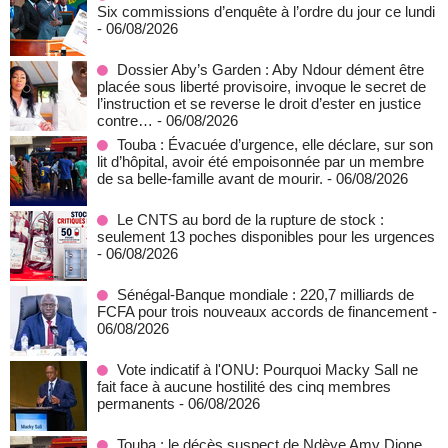
Six commissions d’enquête à l’ordre du jour ce lundi
- 06/08/2026
Dossier Aby’s Garden : Aby Ndour dément être
placée sous liberté provisoire, invoque le secret de
l’instruction et se reverse le droit d’ester en justice
contre…
- 06/08/2026
Touba : Évacuée d’urgence, elle déclare, sur son
lit d’hôpital, avoir été empoisonnée par un membre
de sa belle-famille avant de mourir.
- 06/08/2026
Le CNTS au bord de la rupture de stock :
seulement 13 poches disponibles pour les urgences
- 06/08/2026
Sénégal-Banque mondiale : 220,7 milliards de
FCFA pour trois nouveaux accords de financement
-
06/08/2026
Vote indicatif à l'ONU: Pourquoi Macky Sall ne
fait face à aucune hostilité des cinq membres
permanents
- 06/08/2026
Touba : le décès suspect de Ndèye Amy Dione