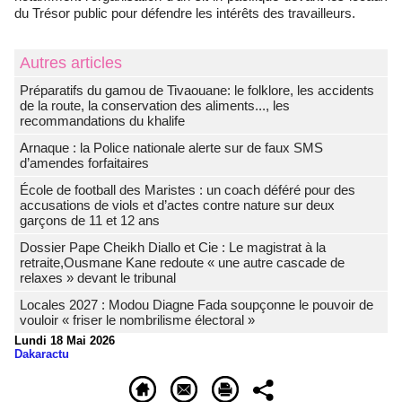
du Trésor public pour défendre les intérêts des travailleurs.
Autres articles
Préparatifs du gamou de Tivaouane: le folklore, les accidents
de la route, la conservation des aliments..., les
recommandations du khalife
Arnaque : la Police nationale alerte sur de faux SMS
d’amendes forfaitaires
École de football des Maristes : un coach déféré pour des
accusations de viols et d’actes contre nature sur deux
garçons de 11 et 12 ans
Dossier Pape Cheikh Diallo et Cie : Le magistrat à la
retraite,Ousmane Kane redoute « une autre cascade de
relaxes » devant le tribunal
Locales 2027 : Modou Diagne Fada soupçonne le pouvoir de
vouloir « friser le nombrilisme électoral »
Lundi 18 Mai 2026
Dakaractu