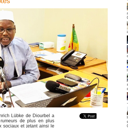
ptes
einrich Lübke de Diourbel a
x rumeurs de plus en plus
 sociaux et jetant ainsi le