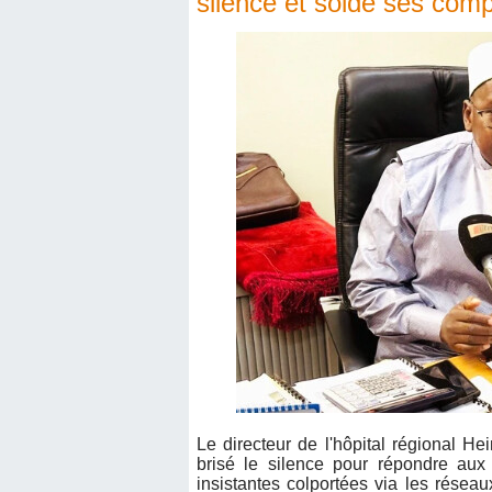
silence et solde ses com
Le directeur de l'hôpital régional H
brisé le silence pour répondre au
insistantes colportées via les réseaux