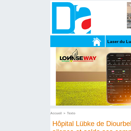
Laser du L
Accueil
>
Texto
Hôpital Lübke de Diourbel