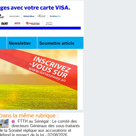
Newsletter
Soumettre article
Dans la même rubrique :
FTTH au Sénégal : Le comité des
directeurs Généraux des sous-traitants
de la Sonatel réplique aux accusations et
défend le respect de la loi
- 07/08/2026