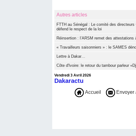
Autres articles
FTTH au Sénégal : Le comité des directeurs 
défend le respect de la loi
Réinsertion : l’ARSM remet des attestations à
« Travailleurs saisonniers » : le SAMES dé
Lettre à Dakar…
Côte d'Ivoire: le retour du tambour parleur «
Vendredi 3 Avril 2026
Dakaractu
Accueil
Envoyer 