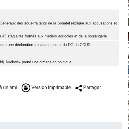
Généraux des sous-traitants de la Sonatel réplique aux accusations et
 45 stagiaires formés aux métiers agricoles et de la boulangerie
nonce une déclaration « inacceptable » du DG du COUD
Djidji Ayôkwé» prend une dimension politique
à un ami
Version imprimable
Partager