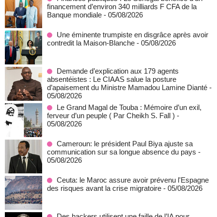
financement d’environ 340 milliards F CFA de la
Banque mondiale
- 05/08/2026
Une éminente trumpiste en disgrâce après avoir
contredit la Maison-Blanche
- 05/08/2026
Demande d’explication aux 179 agents
absentéistes : Le CIAAS salue la posture
d’apaisement du Ministre Mamadou Lamine Dianté
-
05/08/2026
Le Grand Magal de Touba : Mémoire d’un exil,
ferveur d’un peuple ( Par Cheikh S. Fall )
-
05/08/2026
Cameroun: le président Paul Biya ajuste sa
communication sur sa longue absence du pays
-
05/08/2026
Ceuta: le Maroc assure avoir prévenu l'Espagne
des risques avant la crise migratoire
- 05/08/2026
Des hackers utilisent une faille de l’IA pour