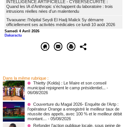
INTELLIGENCE ARTIFICIELLE - CYBERSÉCURITÉ :
Quand les IA d'Anthropic s'échappent du laboratoire : trois
intrusions réelles nées d'un malentendu
Tivaouane: l'hôpital Seydi El Hadj Malick Sy démarre
officiellement ses activités médicales ce lundi 10 août 2026
Samedi 4 Avril 2026
Dakaractu
Dans la même rubrique :
‎Thietty (Kolda) : Le Maire et son conseil
municipal rejoignent le camp présidentiel...
-
06/08/2026
Couverture du Magal 2026- Enquête de l’Artp :
l’opérateur Orange a enregistré le meilleur taux de
réussite des appels, avec 100 % et le meilleur débit
montant…
- 05/08/2026
Refonder l’action publique locale, sous peine de