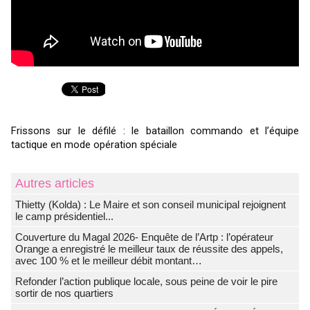
Frissons sur le défilé : le bataillon commando et l’équipe
tactique en mode opération spéciale
Autres articles
‎Thietty (Kolda) : Le Maire et son conseil municipal rejoignent
le camp présidentiel...
Couverture du Magal 2026- Enquête de l’Artp : l’opérateur
Orange a enregistré le meilleur taux de réussite des appels,
avec 100 % et le meilleur débit montant…
Refonder l’action publique locale, sous peine de voir le pire
sortir de nos quartiers