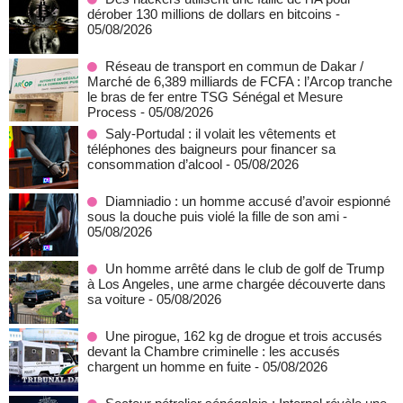
dérober 130 millions de dollars en bitcoins
-
05/08/2026
Réseau de transport en commun de Dakar /
Marché de 6,389 milliards de FCFA : l’Arcop tranche
le bras de fer entre TSG Sénégal et Mesure
Process
- 05/08/2026
Saly-Portudal : il volait les vêtements et
téléphones des baigneurs pour financer sa
consommation d’alcool
- 05/08/2026
Diamniadio : un homme accusé d’avoir espionné
sous la douche puis violé la fille de son ami
-
05/08/2026
Un homme arrêté dans le club de golf de Trump
à Los Angeles, une arme chargée découverte dans
sa voiture
- 05/08/2026
Une pirogue, 162 kg de drogue et trois accusés
devant la Chambre criminelle : les accusés
chargent un homme en fuite
- 05/08/2026