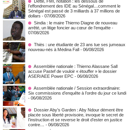
Dette, FMI, notation : les dessous de
l’effondrement des IDE au Sénégal…comment le
Sénégal est passé de 3 milliards à 37 millions de
dollars
- 07/08/2026
Sindia : le maire Thierno Diagne de nouveau
arrêté, un litige foncier au cœur de l’enquête
-
07/08/2026
Thiès : une étudiante de 23 ans tue ses jumeaux
nouveau-nés à Médina Fall
- 06/08/2026
Assemblée nationale : Thierno Alassane Sall
accuse Pastef de vouloir « étouffer » le dossier
ASER/AEE Power EPC
- 06/08/2026
Assemblée nationale / Session extraordinaire:
Six commissions d’enquête à l’ordre du jour ce lundi
- 06/08/2026
Dossier Aby’s Garden : Aby Ndour dément être
placée sous liberté provisoire, invoque le secret de
l’instruction et se reverse le droit d’ester en justice
contre…
- 06/08/2026