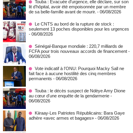
Touba : Évacuée d’urgence, elle déclare, sur son
lit d’hôpital, avoir été empoisonnée par un membre
de sa belle-famille avant de mourir.
- 06/08/2026
Le CNTS au bord de la rupture de stock :
seulement 13 poches disponibles pour les urgences
- 06/08/2026
Sénégal-Banque mondiale : 220,7 milliards de
FCFA pour trois nouveaux accords de financement
-
06/08/2026
Vote indicatif à l'ONU: Pourquoi Macky Sall ne
fait face à aucune hostilité des cinq membres
permanents
- 06/08/2026
Touba : le décès suspect de Ndèye Amy Dione
au cœur d'une enquête de la gendarmerie
-
06/08/2026
Kiiraay-Les Patriotes Républicains: Bara Gaye
adhère «avec armes et bagages»
- 06/08/2026