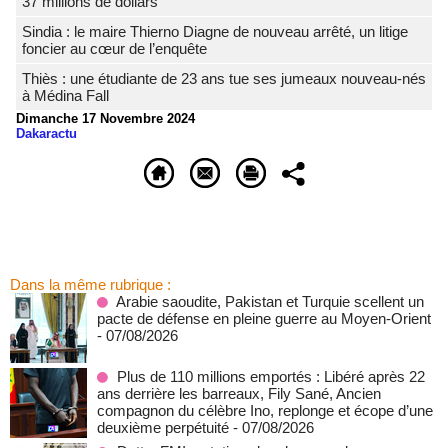
37 millions de dollars
Sindia : le maire Thierno Diagne de nouveau arrêté, un litige
foncier au cœur de l’enquête
Thiès : une étudiante de 23 ans tue ses jumeaux nouveau-nés
à Médina Fall
Dimanche 17 Novembre 2024
Dakaractu
Dans la même rubrique :
Arabie saoudite, Pakistan et Turquie scellent un
pacte de défense en pleine guerre au Moyen-Orient
- 07/08/2026
Plus de 110 millions emportés : Libéré après 22
ans derrière les barreaux, Fily Sané, Ancien
compagnon du célèbre Ino, replonge et écope d’une
deuxième perpétuité
- 07/08/2026