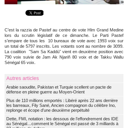
C’est la razzia de Pastef au centre de vote Hlm Grand Medine
lors du scrutin législatif de ce dimanche. Le Parti Pastef
s’empare de tous les 10 bureaux de vote avec 1993 voix sur
un total de 5797 inscrits. Les votants sont au nombre de 3099.
La coalition "Sam Sa Kaddù" vient en deuxième position avec
790 voix suivie de Jam Ak Njariñ 80 voix et de Takku Wallu
Sénégal 65 voix.
Autres articles
Arabie saoudite, Pakistan et Turquie scellent un pacte de
défense en pleine guerre au Moyen-Orient
Plus de 110 millions emportés : Libéré après 22 ans derrière
les barreaux, Fily Sané, Ancien compagnon du célèbre Ino,
replonge et écope d’une deuxième perpétuité
Dette, FMI, notation : les dessous de l’effondrement des IDE
au Sénégal…comment le Sénégal est passé de 3 milliards à