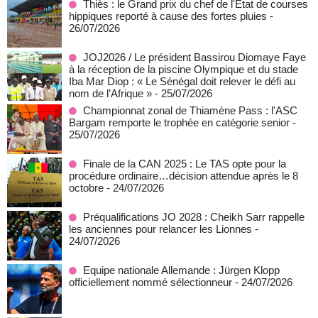
Thiès : le Grand prix du chef de l'État de courses
hippiques reporté à cause des fortes pluies
-
26/07/2026
JOJ2026 / Le président Bassirou Diomaye Faye
à la réception de la piscine Olympique et du stade
Iba Mar Diop : « Le Sénégal doit relever le défi au
nom de l’Afrique »
- 25/07/2026
Championnat zonal de Thiamène Pass : l'ASC
Bargam remporte le trophée en catégorie senior
-
25/07/2026
Finale de la CAN 2025 : Le TAS opte pour la
procédure ordinaire…décision attendue après le 8
octobre
- 24/07/2026
Préqualifications JO 2028 : Cheikh Sarr rappelle
les anciennes pour relancer les Lionnes
-
24/07/2026
Equipe nationale Allemande : Jürgen Klopp
officiellement nommé sélectionneur
- 24/07/2026