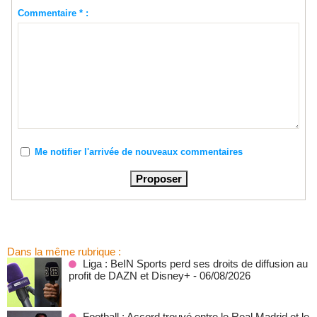
Commentaire * :
Me notifier l'arrivée de nouveaux commentaires
Dans la même rubrique :
Liga : BeIN Sports perd ses droits de diffusion au
profit de DAZN et Disney+
- 06/08/2026
Football : Accord trouvé entre le Real Madrid et le