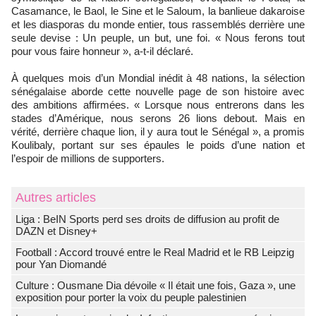
Casamance, le Baol, le Sine et le Saloum, la banlieue dakaroise
et les diasporas du monde entier, tous rassemblés derrière une
seule devise : Un peuple, un but, une foi. « Nous ferons tout
pour vous faire honneur », a-t-il déclaré.
À quelques mois d’un Mondial inédit à 48 nations, la sélection
sénégalaise aborde cette nouvelle page de son histoire avec
des ambitions affirmées. « Lorsque nous entrerons dans les
stades d’Amérique, nous serons 26 lions debout. Mais en
vérité, derrière chaque lion, il y aura tout le Sénégal », a promis
Koulibaly, portant sur ses épaules le poids d’une nation et
l’espoir de millions de supporters.
Autres articles
Liga : BeIN Sports perd ses droits de diffusion au profit de
DAZN et Disney+
Football : Accord trouvé entre le Real Madrid et le RB Leipzig
pour Yan Diomandé
Culture : Ousmane Dia dévoile « Il était une fois, Gaza », une
exposition pour porter la voix du peuple palestinien