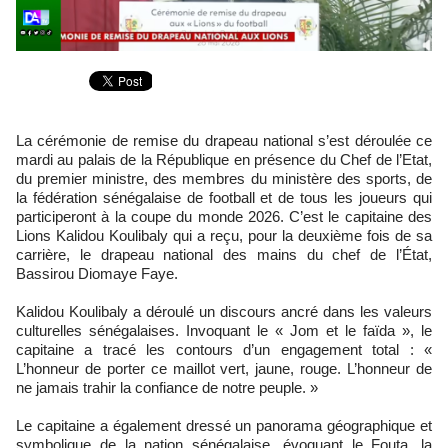
La cérémonie de remise du drapeau national s’est déroulée ce
mardi au palais de la République en présence du Chef de l’Etat,
du premier ministre, des membres du ministère des sports, de
la fédération sénégalaise de football et de tous les joueurs qui
participeront à la coupe du monde 2026. C’est le capitaine des
Lions Kalidou Koulibaly qui a reçu, pour la deuxième fois de sa
carrière, le drapeau national des mains du chef de l’État,
Bassirou Diomaye Faye.
Kalidou Koulibaly a déroulé un discours ancré dans les valeurs
culturelles sénégalaises. Invoquant le « Jom et le faïda », le
capitaine a tracé les contours d’un engagement total : «
L’honneur de porter ce maillot vert, jaune, rouge. L’honneur de
ne jamais trahir la confiance de notre peuple. »
Le capitaine a également dressé un panorama géographique et
symbolique de la nation sénégalaise, évoquant le Fouta, la