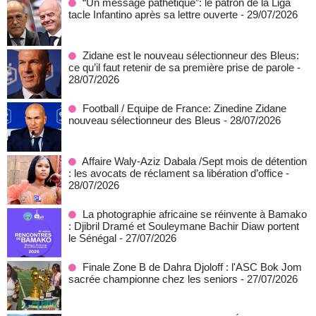
“Un message pathétique”: le patron de la Liga
tacle Infantino après sa lettre ouverte
- 29/07/2026
Zidane est le nouveau sélectionneur des Bleus:
ce qu’il faut retenir de sa première prise de parole
-
28/07/2026
Football / Equipe de France: Zinedine Zidane
nouveau sélectionneur des Bleus
- 28/07/2026
Affaire Waly-Aziz Dabala /Sept mois de détention
: les avocats de réclament sa libération d’office
-
28/07/2026
La photographie africaine se réinvente à Bamako
: Djibril Dramé et Souleymane Bachir Diaw portent
le Sénégal
- 27/07/2026
Finale Zone B de Dahra Djoloff : l'ASC Bok Jom
sacrée championne chez les seniors
- 27/07/2026