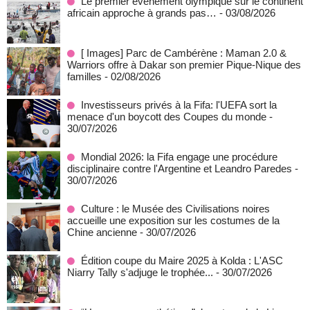
Le premier événement olympique sur le continent
africain approche à grands pas…
- 03/08/2026
[ Images] Parc de Cambérène : Maman 2.0 &
Warriors offre à Dakar son premier Pique-Nique des
familles
- 02/08/2026
Investisseurs privés à la Fifa: l'UEFA sort la
menace d'un boycott des Coupes du monde
-
30/07/2026
Mondial 2026: la Fifa engage une procédure
disciplinaire contre l'Argentine et Leandro Paredes
-
30/07/2026
Culture : le Musée des Civilisations noires
accueille une exposition sur les costumes de la
Chine ancienne
- 30/07/2026
Édition coupe du Maire 2025 à Kolda : L'ASC
Niarry Tally s'adjuge le trophée...
- 30/07/2026