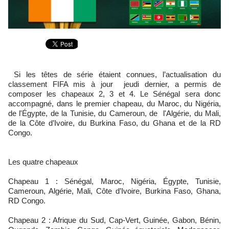
Si les têtes de série étaient connues, l’actualisation du
classement FIFA mis à jour jeudi dernier, a permis de
composer les chapeaux 2, 3 et 4. Le Sénégal sera donc
accompagné, dans le premier chapeau, du Maroc, du Nigéria,
de l'Égypte, de la Tunisie, du Cameroun, de l'Algérie, du Mali,
de la Côte d’Ivoire, du Burkina Faso, du Ghana et de la RD
Congo.
Les quatre chapeaux
Chapeau 1 : Sénégal, Maroc, Nigéria, Égypte, Tunisie,
Cameroun, Algérie, Mali, Côte d’Ivoire, Burkina Faso, Ghana,
RD Congo.
Chapeau 2 : Afrique du Sud, Cap-Vert, Guinée, Gabon, Bénin,