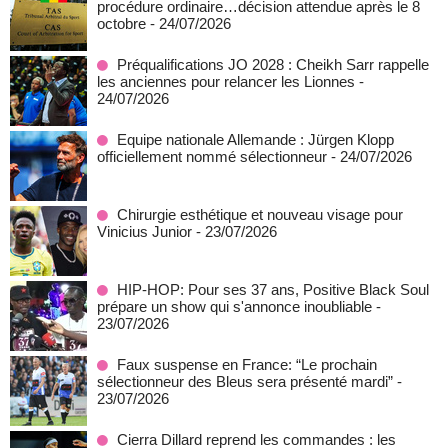
procédure ordinaire…décision attendue après le 8
octobre
- 24/07/2026
Préqualifications JO 2028 : Cheikh Sarr rappelle
les anciennes pour relancer les Lionnes
-
24/07/2026
Equipe nationale Allemande : Jürgen Klopp
officiellement nommé sélectionneur
- 24/07/2026
Chirurgie esthétique et nouveau visage pour
Vinicius Junior
- 23/07/2026
HIP-HOP: Pour ses 37 ans, Positive Black Soul
prépare un show qui s'annonce inoubliable
-
23/07/2026
Faux suspense en France: “Le prochain
sélectionneur des Bleus sera présenté mardi”
-
23/07/2026
Cierra Dillard reprend les commandes : les