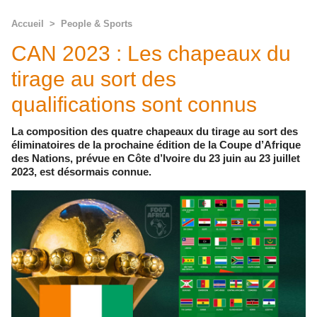
Accueil
>
People & Sports
CAN 2023 : Les chapeaux du
tirage au sort des
qualifications sont connus
La composition des quatre chapeaux du tirage au sort des
éliminatoires de la prochaine édition de la Coupe d’Afrique
des Nations, prévue en Côte d’Ivoire du 23 juin au 23 juillet
2023, est désormais connue.