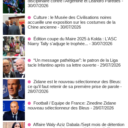
disciplinaire contre l'Argentine et Leandro Paredes
-
30/07/2026
Culture : le Musée des Civilisations noires
accueille une exposition sur les costumes de la
Chine ancienne
- 30/07/2026
Édition coupe du Maire 2025 à Kolda : L'ASC
Niarry Tally s'adjuge le trophée...
- 30/07/2026
“Un message pathétique”: le patron de la Liga
tacle Infantino après sa lettre ouverte
- 29/07/2026
Zidane est le nouveau sélectionneur des Bleus:
ce qu’il faut retenir de sa première prise de parole
-
28/07/2026
Football / Equipe de France: Zinedine Zidane
nouveau sélectionneur des Bleus
- 28/07/2026
Affaire Waly-Aziz Dabala /Sept mois de détention