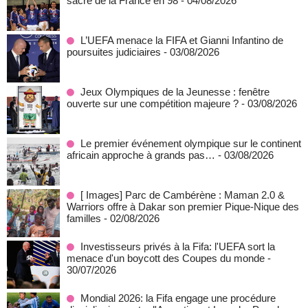
sacre de la France en 98
- 04/08/2026
L’UEFA menace la FIFA et Gianni Infantino de
poursuites judiciaires
- 03/08/2026
Jeux Olympiques de la Jeunesse : fenêtre
ouverte sur une compétition majeure ?
- 03/08/2026
Le premier événement olympique sur le continent
africain approche à grands pas…
- 03/08/2026
[ Images] Parc de Cambérène : Maman 2.0 &
Warriors offre à Dakar son premier Pique-Nique des
familles
- 02/08/2026
Investisseurs privés à la Fifa: l'UEFA sort la
menace d'un boycott des Coupes du monde
-
30/07/2026
Mondial 2026: la Fifa engage une procédure