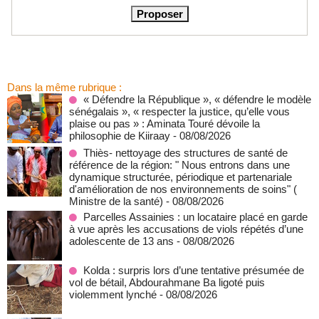
Dans la même rubrique :
« Défendre la République », « défendre le modèle
sénégalais », « respecter la justice, qu’elle vous
plaise ou pas » : Aminata Touré dévoile la
philosophie de Kiiraay
- 08/08/2026
Thiès- nettoyage des structures de santé de
référence de la région: " Nous entrons dans une
dynamique structurée, périodique et partenariale
d'amélioration de nos environnements de soins" (
Ministre de la santé)
- 08/08/2026
Parcelles Assainies : un locataire placé en garde
à vue après les accusations de viols répétés d’une
adolescente de 13 ans
- 08/08/2026
Kolda : surpris lors d’une tentative présumée de
vol de bétail, Abdourahmane Ba ligoté puis
violemment lynché
- 08/08/2026