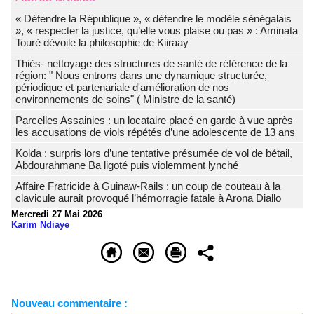
« Défendre la République », « défendre le modèle sénégalais
», « respecter la justice, qu’elle vous plaise ou pas » : Aminata
Touré dévoile la philosophie de Kiiraay
Thiès- nettoyage des structures de santé de référence de la
région: " Nous entrons dans une dynamique structurée,
périodique et partenariale d'amélioration de nos
environnements de soins" ( Ministre de la santé)
Parcelles Assainies : un locataire placé en garde à vue après
les accusations de viols répétés d’une adolescente de 13 ans
Kolda : surpris lors d’une tentative présumée de vol de bétail,
Abdourahmane Ba ligoté puis violemment lynché
Affaire Fratricide à Guinaw-Rails : un coup de couteau à la
clavicule aurait provoqué l’hémorragie fatale à Arona Diallo
Mercredi 27 Mai 2026
Karim Ndiaye
Nouveau commentaire :