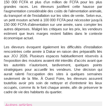
150 000 FCFA et plus d’un million de FCFA pour les plus
grandes races. Les éleveurs justifient cette hausse par
l’augmentation considérable des coûts de l’alimentation animale,
du transport et de l’installation sur les sites de vente. Selon eux,
un petit mouton acheté à 100 000 FCFA peut nécessiter jusqu’à
150 000 FCFA d’alimentation sur une année, sans compter les
autres dépenses. Malgré les critiques sur les prix, les vendeurs
estiment que leurs marges restent faibles dans le contexte
économique actuel.
Les éleveurs évoquent également les difficultés d’installation
rencontrées cette année à Dakar en raison des préparatifs liés
aux JOJ 2026. Plusieurs espaces habituellement réservés à
l’exposition des moutons avaient été interdits d’accès avant que
les autorités n’autorisent, tardivement, quelques points
stratégiques pour accueillir les vendeurs. Une décision qui
aurait ralenti l’occupation des sites à quelques semaines
seulement de la fête. À Ouest Foire, les éleveurs assurent
toutefois avoir pris soin de nettoyer et d’entretenir les lieux
occupés, comme ils le font chaque année, afin de préserver le
cadre de vie des habitants du quartier.
Autres articles