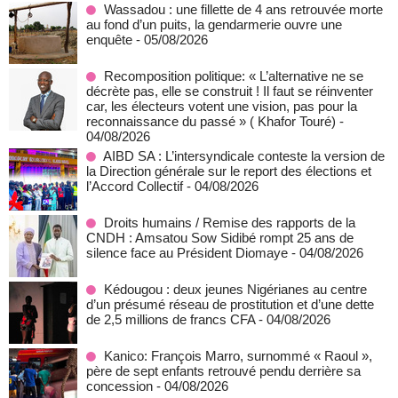
Wassadou : une fillette de 4 ans retrouvée morte
au fond d’un puits, la gendarmerie ouvre une
enquête
- 05/08/2026
Recomposition politique: « L’alternative ne se
décrète pas, elle se construit ! Il faut se réinventer
car, les électeurs votent une vision, pas pour la
reconnaissance du passé » ( Khafor Touré)
-
04/08/2026
AIBD SA : L’intersyndicale conteste la version de
la Direction générale sur le report des élections et
l’Accord Collectif
- 04/08/2026
Droits humains / Remise des rapports de la
CNDH : Amsatou Sow Sidibé rompt 25 ans de
silence face au Président Diomaye
- 04/08/2026
Kédougou : deux jeunes Nigérianes au centre
d’un présumé réseau de prostitution et d’une dette
de 2,5 millions de francs CFA
- 04/08/2026
Kanico: François Marro, surnommé « Raoul »,
père de sept enfants retrouvé pendu derrière sa
concession
- 04/08/2026