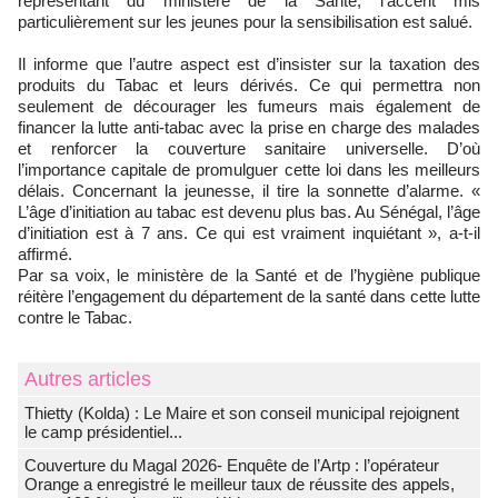
représentant du ministère de la Santé, l’accent mis
particulièrement sur les jeunes pour la sensibilisation est salué.
Il informe que l’autre aspect est d’insister sur la taxation des
produits du Tabac et leurs dérivés. Ce qui permettra non
seulement de décourager les fumeurs mais également de
financer la lutte anti-tabac avec la prise en charge des malades
et renforcer la couverture sanitaire universelle. D’où
l’importance capitale de promulguer cette loi dans les meilleurs
délais. Concernant la jeunesse, il tire la sonnette d’alarme. «
L’âge d’initiation au tabac est devenu plus bas. Au Sénégal, l’âge
d’initiation est à 7 ans. Ce qui est vraiment inquiétant », a-t-il
affirmé.
Par sa voix, le ministère de la Santé et de l’hygiène publique
réitère l’engagement du département de la santé dans cette lutte
contre le Tabac.
Autres articles
‎Thietty (Kolda) : Le Maire et son conseil municipal rejoignent
le camp présidentiel...
Couverture du Magal 2026- Enquête de l’Artp : l’opérateur
Orange a enregistré le meilleur taux de réussite des appels,