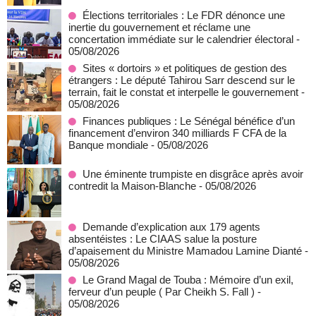
Élections territoriales : Le FDR dénonce une
inertie du gouvernement et réclame une
concertation immédiate sur le calendrier électoral
-
05/08/2026
Sites « dortoirs » et politiques de gestion des
étrangers : Le député Tahirou Sarr descend sur le
terrain, fait le constat et interpelle le gouvernement
-
05/08/2026
Finances publiques : Le Sénégal bénéfice d’un
financement d’environ 340 milliards F CFA de la
Banque mondiale
- 05/08/2026
Une éminente trumpiste en disgrâce après avoir
contredit la Maison-Blanche
- 05/08/2026
Demande d’explication aux 179 agents
absentéistes : Le CIAAS salue la posture
d’apaisement du Ministre Mamadou Lamine Dianté
-
05/08/2026
Le Grand Magal de Touba : Mémoire d’un exil,
ferveur d’un peuple ( Par Cheikh S. Fall )
-
05/08/2026