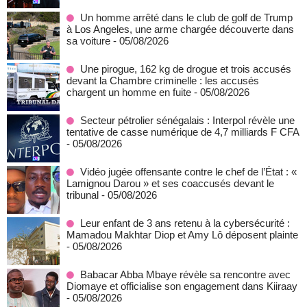
Un homme arrêté dans le club de golf de Trump
à Los Angeles, une arme chargée découverte dans
sa voiture
- 05/08/2026
Une pirogue, 162 kg de drogue et trois accusés
devant la Chambre criminelle : les accusés
chargent un homme en fuite
- 05/08/2026
Secteur pétrolier sénégalais : Interpol révèle une
tentative de casse numérique de 4,7 milliards F CFA
- 05/08/2026
Vidéo jugée offensante contre le chef de l’État : «
Lamignou Darou » et ses coaccusés devant le
tribunal
- 05/08/2026
Leur enfant de 3 ans retenu à la cybersécurité :
Mamadou Makhtar Diop et Amy Lô déposent plainte
- 05/08/2026
Babacar Abba Mbaye révèle sa rencontre avec
Diomaye et officialise son engagement dans Kiiraay
- 05/08/2026