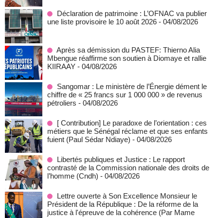
Déclaration de patrimoine : L’OFNAC va publier
une liste provisoire le 10 août 2026
- 04/08/2026
Après sa démission du PASTEF: Thierno Alia
Mbengue réaffirme son soutien à Diomaye et rallie
KIIRAAY
- 04/08/2026
Sangomar : Le ministère de l’Énergie dément le
chiffre de « 25 francs sur 1 000 000 » de revenus
pétroliers
- 04/08/2026
[ Contribution] Le paradoxe de l’orientation : ces
métiers que le Sénégal réclame et que ses enfants
fuient (Paul Sédar Ndiaye)
- 04/08/2026
Libertés publiques et Justice : Le rapport
contrasté de la Commission nationale des droits de
l’homme (Cndh)
- 04/08/2026
Lettre ouverte à Son Excellence Monsieur le
Président de la République : De la réforme de la
justice à l'épreuve de la cohérence (Par Mame