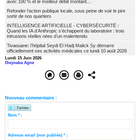
avec 100 % et le meilleur débit montant…
Refonder l’action publique locale, sous peine de voir le pire
sortir de nos quartiers
INTELLIGENCE ARTIFICIELLE - CYBERSÉCURITÉ :
Quand les IA d'Anthropic s'échappent du laboratoire : trois
intrusions réelles nées d'un malentendu
Tivaouane: l'hôpital Seydi El Hadj Malick Sy démarre
officiellement ses activités médicales ce lundi 10 août 2026
Lundi 15 Juin 2026
Dieynaba Agne
Nouveau commentaire :
Nom * :
Adresse email (non publiée) * :