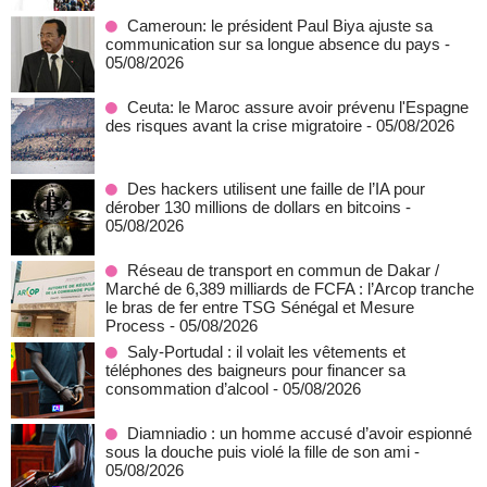
Cameroun: le président Paul Biya ajuste sa
communication sur sa longue absence du pays
-
05/08/2026
Ceuta: le Maroc assure avoir prévenu l'Espagne
des risques avant la crise migratoire
- 05/08/2026
Des hackers utilisent une faille de l’IA pour
dérober 130 millions de dollars en bitcoins
-
05/08/2026
Réseau de transport en commun de Dakar /
Marché de 6,389 milliards de FCFA : l’Arcop tranche
le bras de fer entre TSG Sénégal et Mesure
Process
- 05/08/2026
Saly-Portudal : il volait les vêtements et
téléphones des baigneurs pour financer sa
consommation d’alcool
- 05/08/2026
Diamniadio : un homme accusé d’avoir espionné
sous la douche puis violé la fille de son ami
-
05/08/2026