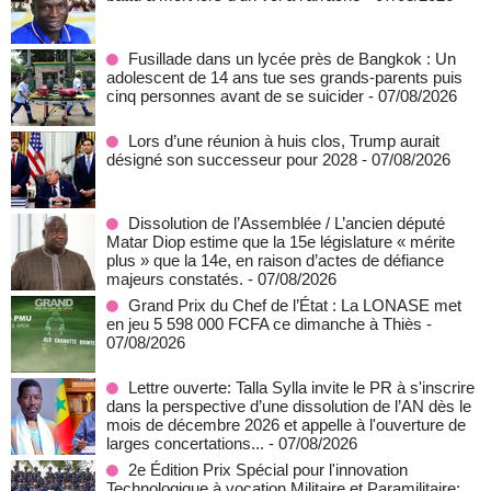
Fusillade dans un lycée près de Bangkok : Un
adolescent de 14 ans tue ses grands-parents puis
cinq personnes avant de se suicider
- 07/08/2026
Lors d’une réunion à huis clos, Trump aurait
désigné son successeur pour 2028
- 07/08/2026
Dissolution de l’Assemblée / L’ancien député
Matar Diop estime que la 15e législature « mérite
plus » que la 14e, en raison d’actes de défiance
majeurs constatés.
- 07/08/2026
Grand Prix du Chef de l’État : La LONASE met
en jeu 5 598 000 FCFA ce dimanche à Thiès
-
07/08/2026
Lettre ouverte: Talla Sylla invite le PR à s'inscrire
dans la perspective d’une dissolution de l’AN dès le
mois de décembre 2026 et appelle à l'ouverture de
larges concertations...
- 07/08/2026
2e Édition Prix Spécial pour l'innovation
Technologique à vocation Militaire et Paramilitaire: