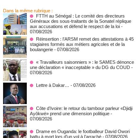
Dans la même rubrique :
FTTH au Sénégal : Le comité des directeurs
Généraux des sous-traitants de la Sonatel réplique
aux accusations et défend le respect de la loi
-
07/08/2026
Réinsertion : l’ARSM remet des attestations à 45
stagiaires formés aux métiers agricoles et de la
boulangerie
- 07/08/2026
« Travailleurs saisonniers » : le SAMES dénonce
une déclaration « inacceptable » du DG du COUD
-
07/08/2026
Lettre à Dakar…
- 07/08/2026
Côte d'Ivoire: le retour du tambour parleur «Djidji
Ayôkwé» prend une dimension politique
-
07/08/2026
Drame en Ouganda: le footballeur David Owori
battu à mort lors d’un vol à l’arraché
- 07/08/2026