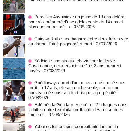
Parcelles Assainies : un jeune de 18 ans déféré
pour viol présumé d’une adolescente de 14 ans et
plusieurs autres délits
- 07/08/2026
Guinaw-Rails : une bagarre entre deux frères vire
au drame, l’aîné poignardé à mort
- 07/08/2026
Sédhiou : une pirogue chavire sur le fleuve
Casamance, deux enfants de 1 et 2 ans meurent
noyés
- 07/08/2026
Guédiawaye/ mort d’un nouveau-né caché sous
un lit : à 17 ans, elle accouche seule, cache son
nouveau-né sous son lit et risque la perpétuité
-
07/08/2026
Falémé : la Gendarmerie détruit 27 dragues dans
la lutte contre l'exploitation illégale des ressources
minières
- 07/08/2026
Yabone : les anciens combattants lancent la