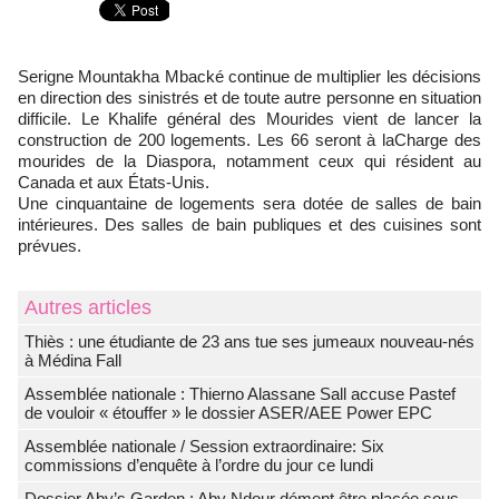
Serigne Mountakha Mbacké continue de multiplier les décisions
en direction des sinistrés et de toute autre personne en situation
difficile. Le Khalife général des Mourides vient de lancer la
construction de 200 logements. Les 66 seront à laCharge des
mourides de la Diaspora, notamment ceux qui résident au
Canada et aux États-Unis.
Une cinquantaine de logements sera dotée de salles de bain
intérieures. Des salles de bain publiques et des cuisines sont
prévues.
Autres articles
Thiès : une étudiante de 23 ans tue ses jumeaux nouveau-nés
à Médina Fall
Assemblée nationale : Thierno Alassane Sall accuse Pastef
de vouloir « étouffer » le dossier ASER/AEE Power EPC
Assemblée nationale / Session extraordinaire: Six
commissions d’enquête à l’ordre du jour ce lundi
Dossier Aby’s Garden : Aby Ndour dément être placée sous