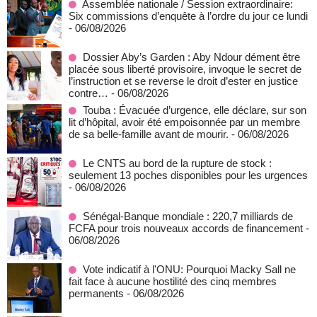
Assemblée nationale / Session extraordinaire:
Six commissions d’enquête à l’ordre du jour ce lundi
- 06/08/2026
Dossier Aby’s Garden : Aby Ndour dément être
placée sous liberté provisoire, invoque le secret de
l’instruction et se reverse le droit d’ester en justice
contre…
- 06/08/2026
Touba : Évacuée d’urgence, elle déclare, sur son
lit d’hôpital, avoir été empoisonnée par un membre
de sa belle-famille avant de mourir.
- 06/08/2026
Le CNTS au bord de la rupture de stock :
seulement 13 poches disponibles pour les urgences
- 06/08/2026
Sénégal-Banque mondiale : 220,7 milliards de
FCFA pour trois nouveaux accords de financement
-
06/08/2026
Vote indicatif à l'ONU: Pourquoi Macky Sall ne
fait face à aucune hostilité des cinq membres
permanents
- 06/08/2026