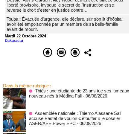
liberté provisoire, invoque le secret de l’instruction et se
reverse le droit d’ester en justice contre…
Touba : Évacuée d’urgence, elle déclare, sur son lit d’hôpital,
avoir été empoisonnée par un membre de sa belle-famille
avant de mourir.
Mardi 22 Octobre 2024
Dakaractu
Dans la même rubrique :
Thiès : une étudiante de 23 ans tue ses jumeaux
nouveau-nés à Médina Fall
- 06/08/2026
Assemblée nationale : Thierno Alassane Sall
accuse Pastef de vouloir « étouffer » le dossier
ASER/AEE Power EPC
- 06/08/2026