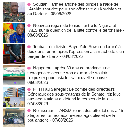
Soudan: l’armée affiche des blindés à l’aide de
l’Arabie saoudite pour son offensive au Kordofan et
au Darfour
- 08/08/2026
Nouveau regain de tension entre le Nigeria et
l'AES sur la question de la lutte contre le terrorisme
-
08/08/2026
Touba : récidiviste, Baye Zale Sow condamné à
deux ans ferme après l’agression à la machette d’un
berger de 71 ans
- 08/08/2026
Ngaparou : après 33 ans de mariage, une
sexagénaire accuse son ex-mari de vouloir
l’expulser pour installer sa nouvelle épouse
-
08/08/2026
FTTH au Sénégal : Le comité des directeurs
Généraux des sous-traitants de la Sonatel réplique
aux accusations et défend le respect de la loi
-
07/08/2026
Réinsertion : l’ARSM remet des attestations à 45
stagiaires formés aux métiers agricoles et de la
boulangerie
- 07/08/2026