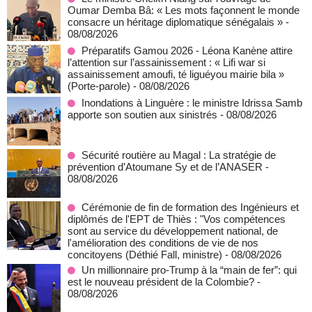
Oumar Demba Bâ: « Les mots façonnent le monde
consacre un héritage diplomatique sénégalais »
-
08/08/2026
Préparatifs Gamou 2026 - Léona Kanène attire
l’attention sur l’assainissement : « Lifi war si
assainissement amoufi, té liguéyou mairie bila »
(Porte-parole)
- 08/08/2026
Inondations à Linguère : le ministre Idrissa Samb
apporte son soutien aux sinistrés
- 08/08/2026
Sécurité routière au Magal : La stratégie de
prévention d’Atoumane Sy et de l’ANASER
-
08/08/2026
Cérémonie de fin de formation des Ingénieurs et
diplômés de l'EPT de Thiès : "Vos compétences
sont au service du développement national, de
l'amélioration des conditions de vie de nos
concitoyens (Déthié Fall, ministre)
- 08/08/2026
Un millionnaire pro-Trump à la “main de fer”: qui
est le nouveau président de la Colombie?
-
08/08/2026