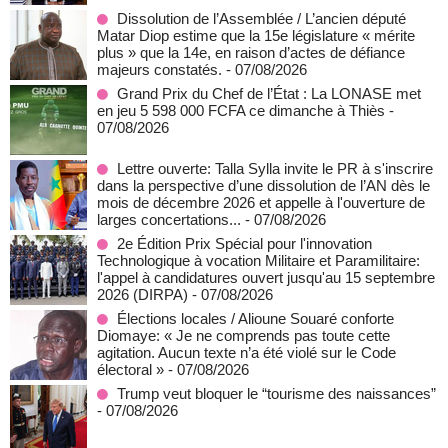
Dissolution de l’Assemblée / L’ancien député
Matar Diop estime que la 15e législature « mérite
plus » que la 14e, en raison d’actes de défiance
majeurs constatés.
- 07/08/2026
Grand Prix du Chef de l’État : La LONASE met
en jeu 5 598 000 FCFA ce dimanche à Thiès
-
07/08/2026
Lettre ouverte: Talla Sylla invite le PR à s'inscrire
dans la perspective d’une dissolution de l’AN dès le
mois de décembre 2026 et appelle à l'ouverture de
larges concertations...
- 07/08/2026
2e Édition Prix Spécial pour l'innovation
Technologique à vocation Militaire et Paramilitaire:
l'appel à candidatures ouvert jusqu'au 15 septembre
2026 (DIRPA)
- 07/08/2026
Élections locales / Alioune Souaré conforte
Diomaye: « Je ne comprends pas toute cette
agitation. Aucun texte n’a été violé sur le Code
électoral »
- 07/08/2026
Trump veut bloquer le “tourisme des naissances”
- 07/08/2026