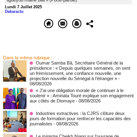
Lundi 7 Juillet 2025
Dakaractu
Dans la même rubrique :
Oumar Samba Bâ, Secrétaire Général de la
présidence : « Depuis quelques semaines, on sent
un frémissement, une confiance nouvelle, une
projection nouvelle du Sénégal à l’étranger »
-
08/08/2026
« J’ai une obligation morale de continuer à le
soutenir » : Aminata Touré explique son engagement
aux côtés de Diomaye
- 08/08/2026
Industries extractives : la CJRS clôture deux
jours de formation pour renforcer les capacités des
journalistes
- 08/08/2026
Le ministre Cheikh Niang sur l’ouvrage de