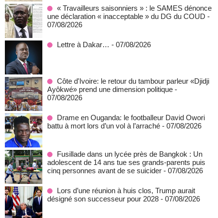
« Travailleurs saisonniers » : le SAMES dénonce
une déclaration « inacceptable » du DG du COUD
-
07/08/2026
Lettre à Dakar…
- 07/08/2026
Côte d'Ivoire: le retour du tambour parleur «Djidji
Ayôkwé» prend une dimension politique
-
07/08/2026
Drame en Ouganda: le footballeur David Owori
battu à mort lors d’un vol à l’arraché
- 07/08/2026
Fusillade dans un lycée près de Bangkok : Un
adolescent de 14 ans tue ses grands-parents puis
cinq personnes avant de se suicider
- 07/08/2026
Lors d’une réunion à huis clos, Trump aurait
désigné son successeur pour 2028
- 07/08/2026