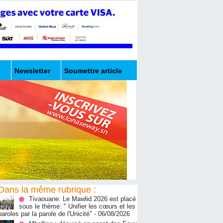
Newsletter
Soumettre article
Dans la même rubrique :
Tivaouane: Le Mawlid 2026 est placé
sous le thème: " Unifier les cœurs et les
paroles par la parole de l'Unicité"
- 06/08/2026