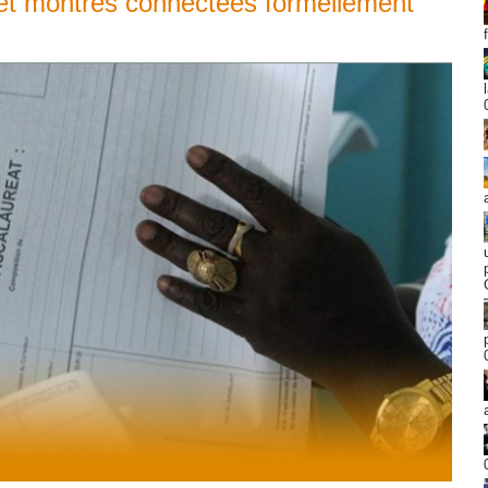
 et montres connectées formellement