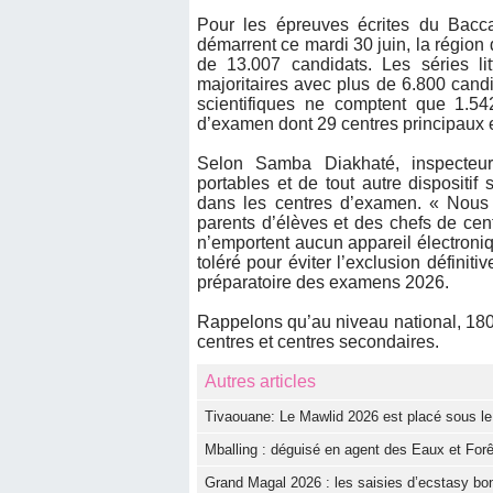
Pour les épreuves écrites du Bacc
démarrent ce mardi 30 juin, la région
de 13.007 candidats. Les séries lit
majoritaires avec plus de 6.800 candi
scientifiques ne comptent que 1.54
d’examen dont 29 centres principaux 
Selon Samba Diakhaté, inspecteur 
portables et de tout autre dispositif 
dans les centres d’examen. « Nous 
parents d’élèves et des chefs de cent
n’emportent aucun appareil électroni
toléré pour éviter l’exclusion défini
préparatoire des examens 2026.
Rappelons qu’au niveau national, 180.
centres et centres secondaires.
Autres articles
Tivaouane: Le Mawlid 2026 est placé sous le t
Mballing : déguisé en agent des Eaux et Forê
Grand Magal 2026 : les saisies d’ecstasy bon