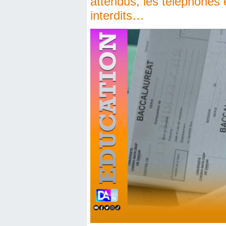
attendus, les téléphones
interdits…