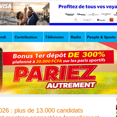
undi
Contribution
Télévision
Radio
People & Sports
026 : plus de 13.000 candidats