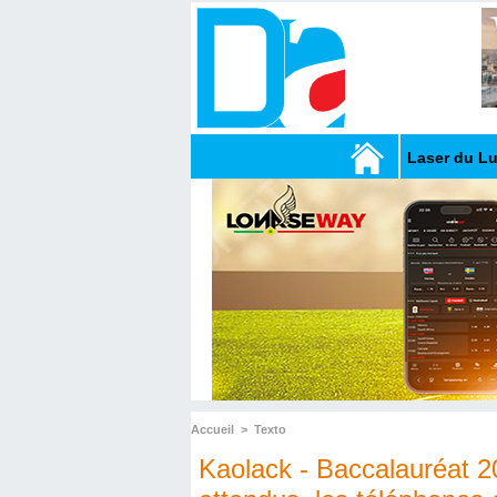
Laser du L
Accueil
>
Texto
Kaolack - Baccalauréat 2