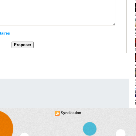
taires
Syndication