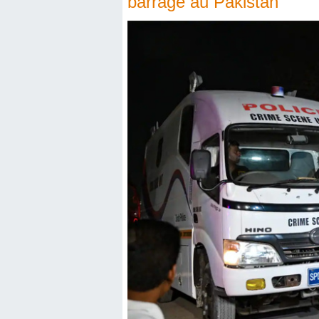
barrage au Pakistan