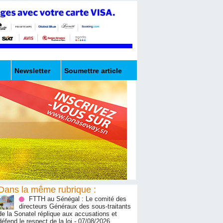
Newsletter
Soumettre article
Dans la même rubrique :
FTTH au Sénégal : Le comité des
directeurs Généraux des sous-traitants
de la Sonatel réplique aux accusations et
défend le respect de la loi
- 07/08/2026