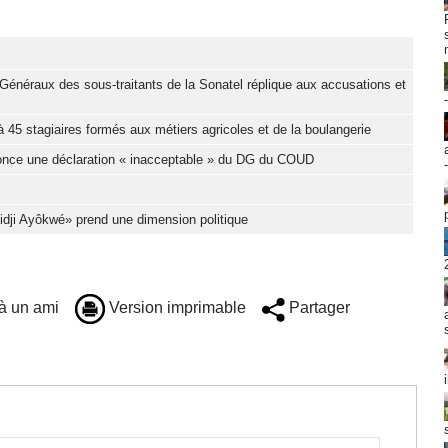
Généraux des sous-traitants de la Sonatel réplique aux accusations et
 45 stagiaires formés aux métiers agricoles et de la boulangerie
nonce une déclaration « inacceptable » du DG du COUD
Djidji Ayôkwé» prend une dimension politique
à un ami
Version imprimable
Partager