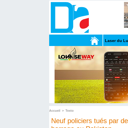
Laser du L
Accueil
>
Texto
Neuf policiers tués par 