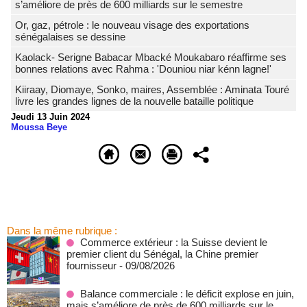
s’améliore de près de 600 milliards sur le semestre
Or, gaz, pétrole : le nouveau visage des exportations
sénégalaises se dessine
Kaolack- Serigne Babacar Mbacké Moukabaro réaffirme ses
bonnes relations avec Rahma : 'Douniou niar kénn lagne!'
Kiiraay, Diomaye, Sonko, maires, Assemblée : Aminata Touré
livre les grandes lignes de la nouvelle bataille politique
Jeudi 13 Juin 2024
Moussa Beye
Dans la même rubrique :
Commerce extérieur : la Suisse devient le
premier client du Sénégal, la Chine premier
fournisseur
- 09/08/2026
Balance commerciale : le déficit explose en juin,
mais s’améliore de près de 600 milliards sur le