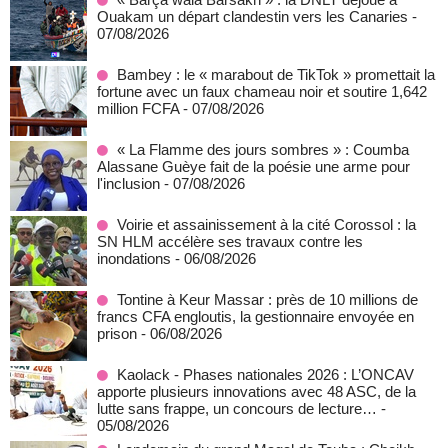
Ouakam un départ clandestin vers les Canaries
-
07/08/2026
Bambey : le « marabout de TikTok » promettait la
fortune avec un faux chameau noir et soutire 1,642
million FCFA
- 07/08/2026
« La Flamme des jours sombres » : Coumba
Alassane Guèye fait de la poésie une arme pour
l'inclusion
- 07/08/2026
Voirie et assainissement à la cité Corossol : la
SN HLM accélère ses travaux contre les
inondations
- 06/08/2026
Tontine à Keur Massar : près de 10 millions de
francs CFA engloutis, la gestionnaire envoyée en
prison
- 06/08/2026
Kaolack - Phases nationales 2026 : L’ONCAV
apporte plusieurs innovations avec 48 ASC, de la
lutte sans frappe, un concours de lecture…
-
05/08/2026