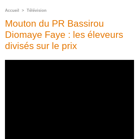
Accueil
>
Télévision
Mouton du PR Bassirou
Diomaye Faye : les éleveurs
divisés sur le prix