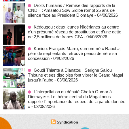
Droits humains / Remise des rapports de la
CNDH : Amsatou Sow Sidibé rompt 25 ans de
silence face au Président Diomaye
- 04/08/2026
Kédougou : deux jeunes Nigérianes au centre
d’un présumé réseau de prostitution et d’une dette
de 2,5 millions de francs CFA
- 04/08/2026
Kanico: François Marro, surnommé « Raoul »,
père de sept enfants retrouvé pendu derrière sa
concession
- 04/08/2026
Goudi Thiante à Dianatou : Serigne Saliou
Thioune et ses disciples font vibrer le Grand Magal
jusqu'à l'aube
- 03/08/2026
L’interpellation du député Cheikh Oumar à
Diomaye: « Le thème central du Magal nous
rappelle l’importance du respect de la parole donnée
»
- 03/08/2026
Syndication