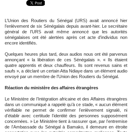
L’Union des Routiers du Sénégal (URS) avait annoncé hier
l’enlèvement de six Sénégalais depuis avant-hier. Le secrétaire
général de l’URS avait même annoncé que les autorités
sénégalaises ont été alertées après cet acte d’individus non
encore identifiés.
Quelques heures plus tard, deux audios nous ont été parvenus
annonçant « la libération de ces Sénégalais ». « Ils étaient
quatre apprentis et deux chauffeurs. Ils sont revenus sains et
saufs », a déclaré un certain Atta Ndiaye dans un élément audio
envoyé par un membre de l’Union des Routiers du Sénégal.
Réaction du ministère des affaires étrangères
Le Ministère de l'Intégration africaine et des Affaires étrangères
dans un communiqué a rappelé qu’à ce stade, « aucun élément
vérifiable ne permet de confirmer l'enlèvement signalé, ni
d'établir avec certitude l'identité des personnes supposément
concernées. » Le Ministère tient à rassurer que, par l'entremise
de l'Ambassade du Sénégal à Bamako, il demeure en étroite