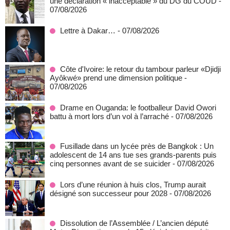
une déclaration « inacceptable » du DG du COUD
-
07/08/2026
Lettre à Dakar…
- 07/08/2026
Côte d'Ivoire: le retour du tambour parleur «Djidji
Ayôkwé» prend une dimension politique
-
07/08/2026
Drame en Ouganda: le footballeur David Owori
battu à mort lors d’un vol à l’arraché
- 07/08/2026
Fusillade dans un lycée près de Bangkok : Un
adolescent de 14 ans tue ses grands-parents puis
cinq personnes avant de se suicider
- 07/08/2026
Lors d’une réunion à huis clos, Trump aurait
désigné son successeur pour 2028
- 07/08/2026
Dissolution de l’Assemblée / L’ancien député