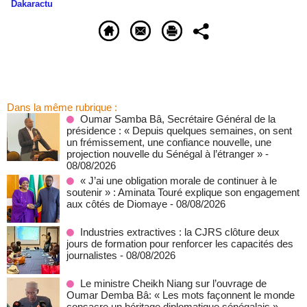
Dakaractu
Dans la même rubrique :
Oumar Samba Bâ, Secrétaire Général de la
présidence : « Depuis quelques semaines, on sent
un frémissement, une confiance nouvelle, une
projection nouvelle du Sénégal à l’étranger »
-
08/08/2026
« J’ai une obligation morale de continuer à le
soutenir » : Aminata Touré explique son engagement
aux côtés de Diomaye
- 08/08/2026
Industries extractives : la CJRS clôture deux
jours de formation pour renforcer les capacités des
journalistes
- 08/08/2026
Le ministre Cheikh Niang sur l’ouvrage de
Oumar Demba Bâ: « Les mots façonnent le monde
consacre un héritage diplomatique sénégalais »
-