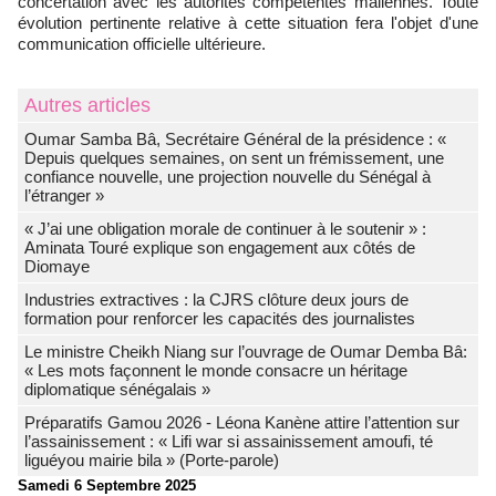
concertation avec les autorités compétentes maliennes. Toute
évolution pertinente relative à cette situation fera l'objet d'une
communication officielle ultérieure.
Autres articles
Oumar Samba Bâ, Secrétaire Général de la présidence : «
Depuis quelques semaines, on sent un frémissement, une
confiance nouvelle, une projection nouvelle du Sénégal à
l’étranger »
« J’ai une obligation morale de continuer à le soutenir » :
Aminata Touré explique son engagement aux côtés de
Diomaye
Industries extractives : la CJRS clôture deux jours de
formation pour renforcer les capacités des journalistes
Le ministre Cheikh Niang sur l’ouvrage de Oumar Demba Bâ:
« Les mots façonnent le monde consacre un héritage
diplomatique sénégalais »
Préparatifs Gamou 2026 - Léona Kanène attire l’attention sur
l’assainissement : « Lifi war si assainissement amoufi, té
liguéyou mairie bila » (Porte-parole)
Samedi 6 Septembre 2025