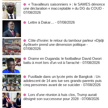
« Travailleurs saisonniers » : le SAMES dénonce
une déclaration « inacceptable » du DG du COUD
-
07/08/2026
Lettre à Dakar…
- 07/08/2026
Côte d'Ivoire: le retour du tambour parleur «Djidji
Ayôkwé» prend une dimension politique
-
07/08/2026
Drame en Ouganda: le footballeur David Owori
battu à mort lors d’un vol à l’arraché
- 07/08/2026
Fusillade dans un lycée près de Bangkok : Un
adolescent de 14 ans tue ses grands-parents puis
cinq personnes avant de se suicider
- 07/08/2026
Lors d’une réunion à huis clos, Trump aurait
désigné son successeur pour 2028
- 07/08/2026