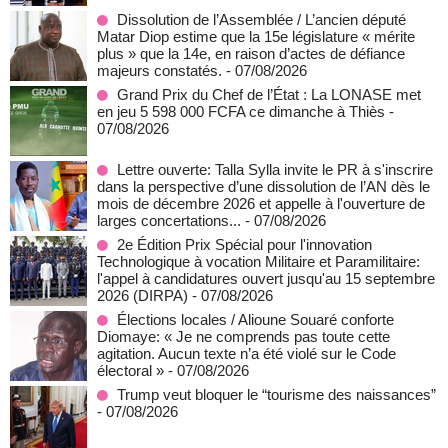
Dissolution de l’Assemblée / L’ancien député
Matar Diop estime que la 15e législature « mérite
plus » que la 14e, en raison d’actes de défiance
majeurs constatés.
- 07/08/2026
Grand Prix du Chef de l’État : La LONASE met
en jeu 5 598 000 FCFA ce dimanche à Thiès
-
07/08/2026
Lettre ouverte: Talla Sylla invite le PR à s'inscrire
dans la perspective d’une dissolution de l’AN dès le
mois de décembre 2026 et appelle à l'ouverture de
larges concertations...
- 07/08/2026
2e Édition Prix Spécial pour l'innovation
Technologique à vocation Militaire et Paramilitaire:
l'appel à candidatures ouvert jusqu'au 15 septembre
2026 (DIRPA)
- 07/08/2026
Élections locales / Alioune Souaré conforte
Diomaye: « Je ne comprends pas toute cette
agitation. Aucun texte n’a été violé sur le Code
électoral »
- 07/08/2026
Trump veut bloquer le “tourisme des naissances”
- 07/08/2026