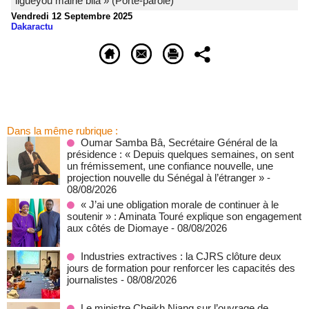
liguéyou mairie bila » (Porte-parole)
Vendredi 12 Septembre 2025
Dakaractu
Dans la même rubrique :
Oumar Samba Bâ, Secrétaire Général de la
présidence : « Depuis quelques semaines, on sent
un frémissement, une confiance nouvelle, une
projection nouvelle du Sénégal à l’étranger »
-
08/08/2026
« J’ai une obligation morale de continuer à le
soutenir » : Aminata Touré explique son engagement
aux côtés de Diomaye
- 08/08/2026
Industries extractives : la CJRS clôture deux
jours de formation pour renforcer les capacités des
journalistes
- 08/08/2026
Le ministre Cheikh Niang sur l’ouvrage de