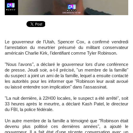
Le gouverneur de l'Utah, Spencer Cox, a confirmé vendredi
l'arrestation du meurtrier présumé du militant conservateur
américain Charlie Kirk, l'identifiant comme Tyler Robinson.
"Nous l'avons", a déclaré le gouverneur lors d'une conférence
de presse. Jeudi soir, a-t-il précisé, "un membre de la famille"
du suspect a joint un ami de la famille, lequel a ensuite contacté
les autorités pour les informer que "Robinson leur avait avoué
ou laissé entendre son implication" dans l'assassinat.
"La nuit dernière, à 22H00 locales, le suspect a été arrêté", soit
33 heures après le meurtre, a déclaré Kash Patel, le directeur
du FBI, la police fédérale.
Un autre membre de la famille a témoigné que "Robinson était
devenu plus politisé ces dernières années", a ajouté le
gouverneur. Il a fait état d'une récente conversation avec un