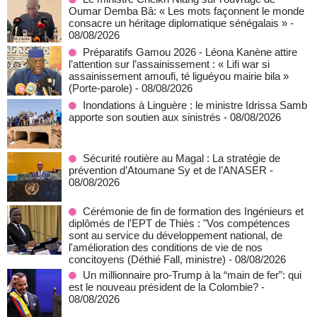
Oumar Demba Bâ: « Les mots façonnent le monde
consacre un héritage diplomatique sénégalais »
-
08/08/2026
Préparatifs Gamou 2026 - Léona Kanène attire
l’attention sur l’assainissement : « Lifi war si
assainissement amoufi, té liguéyou mairie bila »
(Porte-parole)
- 08/08/2026
Inondations à Linguère : le ministre Idrissa Samb
apporte son soutien aux sinistrés
- 08/08/2026
Sécurité routière au Magal : La stratégie de
prévention d’Atoumane Sy et de l’ANASER
-
08/08/2026
Cérémonie de fin de formation des Ingénieurs et
diplômés de l'EPT de Thiès : "Vos compétences
sont au service du développement national, de
l'amélioration des conditions de vie de nos
concitoyens (Déthié Fall, ministre)
- 08/08/2026
Un millionnaire pro-Trump à la “main de fer”: qui
est le nouveau président de la Colombie?
-
08/08/2026