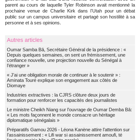
parent au cours de laquelle Tyler Robinson avait mentionné la
prochaine venue de Charlie Kirk dans l'Utah pour un débat
public sur un campus universitaire et partagé son hostilité à sa
personne et à ses opinions.
Autres articles
Oumar Samba Bâ, Secrétaire Général de la présidence : «
Depuis quelques semaines, on sent un frémissement, une
confiance nouvelle, une projection nouvelle du Sénégal à
l’étranger »
« J’ai une obligation morale de continuer à le soutenir » :
Aminata Touré explique son engagement aux côtés de
Diomaye
Industries extractives : la CJRS clôture deux jours de
formation pour renforcer les capacités des journalistes
Le ministre Cheikh Niang sur l’ouvrage de Oumar Demba Bâ:
« Les mots façonnent le monde consacre un héritage
diplomatique sénégalais »
Préparatifs Gamou 2026 - Léona Kanène attire l’attention sur
l’assainissement : « Lifi war si assainissement amoufi, té