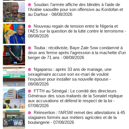
Soudan: l’armée affiche des blindés à l’aide de
l’Arabie saoudite pour son offensive au Kordofan et
au Darfour
- 08/08/2026
Nouveau regain de tension entre le Nigeria et
l'AES sur la question de la lutte contre le terrorisme
-
08/08/2026
Touba : récidiviste, Baye Zale Sow condamné à
deux ans ferme après l’agression à la machette d’un
berger de 71 ans
- 08/08/2026
Ngaparou : après 33 ans de mariage, une
sexagénaire accuse son ex-mari de vouloir
l’expulser pour installer sa nouvelle épouse
-
08/08/2026
FTTH au Sénégal : Le comité des directeurs
Généraux des sous-traitants de la Sonatel réplique
aux accusations et défend le respect de la loi
-
07/08/2026
Réinsertion : l’ARSM remet des attestations à 45
stagiaires formés aux métiers agricoles et de la
boulangerie
- 07/08/2026