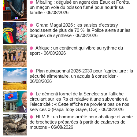
Mballing : déguisé en agent des Eaux et Forêts,
un maçon vole du poisson fumé pour nourrir sa
famille
- 06/08/2026
Grand Magal 2026 : les saisies d’ecstasy
bondissent de plus de 70 %, la Police alerte sur les
drogues de synthèse
- 06/08/2026
Afrique : un continent qui vibre au rythme du
sport
- 06/08/2026
Plan quinquennal 2026-2030 pour l'agriculture : la
sécurité alimentaire, un acquis à consolider
-
06/08/2026
Le démenti formel de la Senelec sur l’affiche
circulant sur les Rs et relative à une subvention à
l’électricité : « Cette affiche ne provient pas de nos
services » (Papa Toby Gaye, DG)
- 06/08/2026
HLM 6 : un homme arrêté pour abattage et vente
de brochettes préparées à partir de cadavres de
moutons
- 06/08/2026