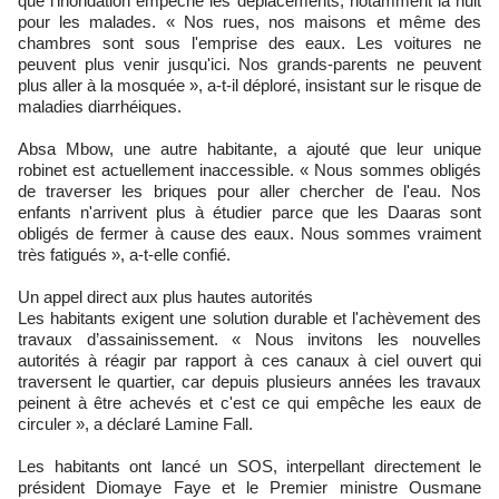
que l’inondation empêche les déplacements, notamment la nuit
pour les malades. « Nos rues, nos maisons et même des
chambres sont sous l'emprise des eaux. Les voitures ne
peuvent plus venir jusqu'ici. Nos grands-parents ne peuvent
plus aller à la mosquée », a-t-il déploré, insistant sur le risque de
maladies diarrhéiques.
Absa Mbow, une autre habitante, a ajouté que leur unique
robinet est actuellement inaccessible. « Nous sommes obligés
de traverser les briques pour aller chercher de l'eau. Nos
enfants n'arrivent plus à étudier parce que les Daaras sont
obligés de fermer à cause des eaux. Nous sommes vraiment
très fatigués », a-t-elle confié.
Un appel direct aux plus hautes autorités
Les habitants exigent une solution durable et l'achèvement des
travaux d’assainissement. « Nous invitons les nouvelles
autorités à réagir par rapport à ces canaux à ciel ouvert qui
traversent le quartier, car depuis plusieurs années les travaux
peinent à être achevés et c'est ce qui empêche les eaux de
circuler », a déclaré Lamine Fall.
Les habitants ont lancé un SOS, interpellant directement le
président Diomaye Faye et le Premier ministre Ousmane