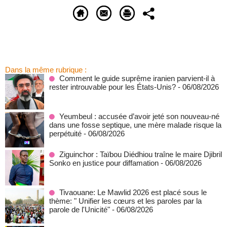
Dans la même rubrique :
Comment le guide suprême iranien parvient-il à
rester introuvable pour les États-Unis?
- 06/08/2026
Yeumbeul : accusée d’avoir jeté son nouveau-né
dans une fosse septique, une mère malade risque la
perpétuité
- 06/08/2026
Ziguinchor : Taïbou Diédhiou traîne le maire Djibril
Sonko en justice pour diffamation
- 06/08/2026
Tivaouane: Le Mawlid 2026 est placé sous le
thème: " Unifier les cœurs et les paroles par la
parole de l'Unicité"
- 06/08/2026