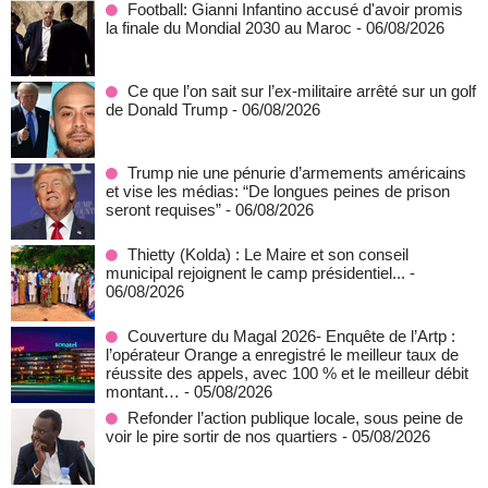
Football: Gianni Infantino accusé d'avoir promis
la finale du Mondial 2030 au Maroc
- 06/08/2026
Ce que l’on sait sur l’ex-militaire arrêté sur un golf
de Donald Trump
- 06/08/2026
Trump nie une pénurie d’armements américains
et vise les médias: “De longues peines de prison
seront requises”
- 06/08/2026
‎Thietty (Kolda) : Le Maire et son conseil
municipal rejoignent le camp présidentiel...
-
06/08/2026
Couverture du Magal 2026- Enquête de l’Artp :
l’opérateur Orange a enregistré le meilleur taux de
réussite des appels, avec 100 % et le meilleur débit
montant…
- 05/08/2026
Refonder l’action publique locale, sous peine de
voir le pire sortir de nos quartiers
- 05/08/2026