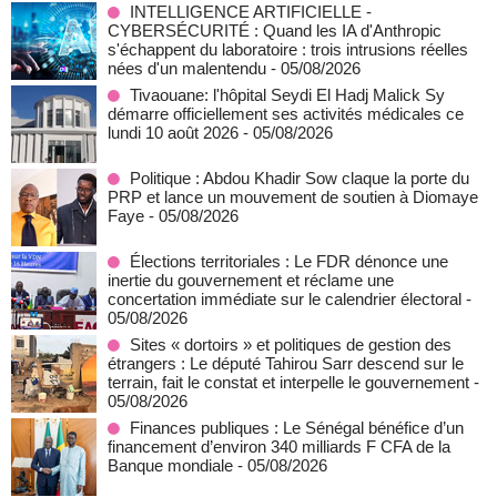
INTELLIGENCE ARTIFICIELLE -
CYBERSÉCURITÉ : Quand les IA d'Anthropic
s'échappent du laboratoire : trois intrusions réelles
nées d'un malentendu
- 05/08/2026
Tivaouane: l'hôpital Seydi El Hadj Malick Sy
démarre officiellement ses activités médicales ce
lundi 10 août 2026
- 05/08/2026
Politique : Abdou Khadir Sow claque la porte du
PRP et lance un mouvement de soutien à Diomaye
Faye
- 05/08/2026
Élections territoriales : Le FDR dénonce une
inertie du gouvernement et réclame une
concertation immédiate sur le calendrier électoral
-
05/08/2026
Sites « dortoirs » et politiques de gestion des
étrangers : Le député Tahirou Sarr descend sur le
terrain, fait le constat et interpelle le gouvernement
-
05/08/2026
Finances publiques : Le Sénégal bénéfice d’un
financement d’environ 340 milliards F CFA de la
Banque mondiale
- 05/08/2026