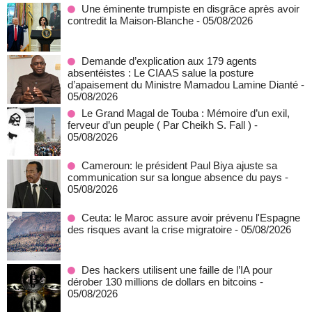
Une éminente trumpiste en disgrâce après avoir
contredit la Maison-Blanche
- 05/08/2026
Demande d’explication aux 179 agents
absentéistes : Le CIAAS salue la posture
d’apaisement du Ministre Mamadou Lamine Dianté
-
05/08/2026
Le Grand Magal de Touba : Mémoire d’un exil,
ferveur d’un peuple ( Par Cheikh S. Fall )
-
05/08/2026
Cameroun: le président Paul Biya ajuste sa
communication sur sa longue absence du pays
-
05/08/2026
Ceuta: le Maroc assure avoir prévenu l'Espagne
des risques avant la crise migratoire
- 05/08/2026
Des hackers utilisent une faille de l’IA pour
dérober 130 millions de dollars en bitcoins
-
05/08/2026