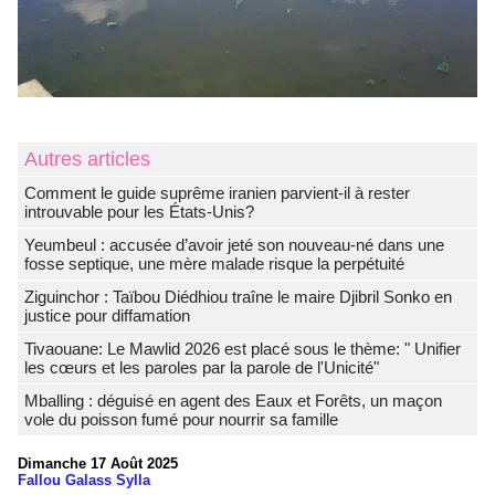
Autres articles
Comment le guide suprême iranien parvient-il à rester
introuvable pour les États-Unis?
Yeumbeul : accusée d’avoir jeté son nouveau-né dans une
fosse septique, une mère malade risque la perpétuité
Ziguinchor : Taïbou Diédhiou traîne le maire Djibril Sonko en
justice pour diffamation
Tivaouane: Le Mawlid 2026 est placé sous le thème: " Unifier
les cœurs et les paroles par la parole de l'Unicité"
Mballing : déguisé en agent des Eaux et Forêts, un maçon
vole du poisson fumé pour nourrir sa famille
Dimanche 17 Août 2025
Fallou Galass Sylla