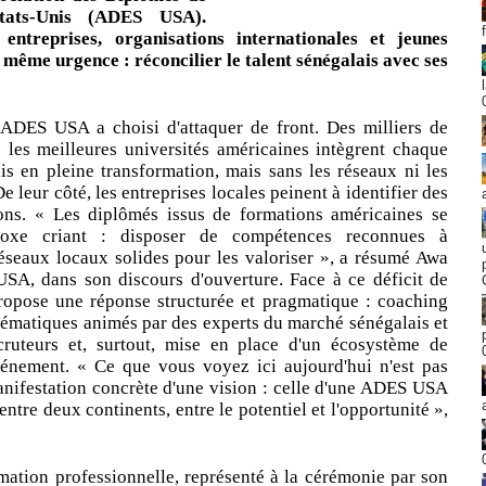
États-Unis (ADES USA).
entreprises, organisations internationales et jeunes
 même urgence : réconcilier le talent sénégalais avec ses
ADES USA a choisi d'attaquer de front. Des milliers de
 les meilleures universités américaines intègrent chaque
s en pleine transformation, mais sans les réseaux ni les
 leur côté, les entreprises locales peinent à identifier des
ions. « Les diplômés issus de formations américaines se
oxe criant : disposer de compétences reconnues à
réseaux locaux solides pour les valoriser », a résumé Awa
SA, dans son discours d'ouverture. Face à ce déficit de
opose une réponse structurée et pragmatique : coaching
 thématiques animés par des experts du marché sénégalais et
ecruteurs et, surtout, mise en place d'un écosystème de
énement. « Ce que vous voyez ici aujourd'hui n'est pas
nifestation concrète d'une vision : celle d'une ADES USA
tre deux continents, entre le potentiel et l'opportunité »,
mation professionnelle, représenté à la cérémonie par son