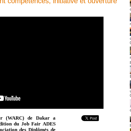
ent compétences, initiative et ouverture
ter (WARC) de Dakar a
 édition du Job Fair ADES
sociation des Diplômés de