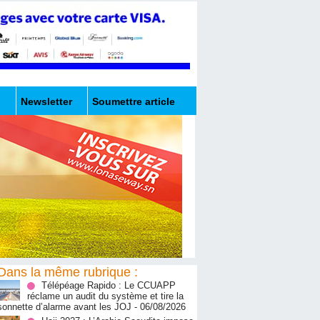
Newsletter
Soumettre article
Dans la même rubrique :
Télépéage Rapido : Le CCUAPP
réclame un audit du système et tire la
sonnette d’alarme avant les JOJ
- 06/08/2026