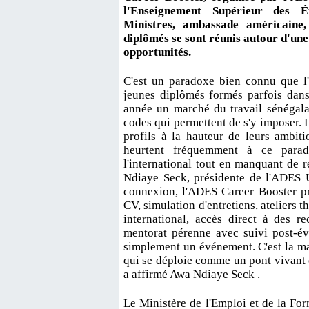
l'Enseignement Supérieur des 
Ministres, ambassade américaine, 
diplômés se sont réunis autour d'une
opportunités.
C'est un paradoxe bien connu que l'
jeunes diplômés formés parfois dans
année un marché du travail sénégalai
codes qui permettent de s'y imposer. De
profils à la hauteur de leurs ambit
heurtent fréquemment à ce parad
l'international tout en manquant de 
Ndiaye Seck, présidente de l'ADES U
connexion, l'ADES Career Booster pr
CV, simulation d'entretiens, ateliers
international, accès direct à des r
mentorat pérenne avec suivi post-év
simplement un événement. C'est la ma
qui se déploie comme un pont vivant en
a affirmé Awa Ndiaye Seck .
Le Ministère de l'Emploi et de la For