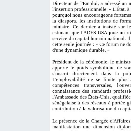
Directeur de l'Emploi, a adressé un m
l'insertion professionnelle. « L'État, 
pourquoi nous encourageons fortement 
la diaspora, les institutions de form
ministre. Ce dernier a insisté sur 
estimant que l'ADES USA joue un rôle
service du capital humain national. I
cette seule journée : « Ce forum ne d
d'une dynamique durable. »
Président de la cérémonie, le minis
apporté le poids symbolique de son 
s'inscrit directement dans la p
L'employabilité ne se limite plus 
compétences transversales, l'ouve
connaissance des standards professi
l'Ambassade des États-Unis, qualifiée
sénégalaise à des réseaux à portée gl
contribution à la valorisation du capi
La présence de la Chargée d'Affaires
manifestation une dimension diplom