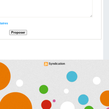
taires
Syndication