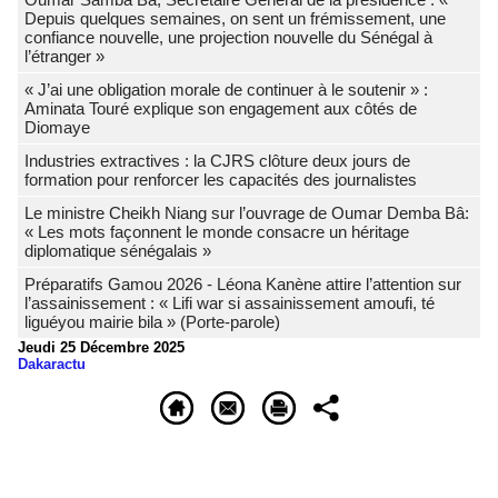
Depuis quelques semaines, on sent un frémissement, une
confiance nouvelle, une projection nouvelle du Sénégal à
l’étranger »
« J’ai une obligation morale de continuer à le soutenir » :
Aminata Touré explique son engagement aux côtés de
Diomaye
Industries extractives : la CJRS clôture deux jours de
formation pour renforcer les capacités des journalistes
Le ministre Cheikh Niang sur l’ouvrage de Oumar Demba Bâ:
« Les mots façonnent le monde consacre un héritage
diplomatique sénégalais »
Préparatifs Gamou 2026 - Léona Kanène attire l’attention sur
l’assainissement : « Lifi war si assainissement amoufi, té
liguéyou mairie bila » (Porte-parole)
Jeudi 25 Décembre 2025
Dakaractu