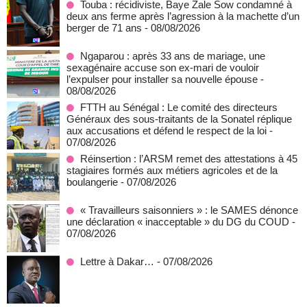
Touba : récidiviste, Baye Zale Sow condamné à
deux ans ferme après l’agression à la machette d’un
berger de 71 ans
- 08/08/2026
Ngaparou : après 33 ans de mariage, une
sexagénaire accuse son ex-mari de vouloir
l’expulser pour installer sa nouvelle épouse
-
08/08/2026
FTTH au Sénégal : Le comité des directeurs
Généraux des sous-traitants de la Sonatel réplique
aux accusations et défend le respect de la loi
-
07/08/2026
Réinsertion : l’ARSM remet des attestations à 45
stagiaires formés aux métiers agricoles et de la
boulangerie
- 07/08/2026
« Travailleurs saisonniers » : le SAMES dénonce
une déclaration « inacceptable » du DG du COUD
-
07/08/2026
Lettre à Dakar…
- 07/08/2026