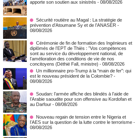
apporte son soutien aux sinistrés
- 08/08/2026
Sécurité routière au Magal : La stratégie de
prévention d’Atoumane Sy et de l’ANASER
-
08/08/2026
Cérémonie de fin de formation des Ingénieurs et
diplômés de l'EPT de Thiès : "Vos compétences
sont au service du développement national, de
l'amélioration des conditions de vie de nos
concitoyens (Déthié Fall, ministre)
- 08/08/2026
Un millionnaire pro-Trump à la “main de fer”: qui
est le nouveau président de la Colombie?
-
08/08/2026
Soudan: l’armée affiche des blindés à l’aide de
l’Arabie saoudite pour son offensive au Kordofan et
au Darfour
- 08/08/2026
Nouveau regain de tension entre le Nigeria et
l'AES sur la question de la lutte contre le terrorisme
-
08/08/2026