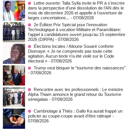
Lettre ouverte: Talla Sylla invite le PR à s'inscrire
dans la perspective d’une dissolution de l’AN dès le
mois de décembre 2026 et appelle à l'ouverture de
larges concertations...
- 07/08/2026
2e Édition Prix Spécial pour l'innovation
Technologique à vocation Militaire et Paramilitaire:
l'appel à candidatures ouvert jusqu'au 15 septembre
2026 (DIRPA)
- 07/08/2026
Élections locales / Alioune Souaré conforte
Diomaye: « Je ne comprends pas toute cette
agitation. Aucun texte n’a été violé sur le Code
électoral »
- 07/08/2026
Trump veut bloquer le “tourisme des naissances”
- 07/08/2026
Rencontre avec les professionnels : Le ministre
Alpha Thiam annonce le grand retour du Tourisme
sénégalais
- 07/08/2026
Cambriolage à Thiès : Gallo Ka aurait frappé un
policier au coupe-coupe avant d’être rattrapé
-
07/08/2026