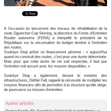
À l’occasion du lancement des travaux de réhabilitation de la
route Ziguinchor-Cap Skirring, la directrice du Fonds d'Entretien
Routier autonome (FERA) a interpellé le président de la
République sur la sécurisation du budget destiné à l’entretien
des routes.
Soukèye Diop prône un financement pérenne : « aujourd’hui
quand on construit des routes, c’est pour une durée déterminée.
Mais pour que cette durée de vie soit respectée, il faut que
l’entretien soit assuré avec les moyens disponibles. »
Soukèye Diop a également, devant le ministre des
infrastructures, Déthié Fall, rappelé la nécessité de multiplier les
moyens financiers afin de permettre à la structure qu’elle dirige,
de poursuivre sa mission d’entretien.
Autres articles
Oumar Samba Bâ, Secrétaire Général de la présidence : «