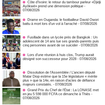
Côte d'Ivoire: le retour du tambour parleur «Djidji
Ayôkwé» prend une dimension politique
-
07/08/2026
Drame en Ouganda: le footballeur David Owori
battu à mort lors d’un vol à l’arraché
- 07/08/2026
Fusillade dans un lycée près de Bangkok : Un
adolescent de 14 ans tue ses grands-parents puis
cinq personnes avant de se suicider
- 07/08/2026
Lors d’une réunion à huis clos, Trump aurait
désigné son successeur pour 2028
- 07/08/2026
Dissolution de l’Assemblée / L’ancien député
Matar Diop estime que la 15e législature « mérite
plus » que la 14e, en raison d’actes de défiance
majeurs constatés.
- 07/08/2026
Grand Prix du Chef de l’État : La LONASE met
en jeu 5 598 000 FCFA ce dimanche à Thiès
-
07/08/2026