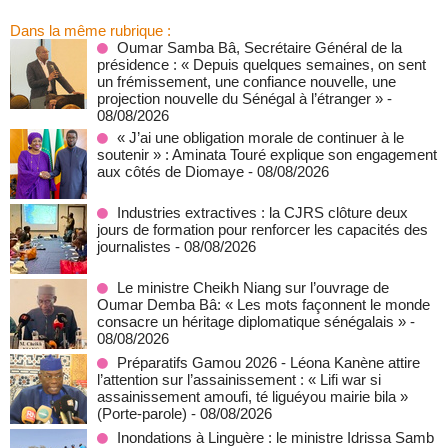
Dans la même rubrique :
Oumar Samba Bâ, Secrétaire Général de la
présidence : « Depuis quelques semaines, on sent
un frémissement, une confiance nouvelle, une
projection nouvelle du Sénégal à l’étranger »
-
08/08/2026
« J’ai une obligation morale de continuer à le
soutenir » : Aminata Touré explique son engagement
aux côtés de Diomaye
- 08/08/2026
Industries extractives : la CJRS clôture deux
jours de formation pour renforcer les capacités des
journalistes
- 08/08/2026
Le ministre Cheikh Niang sur l’ouvrage de
Oumar Demba Bâ: « Les mots façonnent le monde
consacre un héritage diplomatique sénégalais »
-
08/08/2026
Préparatifs Gamou 2026 - Léona Kanène attire
l’attention sur l’assainissement : « Lifi war si
assainissement amoufi, té liguéyou mairie bila »
(Porte-parole)
- 08/08/2026
Inondations à Linguère : le ministre Idrissa Samb