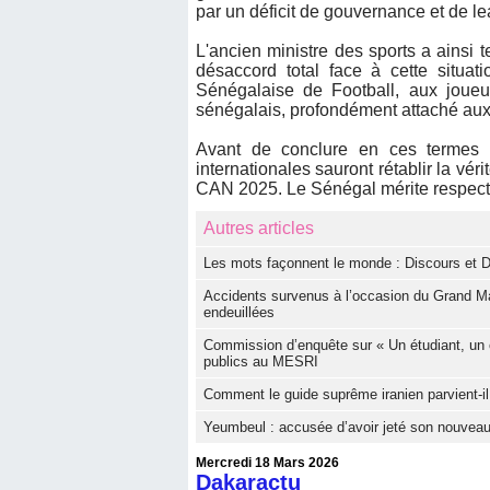
par un déficit de gouvernance et de lea
L'ancien ministre des sports a ainsi 
désaccord total face à cette situat
Sénégalaise de Football, aux joueur
sénégalais, profondément attaché aux v
Avant de conclure en ces termes :
internationales sauront rétablir la véri
CAN 2025. Le Sénégal mérite respect 
Autres articles
Les mots façonnent le monde : Discours et D
Accidents survenus à l’occasion du Grand Ma
endeuillées
Commission d’enquête sur « Un étudiant, un 
publics au MESRI
Comment le guide suprême iranien parvient-il 
Yeumbeul : accusée d’avoir jeté son nouveau
Mercredi 18 Mars 2026
Dakaractu