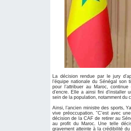
La décision rendue par le jury d'a
l'équipe nationale du Sénégal son t
pour l'attribuer au Maroc, continue
d'encre. Elle a ainsi fini d'installer
sein de la population, notamment du c
Ainsi, l'ancien ministre des sports,
vive préoccupation. "C’est avec une
décision de la CAF de retirer au Sé
au profit du Maroc. Une telle décis
gravement atteinte à la crédibilité du 