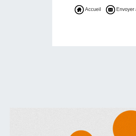
Accueil
Envoyer 