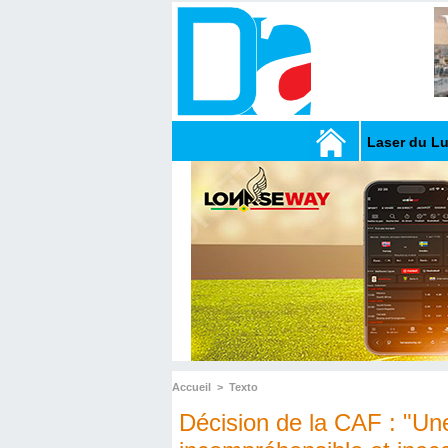
Laser du L
Accueil
>
Texto
Décision de la CAF : "Une 