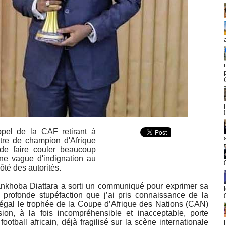
ppel de la CAF retirant à
itre de champion d'Afrique
 de faire couler beaucoup
 une vague d'indignation au
ôté des autorités.
 Yankhoba Diattara a sorti un communiqué pour exprimer sa
 profonde stupéfaction que j’ai pris connaissance de la
négal le trophée de la Coupe d’Afrique des Nations (CAN)
ion, à la fois incompréhensible et inacceptable, porte
football africain, déjà fragilisé sur la scène internationale