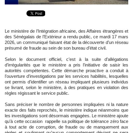
Le ministère de l’Intégration africaine, des Affaires étrangères et
des Sénégalais de l’Extérieur a rendu public, ce mardi 17 mars
2026, un communiqué faisant état de la découverte d’un réseau
présumé de fraude au sein de son bureau d’état civil.
Selon le document officiel, c’est à la suite d’allégations
d’irrégularités que le ministère a pris l’initiative de saisir les
autorités compétentes. Cette démarche proactive a conduit à
l’ouverture d’investigations par les services habilités, lesquelles
ont permis d’identifier un réseau impliquant plusieurs individus
se livrant, selon le ministère, à des pratiques en violation des
règles régissant le service public.
Sans préciser le nombre de personnes impliquées ni la nature
exacte des faits reprochés, le ministère indique néanmoins que
les investigations sont désormais engagées. Le ministère ajoute
qu’à cette occasion rappelle sa politique de tolérance zéro face
à tout acte de corruption, de fraude ou de manquement aux
règles et soulignant qu’aucun comportement déviant ne sera