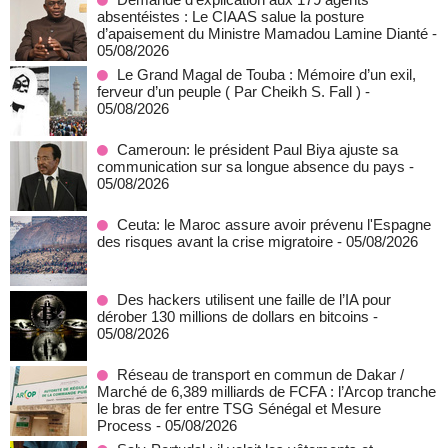
absentéistes : Le CIAAS salue la posture
d’apaisement du Ministre Mamadou Lamine Dianté
-
05/08/2026
Le Grand Magal de Touba : Mémoire d’un exil,
ferveur d’un peuple ( Par Cheikh S. Fall )
-
05/08/2026
Cameroun: le président Paul Biya ajuste sa
communication sur sa longue absence du pays
-
05/08/2026
Ceuta: le Maroc assure avoir prévenu l'Espagne
des risques avant la crise migratoire
- 05/08/2026
Des hackers utilisent une faille de l’IA pour
dérober 130 millions de dollars en bitcoins
-
05/08/2026
Réseau de transport en commun de Dakar /
Marché de 6,389 milliards de FCFA : l’Arcop tranche
le bras de fer entre TSG Sénégal et Mesure
Process
- 05/08/2026