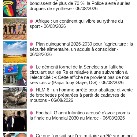
bondissent de plus de 70 %, la Police alerte sur les
drogues de synthèse
- 06/08/2026
Afrique : un continent qui vibre au rythme du
sport
- 06/08/2026
Plan quinquennal 2026-2030 pour l'agriculture : la
sécurité alimentaire, un acquis à consolider
-
06/08/2026
Le démenti formel de la Senelec sur l’affiche
circulant sur les Rs et relative à une subvention à
l’électricité : « Cette affiche ne provient pas de nos
services » (Papa Toby Gaye, DG)
- 06/08/2026
HLM 6 : un homme arrêté pour abattage et vente
de brochettes préparées à partir de cadavres de
moutons
- 06/08/2026
Football: Gianni Infantino accusé d'avoir promis
la finale du Mondial 2030 au Maroc
- 06/08/2026
Ce que l’on sait sur l’ex-militaire arrêté sur un golf