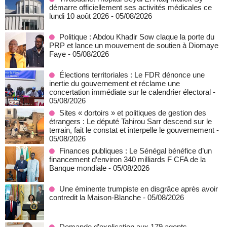
démarre officiellement ses activités médicales ce
lundi 10 août 2026
- 05/08/2026
Politique : Abdou Khadir Sow claque la porte du
PRP et lance un mouvement de soutien à Diomaye
Faye
- 05/08/2026
Élections territoriales : Le FDR dénonce une
inertie du gouvernement et réclame une
concertation immédiate sur le calendrier électoral
-
05/08/2026
Sites « dortoirs » et politiques de gestion des
étrangers : Le député Tahirou Sarr descend sur le
terrain, fait le constat et interpelle le gouvernement
-
05/08/2026
Finances publiques : Le Sénégal bénéfice d’un
financement d’environ 340 milliards F CFA de la
Banque mondiale
- 05/08/2026
Une éminente trumpiste en disgrâce après avoir
contredit la Maison-Blanche
- 05/08/2026
Demande d’explication aux 179 agents