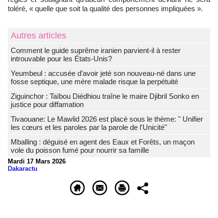
toléré, « quelle que soit la qualité des personnes impliquées ».
Autres articles
Comment le guide suprême iranien parvient-il à rester
introuvable pour les États-Unis?
Yeumbeul : accusée d’avoir jeté son nouveau-né dans une
fosse septique, une mère malade risque la perpétuité
Ziguinchor : Taïbou Diédhiou traîne le maire Djibril Sonko en
justice pour diffamation
Tivaouane: Le Mawlid 2026 est placé sous le thème: " Unifier
les cœurs et les paroles par la parole de l'Unicité"
Mballing : déguisé en agent des Eaux et Forêts, un maçon
vole du poisson fumé pour nourrir sa famille
Mardi 17 Mars 2026
Dakaractu