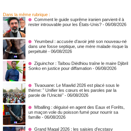
Dans la même rubrique :
Comment le guide suprême iranien parvient-il à
rester introuvable pour les États-Unis?
- 06/08/2026
Yeumbeul : accusée d’avoir jeté son nouveau-né
dans une fosse septique, une mère malade risque la
perpétuité
- 06/08/2026
Ziguinchor : Taïbou Diédhiou traîne le maire Djibril
Sonko en justice pour diffamation
- 06/08/2026
Tivaouane: Le Mawlid 2026 est placé sous le
thème: " Unifier les cœurs et les paroles par la
parole de l'Unicité"
- 06/08/2026
Mballing : déguisé en agent des Eaux et Forêts,
un maçon vole du poisson fumé pour nourrir sa
famille
- 06/08/2026
Grand Magal 2026 : les saisies d’ecstasy