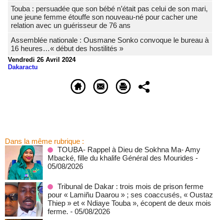
Touba : persuadée que son bébé n’était pas celui de son mari,
une jeune femme étouffe son nouveau-né pour cacher une
relation avec un guérisseur de 76 ans
Assemblée nationale : Ousmane Sonko convoque le bureau à
16 heures…« début des hostilités »
Vendredi 26 Avril 2024
Dakaractu
Dans la même rubrique :
TOUBA- Rappel à Dieu de Sokhna Ma- Amy
Mbacké, fille du khalife Général des Mourides
-
05/08/2026
Tribunal de Dakar : trois mois de prison ferme
pour « Lamiñu Daarou » ; ses coaccusés, « Oustaz
Thiep » et « Ndiaye Touba », écopent de deux mois
ferme.
- 05/08/2026