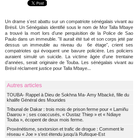
Un drame s'est abattu sur un compatriote sénégalais vivant au
Brésil. Un Sénégalais identifié sous le nom de Mor Talla Mbaye
a trouvé la mort lors d'une perquisition de la Police de Sao
Paulo dans un immeuble. "Il aurait été tué et son corps jeté par
dessus un immeuble au niveau du 6e étage", crient ses
compatriotes qui évoquent une bavure policière. Les policiers
auraient simulé un suicide. La victime âgée d'une trentaine
d'années, serait originaire de Touba. Les sénégalais vivant au
Brésil réclament justice pour Talla Mbaye...
Autres articles
TOUBA- Rappel à Dieu de Sokhna Ma- Amy Mbacké, fille du
khalife Général des Mourides
Tribunal de Dakar : trois mois de prison ferme pour « Lamiñu
Daarou » ; ses coaccusés, « Oustaz Thiep » et « Ndiaye
Touba », écopent de deux mois ferme.
Proxénétisme, sextorsion et trafic de drogue : Comment le
réseau « Joe » s’est étendu jusqu’à Rufisque-Est