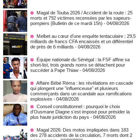
Magal de Touba 2026 / Accident de la route : 25
morts et 792 victimes recensées par les sapeurs-
pompiers (Bulletin de ce mardi 15h)
- 04/08/2026
Melbet au cœur d’une enquête tentaculaire : 29,5
milliards de francs CFA encaissés et un différentiel
de près de 6 milliards
- 04/08/2026
Équipe nationale du Sénégal : la FSF affine sa
short-list, trois grands noms se détachent pour
succéder à Pape Thiaw
- 04/08/2026
Affaire Bébé Réma : les révélations en cascade
qui plongent une "influenceuse" et plusieurs
commerçants dans un scandale aux ramifications
explosives
- 04/08/2026
Conseil constitutionnel : pourquoi le choix
d'Ousmane Diagne s'est imposé pour présider la
plus haute juridiction du pays
- 04/08/2026
Magal 2026: Des motos impliquées dans 183
des 278 accidents de la circulation, 7 morts dont 2