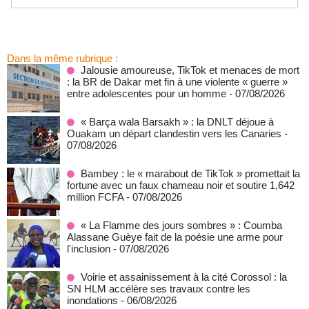
Dans la même rubrique :
Jalousie amoureuse, TikTok et menaces de mort
: la BR de Dakar met fin à une violente « guerre »
entre adolescentes pour un homme
- 07/08/2026
« Barça wala Barsakh » : la DNLT déjoue à
Ouakam un départ clandestin vers les Canaries
-
07/08/2026
Bambey : le « marabout de TikTok » promettait la
fortune avec un faux chameau noir et soutire 1,642
million FCFA
- 07/08/2026
« La Flamme des jours sombres » : Coumba
Alassane Guèye fait de la poésie une arme pour
l'inclusion
- 07/08/2026
Voirie et assainissement à la cité Corossol : la
SN HLM accélère ses travaux contre les
inondations
- 06/08/2026