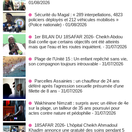
01/08/2026
Sécurité du Magal : « 289 interpellations, 4823
policiers déployés et 212 véhicules mobilisés »
(Police nationale)
- 01/08/2026
1er BILAN DU 18SAFAR 2026- Cheikh Abdou
Bali confie que certains objectifs ont été atteints
mais que l’eau et les routes inquiètent.
- 31/07/2026
Plage de l’Unité 15 : Un enfant repêché sans vie,
son compagnon toujours introuvable
- 31/07/2026
Parcelles Assainies : un chauffeur de 24 ans
déféré après l’agression sexuelle présumée d’une
fillette de 8 ans
- 31/07/2026
Wakhinane Nimzatt : surpris avec un élève de 4e
sur la plage, un tailleur de 35 ans poursuivi pour
actes contre nature et pédophilie
- 31/07/2026
18SAFAR 2026- L’hôpital Cheikh Ahmadoul
Khadim annonce une gratuité des soins pendant 5