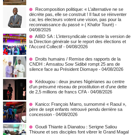
Recomposition politique: « L’alternative ne se
décrète pas, elle se construit ! Il faut se réinventer
car, les électeurs votent une vision, pas pour la
reconnaissance du passé » ( Khafor Touré)
-
04/08/2026
AIBD SA : L’intersyndicale conteste la version de
la Direction générale sur le report des élections et
l’Accord Collectif
- 04/08/2026
Droits humains / Remise des rapports de la
CNDH : Amsatou Sow Sidibé rompt 25 ans de
silence face au Président Diomaye
- 04/08/2026
Kédougou : deux jeunes Nigérianes au centre
d’un présumé réseau de prostitution et d’une dette
de 2,5 millions de francs CFA
- 04/08/2026
Kanico: François Marro, surnommé « Raoul »,
père de sept enfants retrouvé pendu derrière sa
concession
- 04/08/2026
Goudi Thiante à Dianatou : Serigne Saliou
Thioune et ses disciples font vibrer le Grand Magal