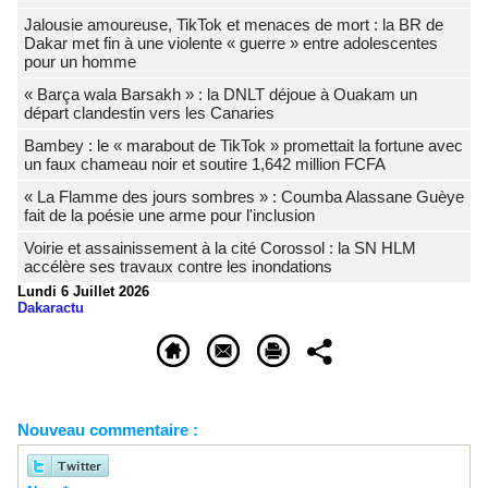
Jalousie amoureuse, TikTok et menaces de mort : la BR de
Dakar met fin à une violente « guerre » entre adolescentes
pour un homme
« Barça wala Barsakh » : la DNLT déjoue à Ouakam un
départ clandestin vers les Canaries
Bambey : le « marabout de TikTok » promettait la fortune avec
un faux chameau noir et soutire 1,642 million FCFA
« La Flamme des jours sombres » : Coumba Alassane Guèye
fait de la poésie une arme pour l'inclusion
Voirie et assainissement à la cité Corossol : la SN HLM
accélère ses travaux contre les inondations
Lundi 6 Juillet 2026
Dakaractu
Nouveau commentaire :