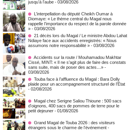
jusqu'à l'aube
- 03/08/2026
L’interpellation du député Cheikh Oumar à
Diomaye: « Le thème central du Magal nous
rappelle l’importance du respect de la parole donnée
»
- 03/08/2026
21 décès lors du Magal / Le ministre Abdou Lahat
Ndiaye face aux accidents enregistrés: « Nous
assumons notre responsabilité »
- 03/08/2026
Accidents sur la route / Mouhamadou Makhtar
Cissé, MINT: « Il ne s’agit plus de faire des constats
sans suite, mais de poser des actes…»
-
03/08/2026
Touba face à l’affluence du Magal : Bara Dolly
plaide pour un accompagnement structurel de l’État
- 02/08/2026
Magal chez Serigne Saliou Thioune : 500 sacs
d'oignons, 400 sacs de pommes de terre pour le
petit dejeuner
- 01/08/2026
Grand Magal de Touba 2026 : des visiteurs
étrangers sous le charme de l'événement
-