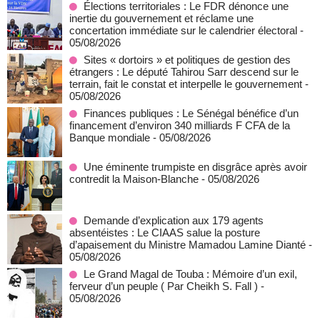
Élections territoriales : Le FDR dénonce une
inertie du gouvernement et réclame une
concertation immédiate sur le calendrier électoral
-
05/08/2026
Sites « dortoirs » et politiques de gestion des
étrangers : Le député Tahirou Sarr descend sur le
terrain, fait le constat et interpelle le gouvernement
-
05/08/2026
Finances publiques : Le Sénégal bénéfice d’un
financement d’environ 340 milliards F CFA de la
Banque mondiale
- 05/08/2026
Une éminente trumpiste en disgrâce après avoir
contredit la Maison-Blanche
- 05/08/2026
Demande d’explication aux 179 agents
absentéistes : Le CIAAS salue la posture
d’apaisement du Ministre Mamadou Lamine Dianté
-
05/08/2026
Le Grand Magal de Touba : Mémoire d’un exil,
ferveur d’un peuple ( Par Cheikh S. Fall )
-
05/08/2026