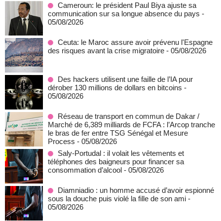
Cameroun: le président Paul Biya ajuste sa
communication sur sa longue absence du pays
-
05/08/2026
Ceuta: le Maroc assure avoir prévenu l'Espagne
des risques avant la crise migratoire
- 05/08/2026
Des hackers utilisent une faille de l’IA pour
dérober 130 millions de dollars en bitcoins
-
05/08/2026
Réseau de transport en commun de Dakar /
Marché de 6,389 milliards de FCFA : l’Arcop tranche
le bras de fer entre TSG Sénégal et Mesure
Process
- 05/08/2026
Saly-Portudal : il volait les vêtements et
téléphones des baigneurs pour financer sa
consommation d’alcool
- 05/08/2026
Diamniadio : un homme accusé d’avoir espionné
sous la douche puis violé la fille de son ami
-
05/08/2026