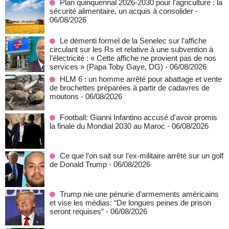
Plan quinquennal 2026-2030 pour l'agriculture : la
sécurité alimentaire, un acquis à consolider
-
06/08/2026
Le démenti formel de la Senelec sur l’affiche
circulant sur les Rs et relative à une subvention à
l’électricité : « Cette affiche ne provient pas de nos
services » (Papa Toby Gaye, DG)
- 06/08/2026
HLM 6 : un homme arrêté pour abattage et vente
de brochettes préparées à partir de cadavres de
moutons
- 06/08/2026
Football: Gianni Infantino accusé d'avoir promis
la finale du Mondial 2030 au Maroc
- 06/08/2026
Ce que l’on sait sur l’ex-militaire arrêté sur un golf
de Donald Trump
- 06/08/2026
Trump nie une pénurie d’armements américains
et vise les médias: “De longues peines de prison
seront requises”
- 06/08/2026