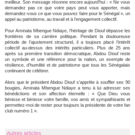
meilleur. Son message résonne encore aujourd’hui : « Ne vous
demandez pas ce que votre pays peut vous apporter, mais
demandez-vous ce que vous pouvez faire pour le Sénégal », un
appel au patriotisme, au travail et à l’engagement collectif.
Pour Aminata Mbengue Ndiaye, l’héritage de Diouf dépasse les
frontières de sa carrière politique. Pendant la douloureuse
période de l’ajustement structurel, il a toujours placé l’intérêt
collectif au-dessus des intérêts particuliers. Plus de 25 ans
après sa première transition démocratique, Abdou Diouf reste
un symbole et une référence pour la nation, un exemple de
résilience, d’humilité et de patriotisme que tous les Sénégalais
continuent de célébrer.
Alors que le président Abdou Diouf s’apprête à souffler ses 90
bougies, Aminata Mbengue Ndiaye a tenu à lui adresser ses
bénédictions et son affection éternelle : « Que Dieu vous
bénisse et bénisse votre famille, vos amis et sympathisants et
permettez-moi de rester pour toujours la présidente de votre fan
club numéro 1 ».
Autres articles