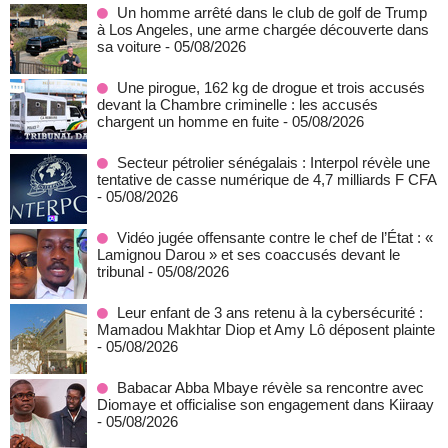
Un homme arrêté dans le club de golf de Trump
à Los Angeles, une arme chargée découverte dans
sa voiture
- 05/08/2026
Une pirogue, 162 kg de drogue et trois accusés
devant la Chambre criminelle : les accusés
chargent un homme en fuite
- 05/08/2026
Secteur pétrolier sénégalais : Interpol révèle une
tentative de casse numérique de 4,7 milliards F CFA
- 05/08/2026
Vidéo jugée offensante contre le chef de l’État : «
Lamignou Darou » et ses coaccusés devant le
tribunal
- 05/08/2026
Leur enfant de 3 ans retenu à la cybersécurité :
Mamadou Makhtar Diop et Amy Lô déposent plainte
- 05/08/2026
Babacar Abba Mbaye révèle sa rencontre avec
Diomaye et officialise son engagement dans Kiiraay
- 05/08/2026