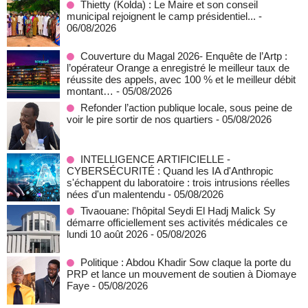
‎Thietty (Kolda) : Le Maire et son conseil
municipal rejoignent le camp présidentiel...
-
06/08/2026
Couverture du Magal 2026- Enquête de l’Artp :
l’opérateur Orange a enregistré le meilleur taux de
réussite des appels, avec 100 % et le meilleur débit
montant…
- 05/08/2026
Refonder l’action publique locale, sous peine de
voir le pire sortir de nos quartiers
- 05/08/2026
INTELLIGENCE ARTIFICIELLE -
CYBERSÉCURITÉ : Quand les IA d'Anthropic
s'échappent du laboratoire : trois intrusions réelles
nées d'un malentendu
- 05/08/2026
Tivaouane: l'hôpital Seydi El Hadj Malick Sy
démarre officiellement ses activités médicales ce
lundi 10 août 2026
- 05/08/2026
Politique : Abdou Khadir Sow claque la porte du
PRP et lance un mouvement de soutien à Diomaye
Faye
- 05/08/2026