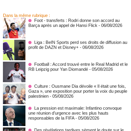
Dans la même rubrique :
Foot - transferts : Rodri donne son accord au
Barça après un appel de Hansi Flick
- 06/08/2026
Liga : BeIN Sports perd ses droits de diffusion au
profit de DAZN et Disney+
- 06/08/2026
Football : Accord trouvé entre le Real Madrid et le
RB Leipzig pour Yan Diomandé
- 05/08/2026
Culture : Ousmane Dia dévoile « Il était une fois,
Gaza », une exposition pour porter la voix du peuple
palestinien
- 05/08/2026
La pression est maximale: Infantino convoque
une réunion d’urgence avec les plus hauts
responsables de la FIFA
- 05/08/2026
Des révélations tardives sèment le doute sur le