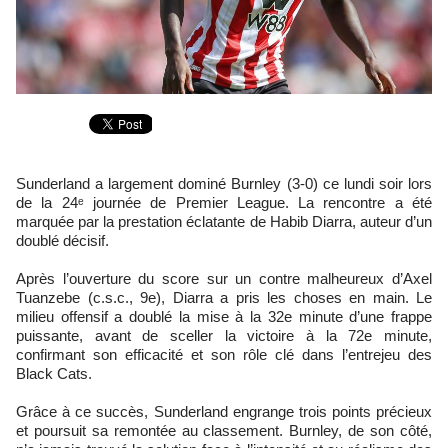
Sunderland a largement dominé Burnley (3-0) ce lundi soir lors
de la 24ᵉ journée de Premier League. La rencontre a été
marquée par la prestation éclatante de Habib Diarra, auteur d’un
doublé décisif.
Après l’ouverture du score sur un contre malheureux d’Axel
Tuanzebe (c.s.c., 9e), Diarra a pris les choses en main. Le
milieu offensif a doublé la mise à la 32e minute d’une frappe
puissante, avant de sceller la victoire à la 72e minute,
confirmant son efficacité et son rôle clé dans l’entrejeu des
Black Cats.
Grâce à ce succès, Sunderland engrange trois points précieux
et poursuit sa remontée au classement. Burnley, de son côté,