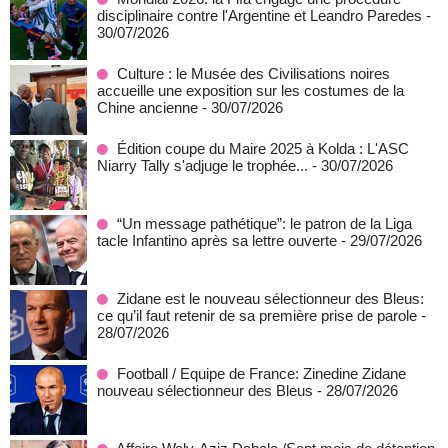
disciplinaire contre l'Argentine et Leandro Paredes
-
30/07/2026
Culture : le Musée des Civilisations noires
accueille une exposition sur les costumes de la
Chine ancienne
- 30/07/2026
Édition coupe du Maire 2025 à Kolda : L'ASC
Niarry Tally s'adjuge le trophée...
- 30/07/2026
“Un message pathétique”: le patron de la Liga
tacle Infantino après sa lettre ouverte
- 29/07/2026
Zidane est le nouveau sélectionneur des Bleus:
ce qu’il faut retenir de sa première prise de parole
-
28/07/2026
Football / Equipe de France: Zinedine Zidane
nouveau sélectionneur des Bleus
- 28/07/2026