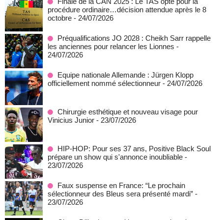
Finale de la CAN 2025 : Le TAS opte pour la
procédure ordinaire…décision attendue après le 8
octobre
- 24/07/2026
Préqualifications JO 2028 : Cheikh Sarr rappelle
les anciennes pour relancer les Lionnes
-
24/07/2026
Equipe nationale Allemande : Jürgen Klopp
officiellement nommé sélectionneur
- 24/07/2026
Chirurgie esthétique et nouveau visage pour
Vinicius Junior
- 23/07/2026
HIP-HOP: Pour ses 37 ans, Positive Black Soul
prépare un show qui s'annonce inoubliable
-
23/07/2026
Faux suspense en France: “Le prochain
sélectionneur des Bleus sera présenté mardi”
-
23/07/2026