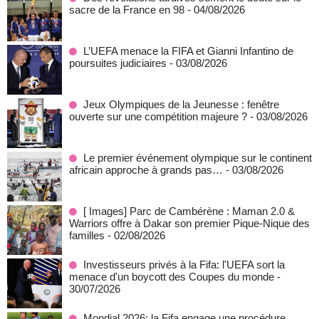
sacre de la France en 98
- 04/08/2026
L’UEFA menace la FIFA et Gianni Infantino de
poursuites judiciaires
- 03/08/2026
Jeux Olympiques de la Jeunesse : fenêtre
ouverte sur une compétition majeure ?
- 03/08/2026
Le premier événement olympique sur le continent
africain approche à grands pas…
- 03/08/2026
[ Images] Parc de Cambérène : Maman 2.0 &
Warriors offre à Dakar son premier Pique-Nique des
familles
- 02/08/2026
Investisseurs privés à la Fifa: l'UEFA sort la
menace d'un boycott des Coupes du monde
-
30/07/2026
Mondial 2026: la Fifa engage une procédure