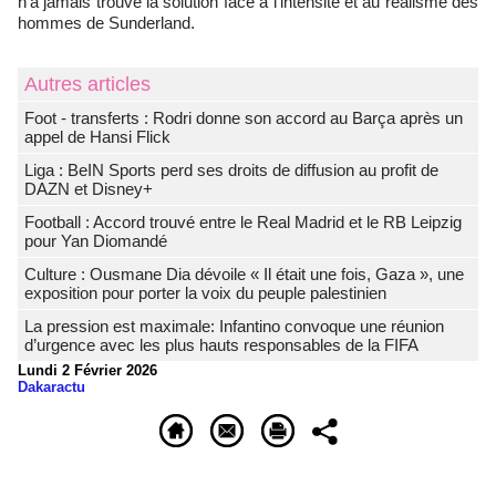
n’a jamais trouvé la solution face à l’intensité et au réalisme des
hommes de Sunderland.
Autres articles
Foot - transferts : Rodri donne son accord au Barça après un
appel de Hansi Flick
Liga : BeIN Sports perd ses droits de diffusion au profit de
DAZN et Disney+
Football : Accord trouvé entre le Real Madrid et le RB Leipzig
pour Yan Diomandé
Culture : Ousmane Dia dévoile « Il était une fois, Gaza », une
exposition pour porter la voix du peuple palestinien
La pression est maximale: Infantino convoque une réunion
d’urgence avec les plus hauts responsables de la FIFA
Lundi 2 Février 2026
Dakaractu