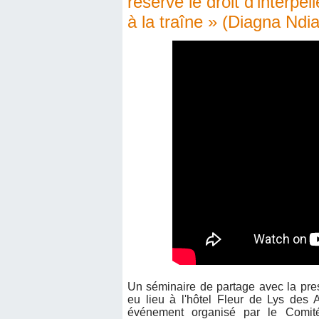
réserve le droit d’interpe
à la traîne » (Diagna Ndi
Un séminaire de partage avec la pre
eu lieu à l'hôtel Fleur de Lys des 
événement organisé par le Comité