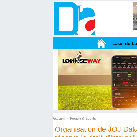
Laser du L
Accueil
>
People & Sports
Organisation de JOJ Daka