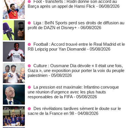
Foot - transferts : Rodri donne son accord au
Barça après un appel de Hansi Flick
- 06/08/2026
Liga : BeIN Sports perd ses droits de diffusion au
profit de DAZN et Disney+
- 06/08/2026
Football : Accord trouvé entre le Real Madrid et le
RB Leipzig pour Yan Diomandé
- 05/08/2026
Culture : Ousmane Dia dévoile « Il était une fois,
Gaza », une exposition pour porter la voix du peuple
palestinien
- 05/08/2026
La pression est maximale: Infantino convoque
une réunion d’urgence avec les plus hauts
responsables de la FIFA
- 05/08/2026
Des révélations tardives sèment le doute sur le
sacre de la France en 98
- 04/08/2026