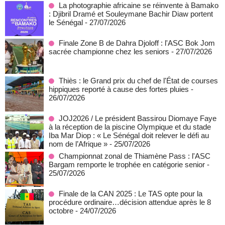
La photographie africaine se réinvente à Bamako
: Djibril Dramé et Souleymane Bachir Diaw portent
le Sénégal
- 27/07/2026
Finale Zone B de Dahra Djoloff : l'ASC Bok Jom
sacrée championne chez les seniors
- 27/07/2026
Thiès : le Grand prix du chef de l'État de courses
hippiques reporté à cause des fortes pluies
-
26/07/2026
JOJ2026 / Le président Bassirou Diomaye Faye
à la réception de la piscine Olympique et du stade
Iba Mar Diop : « Le Sénégal doit relever le défi au
nom de l’Afrique »
- 25/07/2026
Championnat zonal de Thiamène Pass : l'ASC
Bargam remporte le trophée en catégorie senior
-
25/07/2026
Finale de la CAN 2025 : Le TAS opte pour la
procédure ordinaire…décision attendue après le 8
octobre
- 24/07/2026