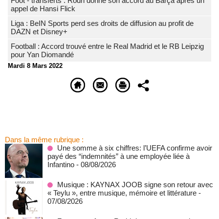
Foot - transferts : Rodri donne son accord au Barça après un
appel de Hansi Flick
Liga : BeIN Sports perd ses droits de diffusion au profit de
DAZN et Disney+
Football : Accord trouvé entre le Real Madrid et le RB Leipzig
pour Yan Diomandé
Mardi 8 Mars 2022
Dans la même rubrique :
Une somme à six chiffres: l’UEFA confirme avoir
payé des “indemnités” à une employée liée à
Infantino
- 08/08/2026
Musique : KAYNAX JOOB signe son retour avec
« Teylu », entre musique, mémoire et littérature
-
07/08/2026