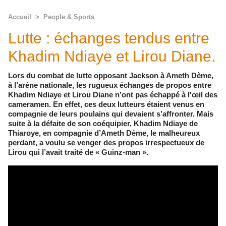
Accueil
>
People & Sports
Lutte : échanges tendus entre
Khadim Ndiaye et Lirou Diane.
Lors du combat de lutte opposant Jackson à Ameth Dème,
à l’arène nationale, les rugueux échanges de propos entre
Khadim Ndiaye et Lirou Diane n’ont pas échappé à l'œil des
cameramen. En effet, ces deux lutteurs étaient venus en
compagnie de leurs poulains qui devaient s’affronter. Mais
suite à la défaite de son coéquipier, Khadim Ndiaye de
Thiaroye, en compagnie d’Ameth Dème, le malheureux
perdant, a voulu se venger des propos irrespectueux de
Lirou qui l’avait traité de « Guinz-man ».