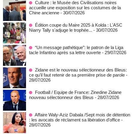
Culture : le Musée des Civilisations noires
accueille une exposition sur les costumes de la
Chine ancienne
- 30/07/2026
Édition coupe du Maire 2025 à Kolda : L'ASC
Niarry Tally s'adjuge le trophée...
- 30/07/2026
“Un message pathétique”: le patron de la Liga
tacle Infantino après sa lettre ouverte
- 29/07/2026
Zidane est le nouveau sélectionneur des Bleus:
ce qu’il faut retenir de sa première prise de parole
-
28/07/2026
Football / Equipe de France: Zinedine Zidane
nouveau sélectionneur des Bleus
- 28/07/2026
Affaire Waly-Aziz Dabala /Sept mois de détention
: les avocats de réclament sa libération d’office
-
28/07/2026