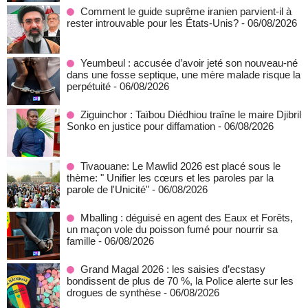
Comment le guide suprême iranien parvient-il à
rester introuvable pour les États-Unis?
- 06/08/2026
Yeumbeul : accusée d’avoir jeté son nouveau-né
dans une fosse septique, une mère malade risque la
perpétuité
- 06/08/2026
Ziguinchor : Taïbou Diédhiou traîne le maire Djibril
Sonko en justice pour diffamation
- 06/08/2026
Tivaouane: Le Mawlid 2026 est placé sous le
thème: " Unifier les cœurs et les paroles par la
parole de l'Unicité"
- 06/08/2026
Mballing : déguisé en agent des Eaux et Forêts,
un maçon vole du poisson fumé pour nourrir sa
famille
- 06/08/2026
Grand Magal 2026 : les saisies d’ecstasy
bondissent de plus de 70 %, la Police alerte sur les
drogues de synthèse
- 06/08/2026