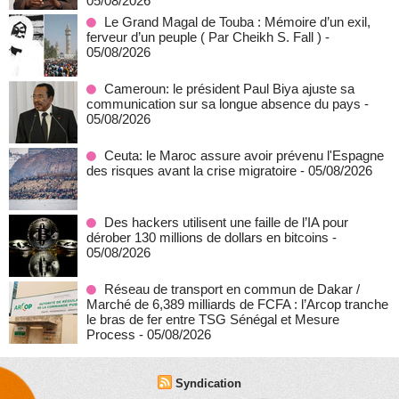
05/08/2026
Le Grand Magal de Touba : Mémoire d’un exil,
ferveur d’un peuple ( Par Cheikh S. Fall )
-
05/08/2026
Cameroun: le président Paul Biya ajuste sa
communication sur sa longue absence du pays
-
05/08/2026
Ceuta: le Maroc assure avoir prévenu l'Espagne
des risques avant la crise migratoire
- 05/08/2026
Des hackers utilisent une faille de l’IA pour
dérober 130 millions de dollars en bitcoins
-
05/08/2026
Réseau de transport en commun de Dakar /
Marché de 6,389 milliards de FCFA : l’Arcop tranche
le bras de fer entre TSG Sénégal et Mesure
Process
- 05/08/2026
Syndication