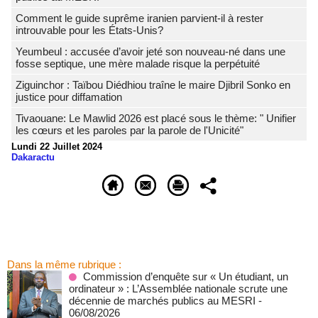
Comment le guide suprême iranien parvient-il à rester
introuvable pour les États-Unis?
Yeumbeul : accusée d’avoir jeté son nouveau-né dans une
fosse septique, une mère malade risque la perpétuité
Ziguinchor : Taïbou Diédhiou traîne le maire Djibril Sonko en
justice pour diffamation
Tivaouane: Le Mawlid 2026 est placé sous le thème: " Unifier
les cœurs et les paroles par la parole de l'Unicité"
Lundi 22 Juillet 2024
Dakaractu
Dans la même rubrique :
Commission d’enquête sur « Un étudiant, un
ordinateur » : L’Assemblée nationale scrute une
décennie de marchés publics au MESRI
-
06/08/2026