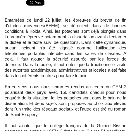
Entamées ce lundi 22 juillet, les épreuves du brevet de fin
d'études moyennes(BFEM) se déroulent dans de bonnes
conditions à Kolda. Ainsi, les potaches sont déjà plongés dans
la première épreuve notamment la dissertation avant d'entamer
la dictée et le texte suivi de questions. Dans cette dynamique,
aucun incident n'a été signalé comme l'utilisation des
téléphones portables interdite dans les salles de classes. A
cela, il faut ajouter la sécurité assurée par les forces de
défense. Dans la foulée, il faut noter que la traditionnelle visite
des autorités académiques, administratives et locales a été faite
dans les différents centres pour faire le point.
En ce sens, nous nous sommes rendus au centre du CEM 2
polarisant deux jurys avec 150 candidats chacun pour nous
enquérir de la situation. Ici les potaches sont dans le bain de la
dissertation. Et deux sujets sont proposés au choix aux élèves
dont l'un traite des réseaux sociaux et l'autre est tiré du roman
de Saint-Exupéry.
Il faut ajouter que le collège français de la Guinée Bissau