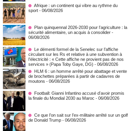
Afrique : un continent qui vibre au rythme du
sport
- 06/08/2026
Plan quinquennal 2026-2030 pour l'agriculture : la
sécurité alimentaire, un acquis à consolider
-
06/08/2026
Le démenti formel de la Senelec sur l’affiche
circulant sur les Rs et relative à une subvention à
l’électricité : « Cette affiche ne provient pas de nos
services » (Papa Toby Gaye, DG)
- 06/08/2026
HLM 6 : un homme arrêté pour abattage et vente
de brochettes préparées à partir de cadavres de
moutons
- 06/08/2026
Football: Gianni Infantino accusé d'avoir promis
la finale du Mondial 2030 au Maroc
- 06/08/2026
Ce que l’on sait sur l’ex-militaire arrêté sur un golf
de Donald Trump
- 06/08/2026