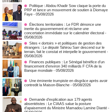
Politique : Abdou Khadir Sow claque la porte du
PRP et lance un mouvement de soutien à Diomaye
Faye
- 05/08/2026
Élections territoriales : Le FDR dénonce une
inertie du gouvernement et réclame une
concertation immédiate sur le calendrier électoral
-
05/08/2026
Sites « dortoirs » et politiques de gestion des
étrangers : Le député Tahirou Sarr descend sur le
terrain, fait le constat et interpelle le gouvernement
-
05/08/2026
Finances publiques : Le Sénégal bénéfice d’un
financement d’environ 340 milliards F CFA de la
Banque mondiale
- 05/08/2026
Une éminente trumpiste en disgrâce après avoir
contredit la Maison-Blanche
- 05/08/2026
Demande d’explication aux 179 agents
absentéistes : Le CIAAS salue la posture
d’apaisement du Ministre Mamadou Lamine Dianté
-