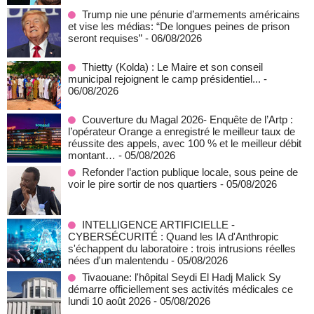
Trump nie une pénurie d’armements américains
et vise les médias: “De longues peines de prison
seront requises”
- 06/08/2026
‎Thietty (Kolda) : Le Maire et son conseil
municipal rejoignent le camp présidentiel...
-
06/08/2026
Couverture du Magal 2026- Enquête de l’Artp :
l’opérateur Orange a enregistré le meilleur taux de
réussite des appels, avec 100 % et le meilleur débit
montant…
- 05/08/2026
Refonder l’action publique locale, sous peine de
voir le pire sortir de nos quartiers
- 05/08/2026
INTELLIGENCE ARTIFICIELLE -
CYBERSÉCURITÉ : Quand les IA d'Anthropic
s'échappent du laboratoire : trois intrusions réelles
nées d'un malentendu
- 05/08/2026
Tivaouane: l'hôpital Seydi El Hadj Malick Sy
démarre officiellement ses activités médicales ce
lundi 10 août 2026
- 05/08/2026