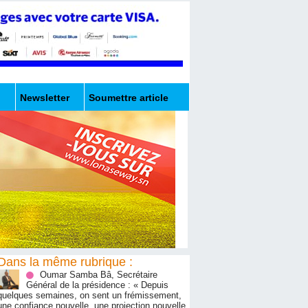
Newsletter
Soumettre article
Dans la même rubrique :
Oumar Samba Bâ, Secrétaire
Général de la présidence : « Depuis
quelques semaines, on sent un frémissement,
une confiance nouvelle, une projection nouvelle