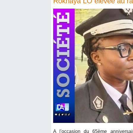
Rokhaya LO élevée au ran
A l'occasion du 65ème anniversai