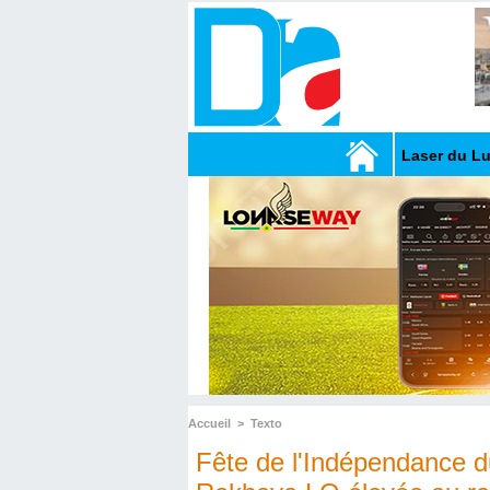
Laser du L
Accueil
>
Texto
Fête de l'Indépendance 