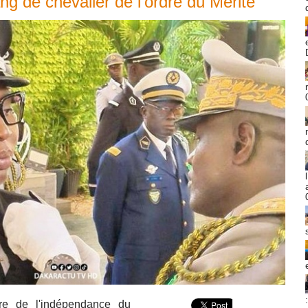
g de chevalier de l'ordre du Mérite
re de l'indépendance du