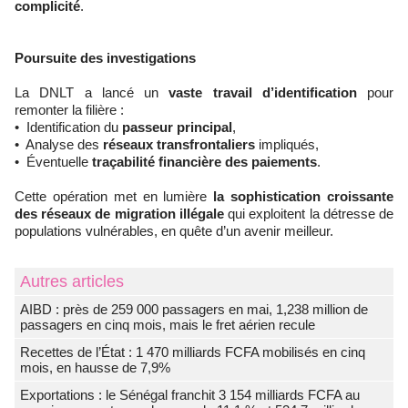
complicité
.
Poursuite des investigations
La DNLT a lancé un
vaste travail d’identification
pour
remonter la filière :
• Identification du
passeur principal
,
• Analyse des
réseaux transfrontaliers
impliqués,
• Éventuelle
traçabilité financière des paiements
.
Cette opération met en lumière
la sophistication croissante
des réseaux de migration illégale
qui exploitent la détresse de
populations vulnérables, en quête d’un avenir meilleur.
Autres articles
AIBD : près de 259 000 passagers en mai, 1,238 million de
passagers en cinq mois, mais le fret aérien recule
Recettes de l’État : 1 470 milliards FCFA mobilisés en cinq
mois, en hausse de 7,9%
Exportations : le Sénégal franchit 3 154 milliards FCFA au