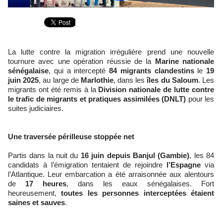
La lutte contre la migration irrégulière prend une nouvelle
tournure avec une opération réussie de la
Marine nationale
sénégalaise
, qui a intercepté
84 migrants clandestins
le
19
juin 2025
, au large de
Marlothie
, dans les
îles du Saloum
. Les
migrants ont été remis à la
Division nationale de lutte contre
le trafic de migrants et pratiques assimilées (DNLT)
pour les
suites judiciaires.
Une traversée périlleuse stoppée net
Partis dans la nuit du
16 juin depuis Banjul (Gambie)
, les 84
candidats à l’émigration tentaient de rejoindre
l’Espagne
via
l’Atlantique. Leur embarcation a été arraisonnée aux alentours
de
17 heures
, dans les eaux sénégalaises. Fort
heureusement,
toutes les personnes interceptées étaient
saines et sauves
.