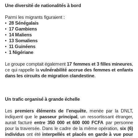
Une diversité de nationalités à bord
Parmi les migrants figuraient :
•
28 Sénégalais
•
17 Gambiens
•
14 Maliens
•
13 Somaliens
•
11 Guinéens
•
1 Nigériane
Le groupe comptait également
17 femmes et 3 filles mineures
,
ce qui rappelle la
vulnérabilité accrue des femmes et enfants
dans les circuits de migration clandestine
.
Un trafic organisé à grande échelle
Les
premiers éléments de l’enquête
, menée par la DNLT,
indiquent que le
passeur principal
, un ressortissant étranger,
aurait facturé
entre 350 000 et 600 000 FCFA
par personne
pour la traversée. Dans le cadre de la même opération,
six (6)
individus
ont été
interpellés et placés en garde à vue pour