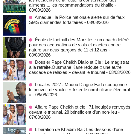
aliments..., les recommandations du khalife
-
08/08/2026
Arnaque : la Police nationale alerte sur de faux
SMS d’amendes forfaitaires
- 08/08/2026
École de football des Maristes : un coach déféré
pour des accusations de viols et d’actes contre
nature sur deux garçons de 11 et 12 ans
-
08/08/2026
Dossier Pape Cheikh Diallo et Cie : Le magistrat
à la retraite,Ousmane Kane redoute « une autre
cascade de relaxes » devant le tribunal
- 08/08/2026
Locales 2027 : Modou Diagne Fada soupçonne
le pouvoir de vouloir « friser le nombrilisme électoral
»
- 08/08/2026
Affaire Pape Cheikh et cie : 71 inculpés renvoyés
devant le tribunal, 28 bénéficient d’un non-lieu
-
07/08/2026
Libération de Khadim Ba : Les dessous d’une