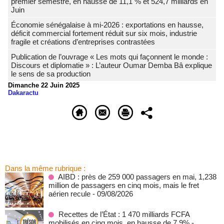
premier semestre, en hausse de 11,1 % et 524,7 milliards en
Juin
Économie sénégalaise à mi-2026 : exportations en hausse,
déficit commercial fortement réduit sur six mois, industrie
fragile et créations d’entreprises contrastées
Publication de l’ouvrage « Les mots qui façonnent le monde :
Discours et diplomatie » : L’auteur Oumar Demba Bâ explique
le sens de sa production
Dimanche 22 Juin 2025
Dakaractu
Dans la même rubrique :
AIBD : près de 259 000 passagers en mai, 1,238
million de passagers en cinq mois, mais le fret
aérien recule
- 09/08/2026
Recettes de l’État : 1 470 milliards FCFA
mobilisés en cinq mois, en hausse de 7,9%
-