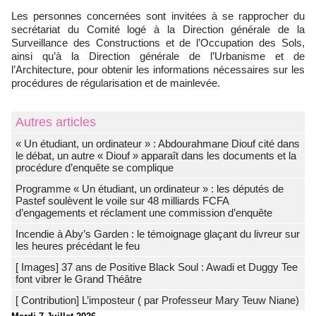
Les personnes concernées sont invitées à se rapprocher du
secrétariat du Comité logé à la Direction générale de la
Surveillance des Constructions et de l’Occupation des Sols,
ainsi qu’à la Direction générale de l’Urbanisme et de
l’Architecture, pour obtenir les informations nécessaires sur les
procédures de régularisation et de mainlevée.
Autres articles
« Un étudiant, un ordinateur » : Abdourahmane Diouf cité dans
le débat, un autre « Diouf » apparaît dans les documents et la
procédure d’enquête se complique
Programme « Un étudiant, un ordinateur » : les députés de
Pastef soulèvent le voile sur 48 milliards FCFA
d’engagements et réclament une commission d’enquête
Incendie à Aby’s Garden : le témoignage glaçant du livreur sur
les heures précédant le feu
[ Images] 37 ans de Positive Black Soul : Awadi et Duggy Tee
font vibrer le Grand Théâtre
[ Contribution] L’imposteur ( par Professeur Mary Teuw Niane)