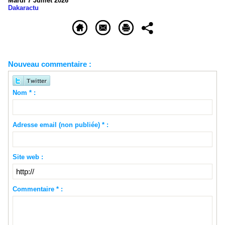
Mardi 7 Juillet 2026
Dakaractu
Nouveau commentaire :
Nom * :
Adresse email (non publiée) * :
Site web :
Commentaire * :