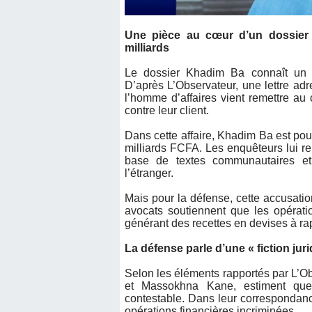
Une pièce au cœur d’un dossier 
milliards
Le dossier Khadim Ba connaît un 
D’après L’Observateur, une lettre ad
l’homme d’affaires vient remettre a
contre leur client.
Dans cette affaire, Khadim Ba est pou
milliards FCFA. Les enquêteurs lui re
base de textes communautaires et 
l’étranger.
Mais pour la défense, cette accusatio
avocats soutiennent que les opérati
générant des recettes en devises à ra
La défense parle d’une « fiction jur
Selon les éléments rapportés par L’
et Massokhna Kane, estiment que l
contestable. Dans leur correspondance,
opérations financières incriminées.