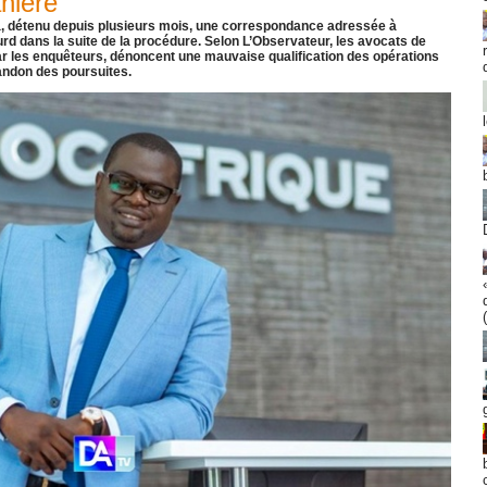
anière
a, détenu depuis plusieurs mois, une correspondance adressée à
rd dans la suite de la procédure. Selon L’Observateur, les avocats de
par les enquêteurs, dénoncent une mauvaise qualification des opérations
andon des poursuites.