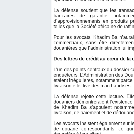
La défense soutient que les transa
bancaires de garantie, notamme
d’approvisionnements en produits pé
telles que la Société africaine de raf
Pour les avocats, Khadim Ba n’aurai
commerciaux, sans être directement
douanières que l’administration lui im
Des lettres de crédit au cœur de la
L’un des points centraux du dossier co
enquêteurs. L’Administration des Doua
étaient irrégulières, notamment parce 
livraison effective des marchandises.
La défense rejette cette lecture. E
douaniers démontreraient l’existence 
de Khadim Ba s’appuient notamme
livraison, de paiement et de dédouan
Les avocats insistent également sur le 
de douane correspondants, ce qui, s