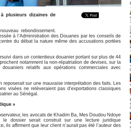
à plusieurs dizaines de
nouveau rebondissement.
ressée à l’Administration des Douanes par les conseils de
u centre du débat la nature même des accusations portées
rsuivi dans un contentieux douanier portant sur plus de 44
prochent notamment la non-répatriation de devises, sur la
douaniers relatifs aux opérations commerciales avec
n reposerait sur une mauvaise interprétation des faits. Les
ons visées ne relèveraient pas d’exportations classiques
patrier au Sénégal.
idique »
Observateur, les avocats de Khadim Ba, Mes Doudou Ndoye
e dossier serait construit sur une lecture juridique
 ils affirment que leur client n’aurait pas été l’auteur des