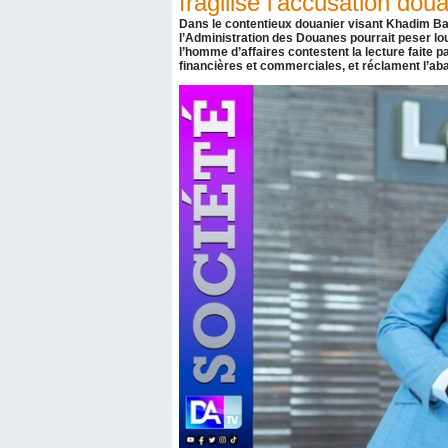
fragilise l’accusation dou
Dans le contentieux douanier visant Khadim B
l’Administration des Douanes pourrait peser lou
l’homme d’affaires contestent la lecture faite 
financières et commerciales, et réclament l’ab