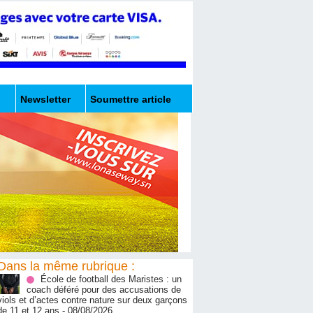
Newsletter
Soumettre article
Dans la même rubrique :
École de football des Maristes : un
coach déféré pour des accusations de
viols et d’actes contre nature sur deux garçons
de 11 et 12 ans
- 08/08/2026