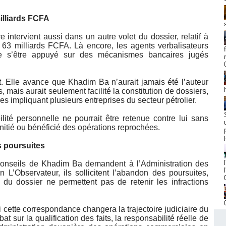
illiards FCFA
e intervient aussi dans un autre volet du dossier, relatif à
 63 milliards FCFA. Là encore, les agents verbalisateurs
e s’être appuyé sur des mécanismes bancaires jugés
. Elle avance que Khadim Ba n’aurait jamais été l’auteur
 mais aurait seulement facilité la constitution de dossiers,
s impliquant plusieurs entreprises du secteur pétrolier.
ité personnelle ne pourrait être retenue contre lui sans
 initié ou bénéficié des opérations reprochées.
s poursuites
conseils de Khadim Ba demandent à l’Administration des
 L’Observateur, ils sollicitent l’abandon des poursuites,
 du dossier ne permettent pas de retenir les infractions
 cette correspondance changera la trajectoire judiciaire du
at sur la qualification des faits, la responsabilité réelle de