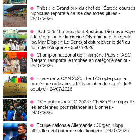
Thiès : le Grand prix du chef de l'État de courses
hippiques reporté à cause des fortes pluies
-
26/07/2026
JOJ2026 / Le président Bassirou Diomaye Faye
à la réception de la piscine Olympique et du stade
Iba Mar Diop : « Le Sénégal doit relever le défi au
nom de l’Afrique »
- 25/07/2026
Championnat zonal de Thiamène Pass : l'ASC
Bargam remporte le trophée en catégorie senior
-
25/07/2026
Finale de la CAN 2025 : Le TAS opte pour la
procédure ordinaire…décision attendue après le 8
octobre
- 24/07/2026
Préqualifications JO 2028 : Cheikh Sarr rappelle
les anciennes pour relancer les Lionnes
-
24/07/2026
Equipe nationale Allemande : Jürgen Klopp
officiellement nommé sélectionneur
- 24/07/2026