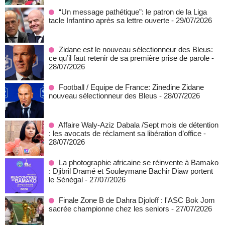
“Un message pathétique”: le patron de la Liga
tacle Infantino après sa lettre ouverte
- 29/07/2026
Zidane est le nouveau sélectionneur des Bleus:
ce qu’il faut retenir de sa première prise de parole
-
28/07/2026
Football / Equipe de France: Zinedine Zidane
nouveau sélectionneur des Bleus
- 28/07/2026
Affaire Waly-Aziz Dabala /Sept mois de détention
: les avocats de réclament sa libération d’office
-
28/07/2026
La photographie africaine se réinvente à Bamako
: Djibril Dramé et Souleymane Bachir Diaw portent
le Sénégal
- 27/07/2026
Finale Zone B de Dahra Djoloff : l'ASC Bok Jom
sacrée championne chez les seniors
- 27/07/2026