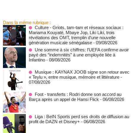
Dans la même rubrique :
Culture - Griots, tam-tam et réseaux sociaux :
Mariama Kouyaté, Mbaye Jop, Liki Liki, trois
révélations des OMT, tremplin d’une nouvelle
génération musicale sénégalaise
- 09/08/2026
Une somme à six chiffres: l’UEFA confirme avoir
payé des “indemnités” à une employée liée à
Infantino
- 08/08/2026
Musique : KAYNAX JOOB signe son retour avec
« Teylu », entre musique, mémoire et littérature
-
07/08/2026
Foot - transferts : Rodri donne son accord au
Barça après un appel de Hansi Flick
- 06/08/2026
Liga : BeIN Sports perd ses droits de diffusion au
profit de DAZN et Disney+
- 06/08/2026