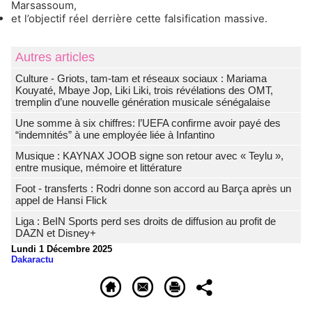
Marsassoum,
et l’objectif réel derrière cette falsification massive.
Autres articles
Culture - Griots, tam-tam et réseaux sociaux : Mariama
Kouyaté, Mbaye Jop, Liki Liki, trois révélations des OMT,
tremplin d’une nouvelle génération musicale sénégalaise
Une somme à six chiffres: l’UEFA confirme avoir payé des
“indemnités” à une employée liée à Infantino
Musique : KAYNAX JOOB signe son retour avec « Teylu »,
entre musique, mémoire et littérature
Foot - transferts : Rodri donne son accord au Barça après un
appel de Hansi Flick
Liga : BeIN Sports perd ses droits de diffusion au profit de
DAZN et Disney+
Lundi 1 Décembre 2025
Dakaractu