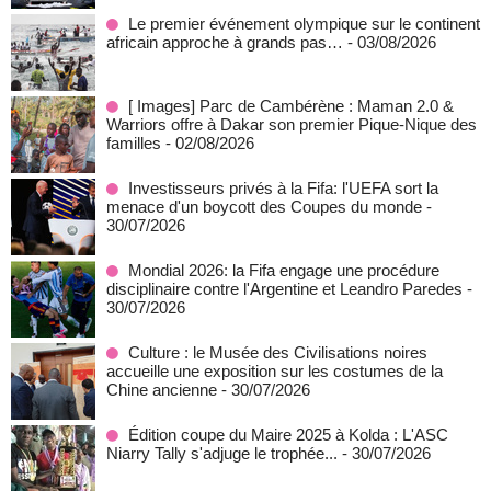
Le premier événement olympique sur le continent
africain approche à grands pas…
- 03/08/2026
[ Images] Parc de Cambérène : Maman 2.0 &
Warriors offre à Dakar son premier Pique-Nique des
familles
- 02/08/2026
Investisseurs privés à la Fifa: l'UEFA sort la
menace d'un boycott des Coupes du monde
-
30/07/2026
Mondial 2026: la Fifa engage une procédure
disciplinaire contre l'Argentine et Leandro Paredes
-
30/07/2026
Culture : le Musée des Civilisations noires
accueille une exposition sur les costumes de la
Chine ancienne
- 30/07/2026
Édition coupe du Maire 2025 à Kolda : L'ASC
Niarry Tally s'adjuge le trophée...
- 30/07/2026