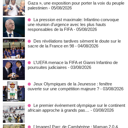
Gaza », une exposition pour porter la voix du peuple
palestinien
- 05/08/2026
La pression est maximale: Infantino convoque
une réunion d’urgence avec les plus hauts
responsables de la FIFA
- 05/08/2026
Des révélations tardives sèment le doute sur le
sacre de la France en 98
- 04/08/2026
L’UEFA menace la FIFA et Gianni Infantino de
poursuites judiciaires
- 03/08/2026
Jeux Olympiques de la Jeunesse : fenêtre
ouverte sur une compétition majeure ?
- 03/08/2026
Le premier événement olympique sur le continent
africain approche à grands pas…
- 03/08/2026
[ Images] Parc de Cambérène : Maman 2.0 &