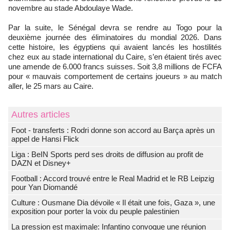
novembre au stade Abdoulaye Wade.
Par la suite, le Sénégal devra se rendre au Togo pour la
deuxième journée des éliminatoires du mondial 2026. Dans
cette histoire, les égyptiens qui avaient lancés les hostilités
chez eux au stade international du Caire, s’en étaient tirés avec
une amende de 6.000 francs suisses. Soit 3,8 millions de FCFA
pour « mauvais comportement de certains joueurs » au match
aller, le 25 mars au Caire.
Autres articles
Foot - transferts : Rodri donne son accord au Barça après un
appel de Hansi Flick
Liga : BeIN Sports perd ses droits de diffusion au profit de
DAZN et Disney+
Football : Accord trouvé entre le Real Madrid et le RB Leipzig
pour Yan Diomandé
Culture : Ousmane Dia dévoile « Il était une fois, Gaza », une
exposition pour porter la voix du peuple palestinien
La pression est maximale: Infantino convoque une réunion