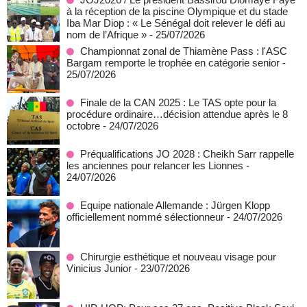
à la réception de la piscine Olympique et du stade
Iba Mar Diop : « Le Sénégal doit relever le défi au
nom de l’Afrique »
- 25/07/2026
Championnat zonal de Thiamène Pass : l'ASC
Bargam remporte le trophée en catégorie senior
-
25/07/2026
Finale de la CAN 2025 : Le TAS opte pour la
procédure ordinaire…décision attendue après le 8
octobre
- 24/07/2026
Préqualifications JO 2028 : Cheikh Sarr rappelle
les anciennes pour relancer les Lionnes
-
24/07/2026
Equipe nationale Allemande : Jürgen Klopp
officiellement nommé sélectionneur
- 24/07/2026
Chirurgie esthétique et nouveau visage pour
Vinicius Junior
- 23/07/2026