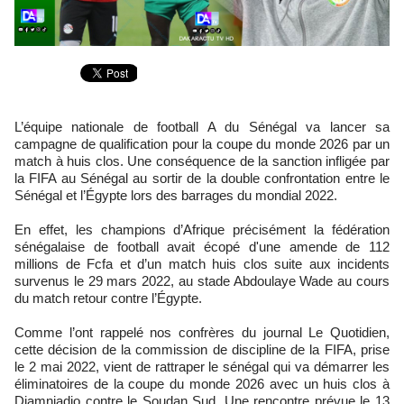
L’équipe nationale de football A du Sénégal va lancer sa
campagne de qualification pour la coupe du monde 2026 par un
match à huis clos. Une conséquence de la sanction infligée par
la FIFA au Sénégal au sortir de la double confrontation entre le
Sénégal et l’Égypte lors des barrages du mondial 2022.
En effet, les champions d’Afrique précisément la fédération
sénégalaise de football avait écopé d'une amende de 112
millions de Fcfa et d’un match huis clos suite aux incidents
survenus le 29 mars 2022, au stade Abdoulaye Wade au cours
du match retour contre l’Égypte.
Comme l’ont rappelé nos confrères du journal Le Quotidien,
cette décision de la commission de discipline de la FIFA, prise
le 2 mai 2022, vient de rattraper le sénégal qui va démarrer les
éliminatoires de la coupe du monde 2026 avec un huis clos à
Diamniadio contre le Soudan Sud. Une rencontre prévue le 13