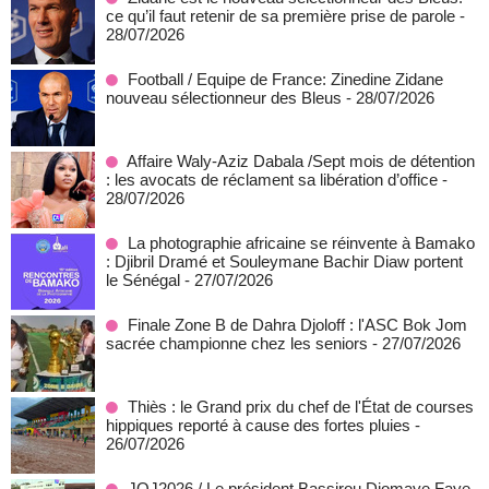
ce qu’il faut retenir de sa première prise de parole
-
28/07/2026
Football / Equipe de France: Zinedine Zidane
nouveau sélectionneur des Bleus
- 28/07/2026
Affaire Waly-Aziz Dabala /Sept mois de détention
: les avocats de réclament sa libération d’office
-
28/07/2026
La photographie africaine se réinvente à Bamako
: Djibril Dramé et Souleymane Bachir Diaw portent
le Sénégal
- 27/07/2026
Finale Zone B de Dahra Djoloff : l'ASC Bok Jom
sacrée championne chez les seniors
- 27/07/2026
Thiès : le Grand prix du chef de l'État de courses
hippiques reporté à cause des fortes pluies
-
26/07/2026
JOJ2026 / Le président Bassirou Diomaye Faye