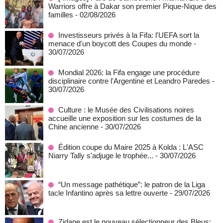
Warriors offre à Dakar son premier Pique-Nique des
familles
- 02/08/2026
Investisseurs privés à la Fifa: l'UEFA sort la
menace d'un boycott des Coupes du monde
-
30/07/2026
Mondial 2026: la Fifa engage une procédure
disciplinaire contre l'Argentine et Leandro Paredes
-
30/07/2026
Culture : le Musée des Civilisations noires
accueille une exposition sur les costumes de la
Chine ancienne
- 30/07/2026
Édition coupe du Maire 2025 à Kolda : L'ASC
Niarry Tally s'adjuge le trophée...
- 30/07/2026
“Un message pathétique”: le patron de la Liga
tacle Infantino après sa lettre ouverte
- 29/07/2026
Zidane est le nouveau sélectionneur des Bleus: