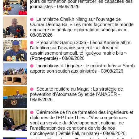
jours de formation pour renforcer les capacités des
journalistes
- 08/08/2026
Le ministre Cheikh Niang sur l’ouvrage de
Oumar Demba Bâ: « Les mots façonnent le monde
consacre un héritage diplomatique sénégalais »
-
08/08/2026
Préparatifs Gamou 2026 - Léona Kanène attire
l’attention sur l’assainissement : « Lifi war si
assainissement amoufi, té liguéyou mairie bila »
(Porte-parole)
- 08/08/2026
Inondations à Linguère : le ministre Idrissa Samb
apporte son soutien aux sinistrés
- 08/08/2026
Sécurité routière au Magal : La stratégie de
prévention d’Atoumane Sy et de l’ANASER
-
08/08/2026
Cérémonie de fin de formation des Ingénieurs et
diplômés de l'EPT de Thiès : "Vos compétences
sont au service du développement national, de
l'amélioration des conditions de vie de nos
concitoyens (Déthié Fall, ministre)
- 08/08/2026