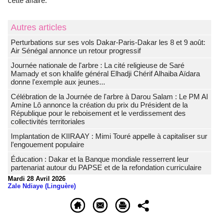
cette affaire.
Autres articles
Perturbations sur ses vols Dakar-Paris-Dakar les 8 et 9 août:
Air Sénégal annonce un retour progressif
Journée nationale de l'arbre : La cité religieuse de Saré
Mamady et son khalife général Elhadji Chérif Alhaiba Aïdara
donne l'exemple aux jeunes...
Célébration de la Journée de l'arbre à Darou Salam : Le PM Al
Amine Lô annonce la création du prix du Président de la
République pour le reboisement et le verdissement des
collectivités territoriales
Implantation de KIIRAAY : Mimi Touré appelle à capitaliser sur
l’engouement populaire
Éducation : Dakar et la Banque mondiale resserrent leur
partenariat autour du PAPSE et de la refondation curriculaire
Mardi 28 Avril 2026
Zale Ndiaye (Linguère)