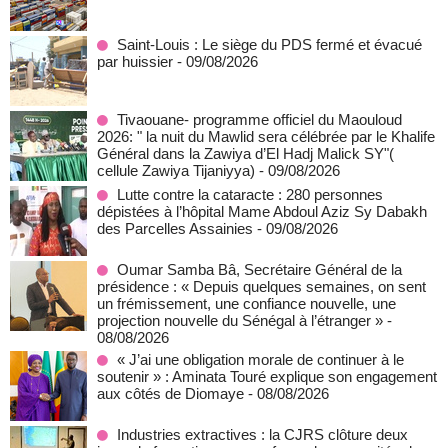
Saint-Louis : Le siège du PDS fermé et évacué
par huissier
- 09/08/2026
Tivaouane- programme officiel du Maouloud
2026: " la nuit du Mawlid sera célébrée par le Khalife
Général dans la Zawiya d’El Hadj Malick SY"(
cellule Zawiya Tijaniyya)
- 09/08/2026
Lutte contre la cataracte : 280 personnes
dépistées à l’hôpital Mame Abdoul Aziz Sy Dabakh
des Parcelles Assainies
- 09/08/2026
Oumar Samba Bâ, Secrétaire Général de la
présidence : « Depuis quelques semaines, on sent
un frémissement, une confiance nouvelle, une
projection nouvelle du Sénégal à l’étranger »
-
08/08/2026
« J’ai une obligation morale de continuer à le
soutenir » : Aminata Touré explique son engagement
aux côtés de Diomaye
- 08/08/2026
Industries extractives : la CJRS clôture deux