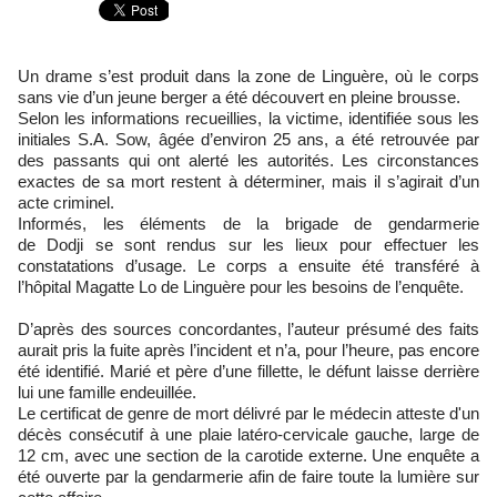
Un drame s’est produit dans la zone de Linguère, où le corps
sans vie d’un jeune berger a été découvert en pleine brousse.
Selon les informations recueillies, la victime, identifiée sous les
initiales S.A. Sow, âgée d’environ 25 ans, a été retrouvée par
des passants qui ont alerté les autorités. Les circonstances
exactes de sa mort restent à déterminer, mais il s’agirait d’un
acte criminel.
Informés, les éléments de la brigade de gendarmerie
de Dodji se sont rendus sur les lieux pour effectuer les
constatations d’usage. Le corps a ensuite été transféré à
l’hôpital Magatte Lo de Linguère pour les besoins de l’enquête.
D’après des sources concordantes, l’auteur présumé des faits
aurait pris la fuite après l’incident et n’a, pour l’heure, pas encore
été identifié. Marié et père d’une fillette, le défunt laisse derrière
lui une famille endeuillée.
Le certificat de genre de mort délivré par le médecin atteste d'un
décès consécutif à une plaie latéro-cervicale gauche, large de
12 cm, avec une section de la carotide externe. Une enquête a
été ouverte par la gendarmerie afin de faire toute la lumière sur