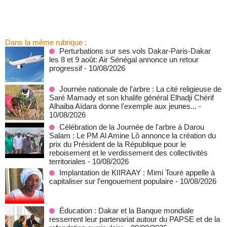
Dans la même rubrique :
Perturbations sur ses vols Dakar-Paris-Dakar
les 8 et 9 août: Air Sénégal annonce un retour
progressif
- 10/08/2026
Journée nationale de l'arbre : La cité religieuse de
Saré Mamady et son khalife général Elhadji Chérif
Alhaiba Aïdara donne l'exemple aux jeunes...
-
10/08/2026
Célébration de la Journée de l'arbre à Darou
Salam : Le PM Al Amine Lô annonce la création du
prix du Président de la République pour le
reboisement et le verdissement des collectivités
territoriales
- 10/08/2026
Implantation de KIIRAAY : Mimi Touré appelle à
capitaliser sur l’engouement populaire
- 10/08/2026
Éducation : Dakar et la Banque mondiale
resserrent leur partenariat autour du PAPSE et de la