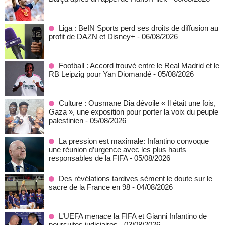
Liga : BeIN Sports perd ses droits de diffusion au
profit de DAZN et Disney+
- 06/08/2026
Football : Accord trouvé entre le Real Madrid et le
RB Leipzig pour Yan Diomandé
- 05/08/2026
Culture : Ousmane Dia dévoile « Il était une fois,
Gaza », une exposition pour porter la voix du peuple
palestinien
- 05/08/2026
La pression est maximale: Infantino convoque
une réunion d’urgence avec les plus hauts
responsables de la FIFA
- 05/08/2026
Des révélations tardives sèment le doute sur le
sacre de la France en 98
- 04/08/2026
L’UEFA menace la FIFA et Gianni Infantino de
poursuites judiciaires
- 03/08/2026