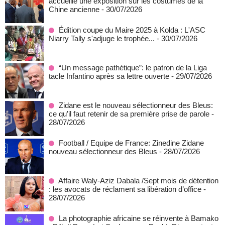
accueille une exposition sur les costumes de la
Chine ancienne
- 30/07/2026
Édition coupe du Maire 2025 à Kolda : L'ASC
Niarry Tally s'adjuge le trophée...
- 30/07/2026
“Un message pathétique”: le patron de la Liga
tacle Infantino après sa lettre ouverte
- 29/07/2026
Zidane est le nouveau sélectionneur des Bleus:
ce qu’il faut retenir de sa première prise de parole
-
28/07/2026
Football / Equipe de France: Zinedine Zidane
nouveau sélectionneur des Bleus
- 28/07/2026
Affaire Waly-Aziz Dabala /Sept mois de détention
: les avocats de réclament sa libération d’office
-
28/07/2026
La photographie africaine se réinvente à Bamako