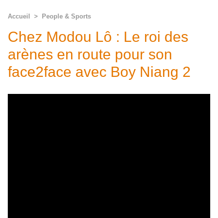
Accueil
>
People & Sports
Chez Modou Lô : Le roi des
arènes en route pour son
face2face avec Boy Niang 2