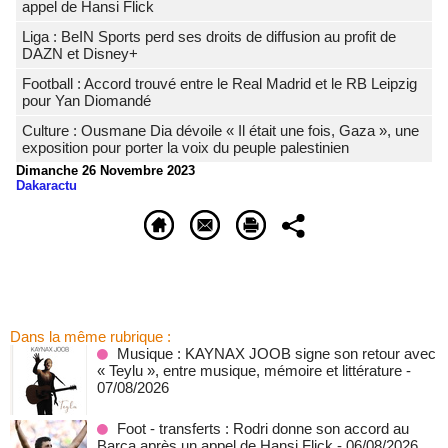
appel de Hansi Flick
Liga : BeIN Sports perd ses droits de diffusion au profit de
DAZN et Disney+
Football : Accord trouvé entre le Real Madrid et le RB Leipzig
pour Yan Diomandé
Culture : Ousmane Dia dévoile « Il était une fois, Gaza », une
exposition pour porter la voix du peuple palestinien
Dimanche 26 Novembre 2023
Dakaractu
Dans la même rubrique :
Musique : KAYNAX JOOB signe son retour avec
« Teylu », entre musique, mémoire et littérature
-
07/08/2026
Foot - transferts : Rodri donne son accord au
Barça après un appel de Hansi Flick
- 06/08/2026