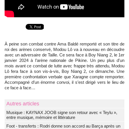
À peine son combat contre Ama Baldé remporté et son titre de
roi des arènes conservé, Modou Lô va à nouveau en découdre
avec un adversaire de Taille. Ce sera face à Boy Niang 2, le 1er
janvier 2024 à l’arène nationale de Pikine. Un peu plus d'un
mois avant ce combat de lutte avec frappe très attendu, Modou
Lô fera face à son vis-à-vis, Boy Niang 2, ce dimanche. Une
première confrontation verbale que Xaragne compte remporter.
Accompagné d’un énorme convoi, il s’est dirigé vers le lieu de
ce face à face…
Autres articles
Musique : KAYNAX JOOB signe son retour avec « Teylu »,
entre musique, mémoire et littérature
Foot - transferts : Rodri donne son accord au Barça après un