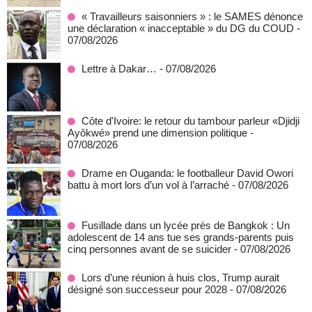
« Travailleurs saisonniers » : le SAMES dénonce
une déclaration « inacceptable » du DG du COUD
-
07/08/2026
Lettre à Dakar…
- 07/08/2026
Côte d'Ivoire: le retour du tambour parleur «Djidji
Ayôkwé» prend une dimension politique
-
07/08/2026
Drame en Ouganda: le footballeur David Owori
battu à mort lors d’un vol à l’arraché
- 07/08/2026
Fusillade dans un lycée près de Bangkok : Un
adolescent de 14 ans tue ses grands-parents puis
cinq personnes avant de se suicider
- 07/08/2026
Lors d’une réunion à huis clos, Trump aurait
désigné son successeur pour 2028
- 07/08/2026