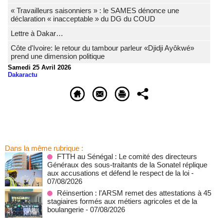
« Travailleurs saisonniers » : le SAMES dénonce une
déclaration « inacceptable » du DG du COUD
Lettre à Dakar…
Côte d'Ivoire: le retour du tambour parleur «Djidji Ayôkwé»
prend une dimension politique
Samedi 25 Avril 2026
Dakaractu
Dans la même rubrique :
FTTH au Sénégal : Le comité des directeurs
Généraux des sous-traitants de la Sonatel réplique
aux accusations et défend le respect de la loi
-
07/08/2026
Réinsertion : l’ARSM remet des attestations à 45
stagiaires formés aux métiers agricoles et de la
boulangerie
- 07/08/2026