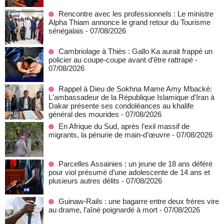
Rencontre avec les professionnels : Le ministre
Alpha Thiam annonce le grand retour du Tourisme
sénégalais
- 07/08/2026
Cambriolage à Thiès : Gallo Ka aurait frappé un
policier au coupe-coupe avant d’être rattrapé
-
07/08/2026
Rappel à Dieu de Sokhna Mame Amy Mbacké:
L'ambassadeur de la République Islamique d'Iran à
Dakar présente ses condoléances au khalife
général des mourides
- 07/08/2026
En Afrique du Sud, après l’exil massif de
migrants, la pénurie de main-d’œuvre
- 07/08/2026
Parcelles Assainies : un jeune de 18 ans déféré
pour viol présumé d’une adolescente de 14 ans et
plusieurs autres délits
- 07/08/2026
Guinaw-Rails : une bagarre entre deux frères vire
au drame, l’aîné poignardé à mort
- 07/08/2026