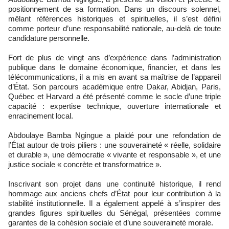
positionnement de sa formation. Dans un discours solennel,
mêlant références historiques et spirituelles, il s’est défini
comme porteur d’une responsabilité nationale, au-delà de toute
candidature personnelle.
Fort de plus de vingt ans d’expérience dans l’administration
publique dans le domaine économique, financier, et dans les
télécommunications, il a mis en avant sa maîtrise de l’appareil
d’État. Son parcours académique entre Dakar, Abidjan, Paris,
Québec et Harvard a été présenté comme le socle d’une triple
capacité : expertise technique, ouverture internationale et
enracinement local.
Abdoulaye Bamba Ngingue a plaidé pour une refondation de
l’État autour de trois piliers : une souveraineté « réelle, solidaire
et durable », une démocratie « vivante et responsable », et une
justice sociale « concrète et transformatrice ».
Inscrivant son projet dans une continuité historique, il rend
hommage aux anciens chefs d’État pour leur contribution à la
stabilité institutionnelle. Il a également appelé à s’inspirer des
grandes figures spirituelles du Sénégal, présentées comme
garantes de la cohésion sociale et d’une souveraineté morale.