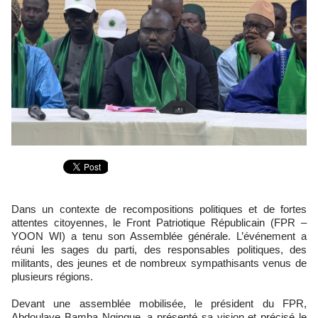
Dans un contexte de recompositions politiques et de fortes
attentes citoyennes, le Front Patriotique Républicain (FPR –
YOON WI) a tenu son Assemblée générale. L’événement a
réuni les sages du parti, des responsables politiques, des
militants, des jeunes et de nombreux sympathisants venus de
plusieurs régions.
Devant une assemblée mobilisée, le président du FPR,
Abdoulaye Bamba Ngingue, a présenté sa vision et précisé le