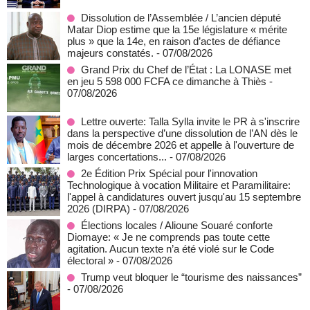
Dissolution de l’Assemblée / L’ancien député
Matar Diop estime que la 15e législature « mérite
plus » que la 14e, en raison d’actes de défiance
majeurs constatés.
- 07/08/2026
Grand Prix du Chef de l’État : La LONASE met
en jeu 5 598 000 FCFA ce dimanche à Thiès
-
07/08/2026
Lettre ouverte: Talla Sylla invite le PR à s'inscrire
dans la perspective d’une dissolution de l’AN dès le
mois de décembre 2026 et appelle à l'ouverture de
larges concertations...
- 07/08/2026
2e Édition Prix Spécial pour l'innovation
Technologique à vocation Militaire et Paramilitaire:
l'appel à candidatures ouvert jusqu'au 15 septembre
2026 (DIRPA)
- 07/08/2026
Élections locales / Alioune Souaré conforte
Diomaye: « Je ne comprends pas toute cette
agitation. Aucun texte n’a été violé sur le Code
électoral »
- 07/08/2026
Trump veut bloquer le “tourisme des naissances”
- 07/08/2026