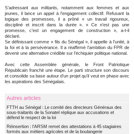
S’adressant aux militants, notamment aux femmes et aux
jeunes, il lance un appel à l’engagement collectif. Refusant la
logique des promesses, il a prôné « un travail rigoureux,
discipliné et inscrit dans la durée ». « Ce n’est pas une
promesse, c’est un engagement de construction », a-t-il
déclaré.
Se définissant comme « fils du Sénégal », il appelle à l’unité, à
la foi et à la persévérance. Il a réaffirmé l’ambition du FPR de
devenir une alternative crédible sur l’échiquier politique national.
Avec cette Assemblée générale, le Front Patriotique
Républicain franchit une étape. Le parti structure son discours
et consolide sa base autour d’un projet qu’il veut en phase avec
les aspirations des Sénégalais.
Autres articles
FTTH au Sénégal : Le comité des directeurs Généraux des
sous-traitants de la Sonatel réplique aux accusations et
défend le respect de la loi
Réinsertion : l’ARSM remet des attestations à 45 stagiaires
formés aux métiers agricoles et de la boulangerie