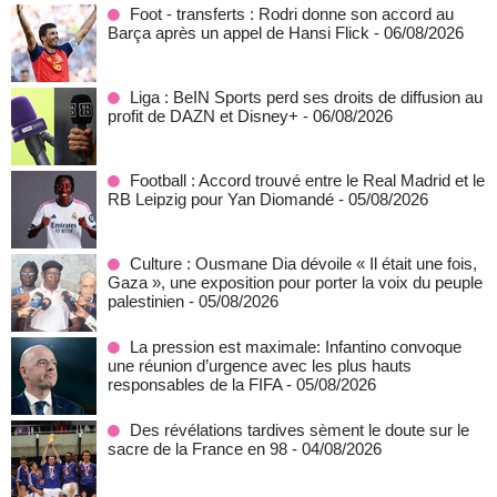
Foot - transferts : Rodri donne son accord au
Barça après un appel de Hansi Flick
- 06/08/2026
Liga : BeIN Sports perd ses droits de diffusion au
profit de DAZN et Disney+
- 06/08/2026
Football : Accord trouvé entre le Real Madrid et le
RB Leipzig pour Yan Diomandé
- 05/08/2026
Culture : Ousmane Dia dévoile « Il était une fois,
Gaza », une exposition pour porter la voix du peuple
palestinien
- 05/08/2026
La pression est maximale: Infantino convoque
une réunion d’urgence avec les plus hauts
responsables de la FIFA
- 05/08/2026
Des révélations tardives sèment le doute sur le
sacre de la France en 98
- 04/08/2026