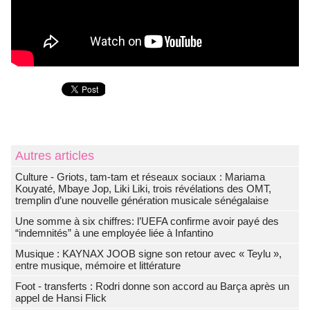
Autres articles
Culture - Griots, tam-tam et réseaux sociaux : Mariama
Kouyaté, Mbaye Jop, Liki Liki, trois révélations des OMT,
tremplin d’une nouvelle génération musicale sénégalaise
Une somme à six chiffres: l’UEFA confirme avoir payé des
“indemnités” à une employée liée à Infantino
Musique : KAYNAX JOOB signe son retour avec « Teylu »,
entre musique, mémoire et littérature
Foot - transferts : Rodri donne son accord au Barça après un
appel de Hansi Flick