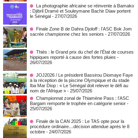
La photographie africaine se réinvente à Bamako
: Djibril Dramé et Souleymane Bachir Diaw portent
le Sénégal
- 27/07/2026
Finale Zone B de Dahra Djoloff : l'ASC Bok Jom
sacrée championne chez les seniors
- 27/07/2026
Thiès : le Grand prix du chef de l'État de courses
hippiques reporté à cause des fortes pluies
-
26/07/2026
JOJ2026 / Le président Bassirou Diomaye Faye
à la réception de la piscine Olympique et du stade
Iba Mar Diop : « Le Sénégal doit relever le défi au
nom de l’Afrique »
- 25/07/2026
Championnat zonal de Thiamène Pass : l'ASC
Bargam remporte le trophée en catégorie senior
-
25/07/2026
Finale de la CAN 2025 : Le TAS opte pour la
procédure ordinaire…décision attendue après le 8
octobre
- 24/07/2026